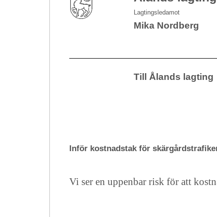
Lagtingsledamot
Mika Nordberg
Till Ålands lagting
Inför kostnadstak för skärgårdstrafike
Vi ser en uppenbar risk för att kost