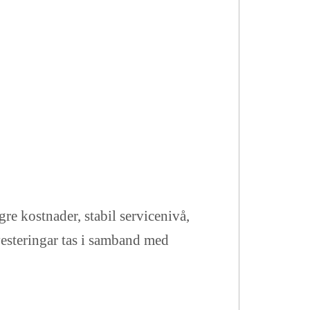
e kostnader, stabil servicenivå,
vesteringar tas i samband med