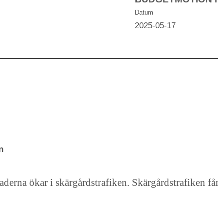
Datum
2025-05-17
n
naderna ökar i skärgårdstrafiken. Skärgårdstrafiken få