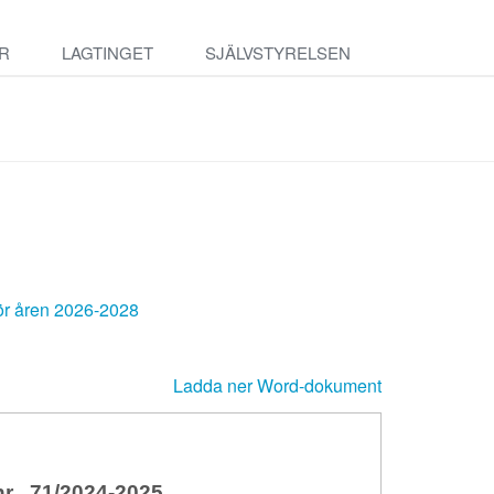
R
LAGTINGET
SJÄLVSTYRELSEN
för åren 2026-2028
Ladda ner Word-dokument
 71/2024-2025