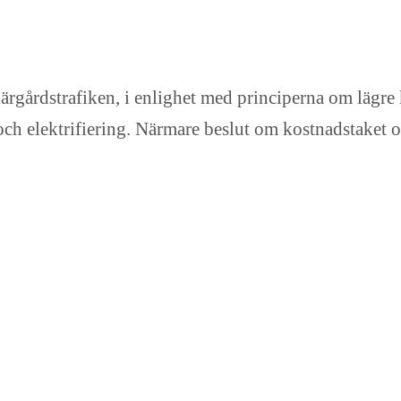
kärgårdstrafiken, i enlighet med principerna om lägre 
ch elektrifiering. Närmare beslut om kostnadstaket o