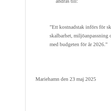
ändras till:
”Ett kostnadstak införs för s
skalbarhet, miljöanpassning o
med budgeten för år 2026.”
Mariehamn den 23 maj 2025