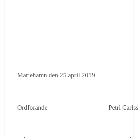
__________________
Mariehamn den 25 april 2019
Ordförande
Petri Carls