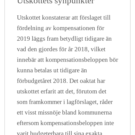
Utskottets synpunkter
Utskottet konstaterar att förslaget till
fördelning av kompensationen för
2019 läggs fram betydligt tidigare än
vad den gjordes för år 2018, vilket
innebär att kompensationsbeloppen bör
kunna betalas ut tidigare än
förbudgetåret 2018. Det oaktat har
utskottet erfarit att det, förutom det
som framkommer i lagförslaget, råder
ett visst missnöje bland kommunerna
eftersom kompensationsbeloppen inte
varit budgeterbara till sina exakta