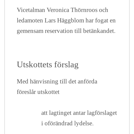
Vicetalman Veronica Thörnroos och
ledamoten Lars Häggblom har fogat en
gemensam reservation till betänkandet.
Utskottets förslag
Med hänvisning till det anförda
föreslår utskottet
att lagtinget antar lagförslaget
i oförändrad lydelse.