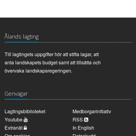
Ålands lagting
Till lagtingets uppgifter hör att stifta lagar, att
anta landskapets budget samt att tillsätta och
övervaka landskapsregeringen.
Genvägar
Lagtingsbiblioteket
Medborgarinitiativ
Youtube
RSS
Extranät
In English
Om cookies
Dataskydd