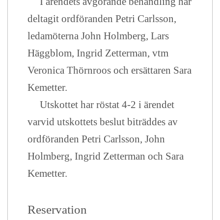
I ärendets avgörande behandling har
deltagit ordföranden Petri Carlsson,
ledamöterna John Holmberg, Lars
Häggblom, Ingrid Zetterman, vtm
Veronica Thörnroos och ersättaren Sara
Kemetter.
Utskottet har röstat 4-2 i ärendet
varvid utskottets beslut biträddes av
ordföranden Petri Carlsson, John
Holmberg, Ingrid Zetterman och Sara
Kemetter.
Reservation