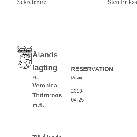
Sekreterare
Sten Eriks
Ålands
lagting
RESERVATION
Vtm
Datum
Veronica
2019-
Thörnroos
04-25
m.fl.