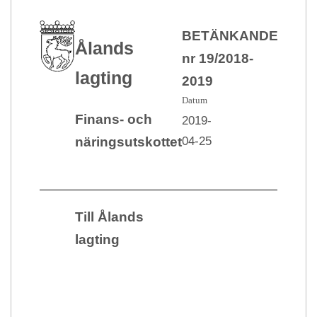
BETÄNKANDE
Ålands
nr 19/2018-
lagting
2019
Datum
Finans- och
2019-
04-25
näringsutskottet
Till Ålands
lagting