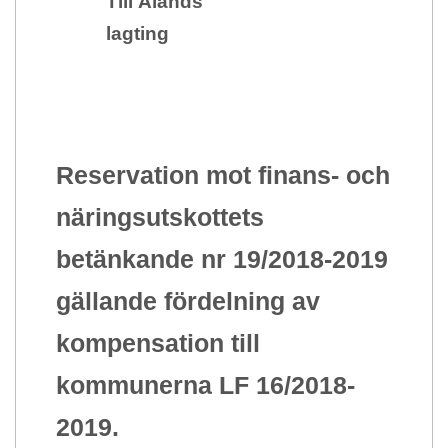
Till Ålands
lagting
Reservation mot finans- och
näringsutskottets
betänkande nr 19/2018-2019
gällande fördelning av
kompensation till
kommunerna LF 16/2018-
2019.