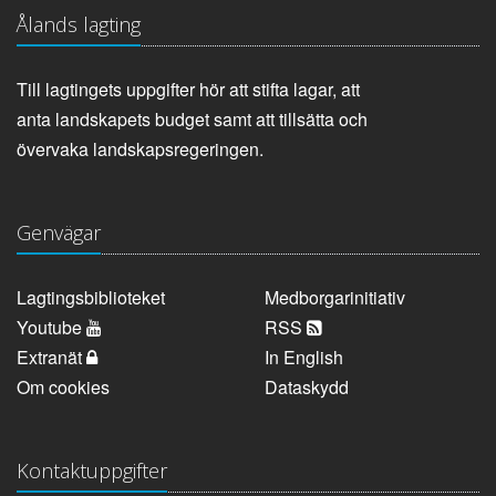
Ålands lagting
Till lagtingets uppgifter hör att stifta lagar, att
anta landskapets budget samt att tillsätta och
övervaka landskapsregeringen.
Genvägar
Lagtingsbiblioteket
Medborgarinitiativ
Youtube
RSS
Extranät
In English
Om cookies
Dataskydd
Kontaktuppgifter