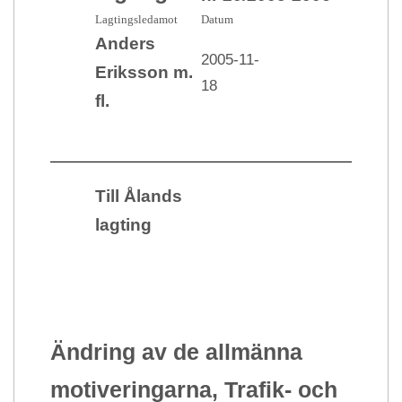
Lagtingsledamot
Datum
Anders
2005-11-
Eriksson m.
18
fl.
Till Ålands
lagting
Ändring av de allmänna
motiveringarna, Trafik- och