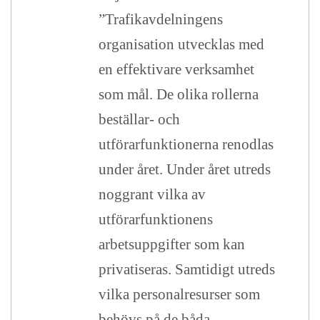
”Trafikavdelningens
organisation utvecklas med
en effektivare verksamhet
som mål. De olika rollerna
beställar- och
utförarfunktionerna renodlas
under året. Under året utreds
noggrant vilka av
utförarfunktionens
arbetsuppgifter som kan
privatiseras. Samtidigt utreds
vilka personalresurser som
behövs på de båda