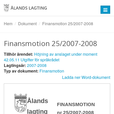
Hoppa
till
Toggl
huvudinnehåll
navig
Hem
Dokument
Finansmotion 25/2007-2008
Finansmotion 25/2007-2008
Tillhör ärendet:
Höjning av anslaget under moment
42.05.11 Utgifter för språkrådet
Lagtingsår:
2007-2008
Typ av dokument:
Finansmotion
Ladda ner Word-dokument
Ålands
FINANSMOTION
lagting
nr 25/2007-2008