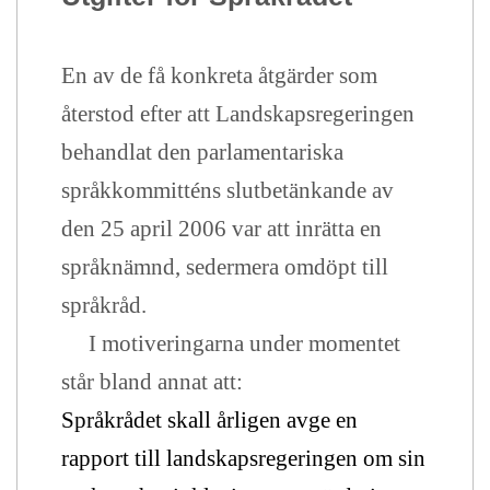
En av de få konkreta åtgärder som
återstod efter att Landskapsregeringen
behandlat den parlamentariska
språkkommitténs slutbetänkande av
den 25 april 2006 var att inrätta en
språknämnd, sedermera omdöpt till
språkråd.
I motiveringarna under momentet
står bland annat att:
Språkrådet skall årligen avge en
rapport till landskapsregeringen om sin