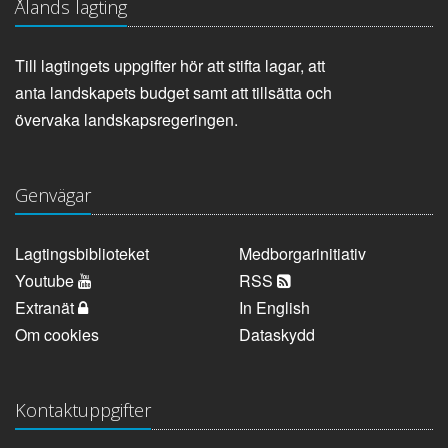
Ålands lagting
Till lagtingets uppgifter hör att stifta lagar, att
anta landskapets budget samt att tillsätta och
övervaka landskapsregeringen.
Genvägar
Lagtingsbiblioteket
Medborgarinitiativ
Youtube
RSS
Extranät
In English
Om cookies
Dataskydd
Kontaktuppgifter