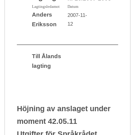
Lagtingsledamot
Datum
Anders
2007-11-
12
Eriksson
Till Ålands
lagting
Höjning av anslaget under
moment 42.05.11
Utgifter för Språkrådet