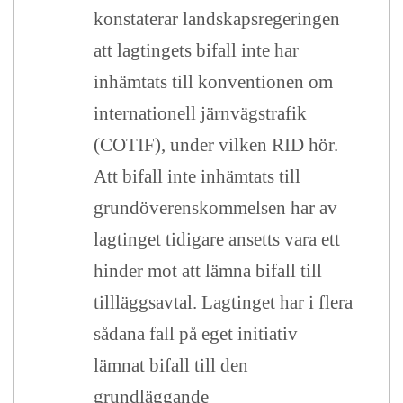
konstaterar landskapsregeringen
att lagtingets bifall inte har
inhämtats till konventionen om
internationell järnvägstrafik
(COTIF), under vilken RID hör.
Att bifall inte inhämtats till
grundöverenskommelsen har av
lagtinget tidigare ansetts vara ett
hinder mot att lämna bifall till
tillläggsavtal. Lagtinget har i flera
sådana fall på eget initiativ
lämnat bifall till den
grundläggande