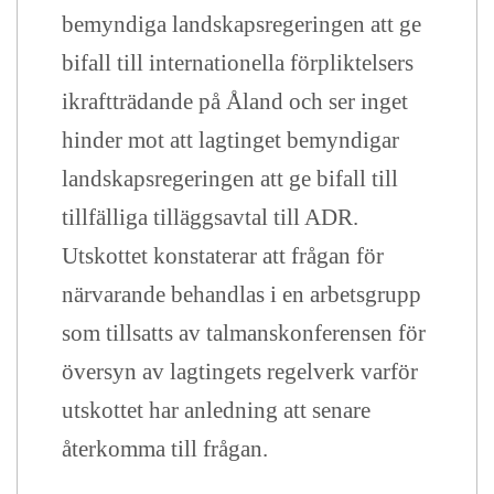
bemyndiga landskapsregeringen att ge
bifall till internationella förpliktelsers
ikraftträdande på Åland och ser inget
hinder mot att lagtinget bemyndigar
landskapsregeringen att ge bifall till
tillfälliga tilläggsavtal till ADR.
Utskottet konstaterar att frågan för
närvarande behandlas i en arbetsgrupp
som tillsatts av talmanskonferensen för
översyn av lagtingets regelverk varför
utskottet har anledning att senare
återkomma till frågan.