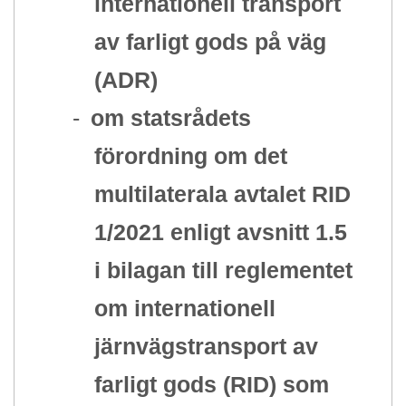
internationell transport
av farligt gods på väg
(ADR)
-
om statsrådets
förordning om det
multilaterala avtalet RID
1/2021 enligt avsnitt 1.5
i bilagan till reglementet
om internationell
järnvägstransport av
farligt gods (RID) som