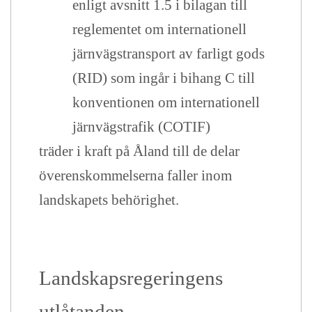
enligt avsnitt 1.5 i bilagan till
reglementet om internationell
järnvägstransport av farligt gods
(RID) som ingår i bihang C till
konventionen om internationell
järnvägstrafik (COTIF)
träder i kraft på Åland till de delar
överenskommelserna faller inom
landskapets behörighet.
Landskapsregeringens
utlåtande
n