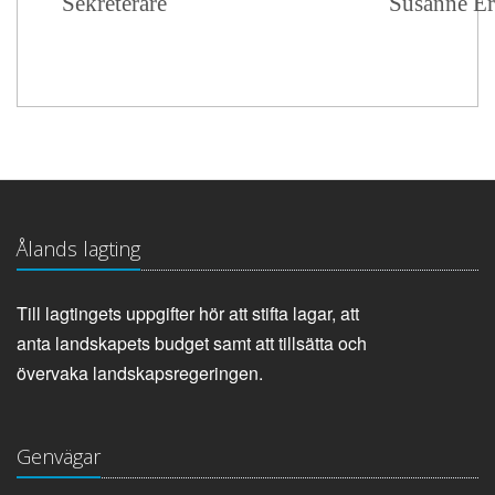
Sekreterare
Susanne Er
Ålands lagting
Till lagtingets uppgifter hör att stifta lagar, att
anta landskapets budget samt att tillsätta och
övervaka landskapsregeringen.
Genvägar