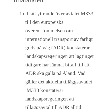
1)
I sitt yttrande över avtalet M333
till den europeiska
överenskommelsen om
internationell transport av farligt
gods på väg
(ADR) konstaterar
landskapsregeringen att lagtinget
tidigare har lämnat bifall till att
ADR ska gälla på Åland. Vad
gäller det aktuella tilläggsavtalet
M333 konstaterar
landskapsregeringen att
tilläggsavtal till ADR alltid