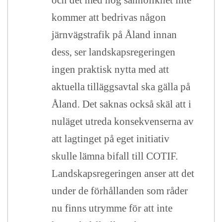
och det med hög sannolikhet inte
kommer att bedrivas någon
järnvägstrafik på Åland innan
dess, ser landskapsregeringen
ingen praktisk nytta med att
aktuella tilläggsavtal ska gälla på
Åland. Det saknas också skäl att i
nuläget utreda konsekvenserna av
att lagtinget på eget initiativ
skulle lämna bifall till COTIF.
Landskapsregeringen anser att det
under de förhållanden som råder
nu finns utrymme för att inte