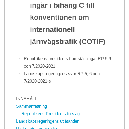
ingår i bihang C till
konventionen om
internationell
järnvägstrafik (COTIF)
·
Republikens presidents framställningar RP 5,6
och 7/2020-2021
·
Landskapsregeringens svar RP 5, 6 och
7/2020-2021-s
INNEHÅLL
Sammanfattning
Republikens Presidents förslag
Landskapsregeringens utlåtanden
Utskottets synpunkter