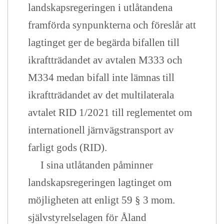
landskapsregeringen i utlåtandena
framförda synpunkterna och föreslår att
lagtinget ger de begärda bifallen till
ikraftträdandet av avtalen M333 och
M334 medan bifall inte lämnas till
ikraftträdandet av det multilaterala
avtalet RID 1/2021 till reglementet om
internationell järnvägstransport av
farligt gods (RID).
I sina utlåtanden påminner
landskapsregeringen lagtinget om
möjligheten att enligt 59 § 3 mom.
självstyrelselagen för Åland