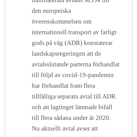
multilaterala avtalet M334 till
den europeiska
överenskommelsen om
internationell transport av farligt
gods på väg (ADR) konstaterar
landskapsregeringen att de
avtalsslutande parterna förhandlat
till följd av covid-19-pandemin
har förhandlat fram flera
tillfälliga separata avtal till ADR
och att lagtinget lämnade bifall
till flera sådana under år 2020.
Nu aktuellt avtal avser att