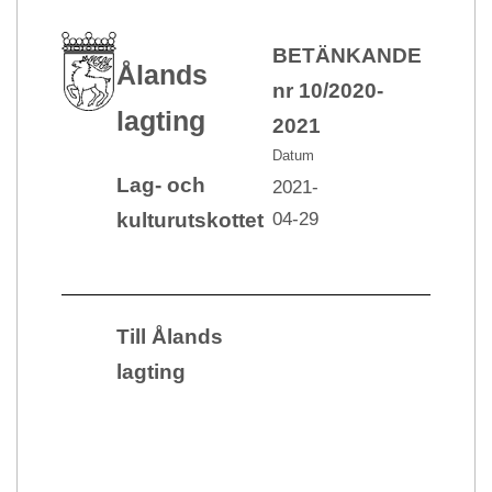
BETÄNKANDE
Ålands
nr 10/2020-
lagting
2021
Datum
Lag- och
2021-
04-29
kulturutskottet
Till Ålands
lagting