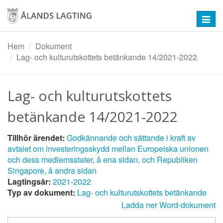
Hoppa
till
Toggl
huvudinnehåll
navig
Hem
Dokument
Lag- och kulturutskottets betänkande 14/2021-2022
Lag- och kulturutskottets
betänkande 14/2021-2022
Tillhör ärendet:
Godkännande och sättande i kraft av
avtalet om investeringsskydd mellan Europeiska unionen
och dess medlemsstater, å ena sidan, och Republiken
Singapore, å andra sidan
Lagtingsår:
2021-2022
Typ av dokument:
Lag- och kulturutskottets betänkande
Ladda ner Word-dokument