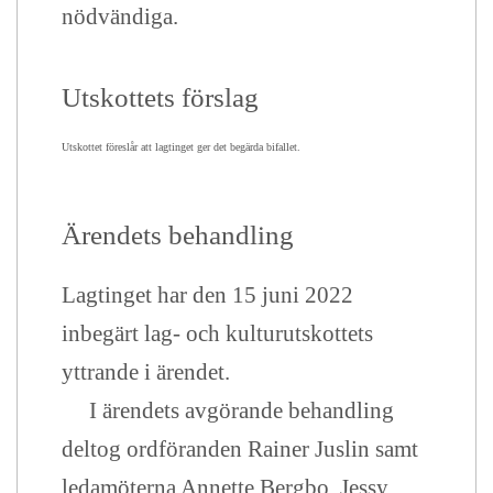
nödvändiga.
Utskottets förslag
Utskottet föreslår att lagtinget ger det begärda bifallet.
Ärendets behandling
Lagtinget har den 15 juni 2022
inbegärt lag- och kulturutskottets
yttrande i ärendet.
I ärendets avgörande behandling
deltog ordföranden Rainer Juslin samt
ledamöterna Annette Bergbo, Jessy