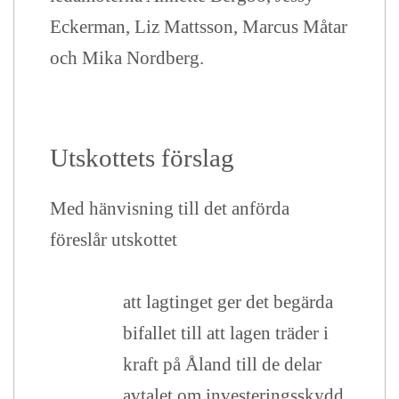
Eckerman, Liz Mattsson, Marcus Måtar
och Mika Nordberg.
Utskottets förslag
Med hänvisning till det anförda
föreslår utskottet
att lagtinget ger det begärda
bifallet till att lagen träder i
kraft på Åland till de delar
avtalet om investeringsskydd