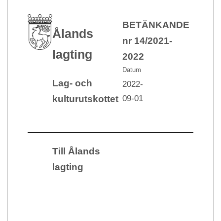
BETÄNKANDE
Ålands
nr 14/2021-
lagting
2022
Datum
Lag- och
2022-
09-01
kulturutskottet
Till Ålands
lagting