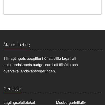
Ålands lagting
Till lagtingets uppgifter hör att stifta lagar, att
anta landskapets budget samt att tillsätta och
övervaka landskapsregeringen.
Genvägar
Lagtingsbiblioteket
Medborgarinitiativ