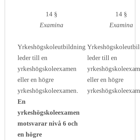
14 §
14 §
Examina
Examina
Yrkeshögskoleutbildning
Yrkeshögskoleutbi
leder till en
leder till en
yrkeshögskoleexamen
yrkeshögskoleexa
eller en högre
eller en högre
yrkeshögskoleexamen.
yrkeshögskoleexam
En
yrkeshögskoleexamen
motsvarar nivå 6 och
en högre