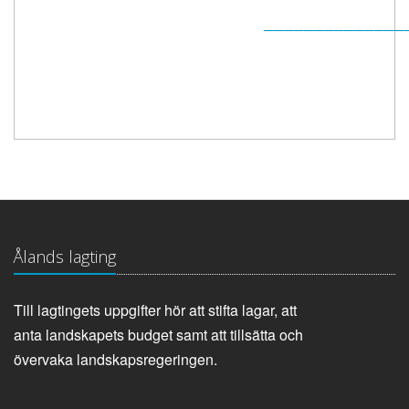
______________
Ålands lagting
Till lagtingets uppgifter hör att stifta lagar, att
anta landskapets budget samt att tillsätta och
övervaka landskapsregeringen.