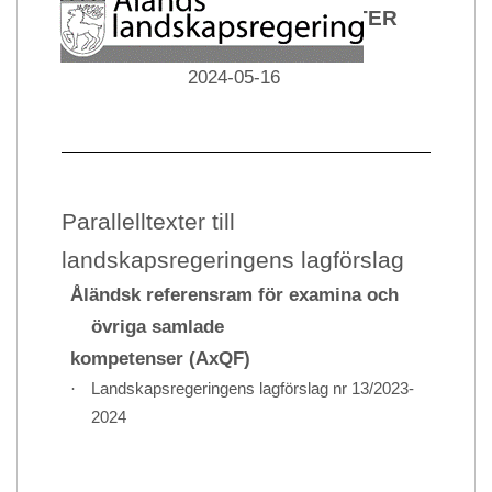
PARALLELLTEXTER
Datum
2024-05-16
Parallelltexter till
landskapsregeringens lagförslag
Åländsk referensram för examina och
övriga samlade
kompetenser (AxQF)
·
Landskapsregeringens lagförslag nr 13/2023-
2024