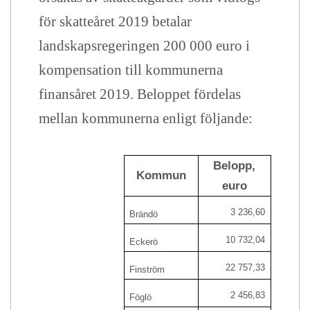
för skatteåret 2019 betalar
landskapsregeringen 200 000 euro i
kompensation till kommunerna
finansåret 2019. Beloppet fördelas
mellan kommunerna enligt följande:
Belopp,
Kommun
euro
3 236,60
Brändö
10 732,04
Eckerö
22 757,33
Finström
2 456,83
Föglö