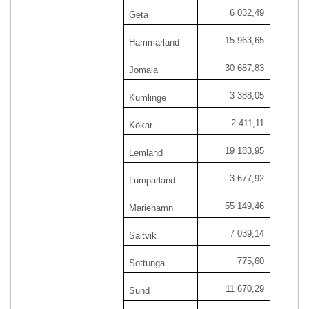
6 032,49
Geta
15 963,65
Hammarland
30 687,83
Jomala
3 388,05
Kumlinge
2 411,11
Kökar
19 183,95
Lemland
3 677,92
Lumparland
55 149,46
Mariehamn
7 039,14
Saltvik
775,60
Sottunga
11 670,29
Sund