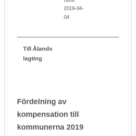
Datum
2019-04-
04
Till Ålands
lagting
Fördelning av
kompensation till
kommunerna 2019