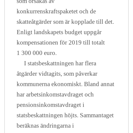
som orsakas av
konkurrenskraftspaketet och de
skatteåtgärder som är kopplade till det.
Enligt landskapets budget uppgår
kompensationen för 2019 till totalt
1 300 000 euro.
I statsbeskattningen har flera
åtgärder vidtagits, som påverkar
kommunerna ekonomiskt. Bland annat
har arbetsinkomstavdraget och
pensionsinkomstavdraget i
statsbeskattningen höjts. Sammantaget
beräknas ändringarna i