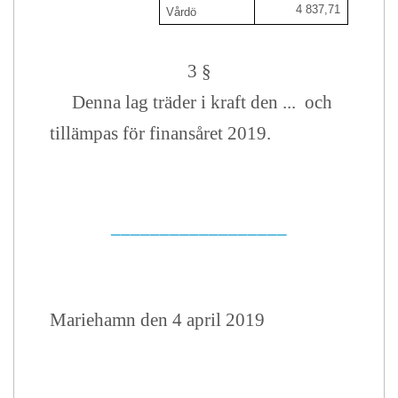
4 837,71
Vårdö
3 §
Denna lag träder i kraft den ... och
tillämpas för finansåret 2019.
__________________
Mariehamn den 4 april 2019