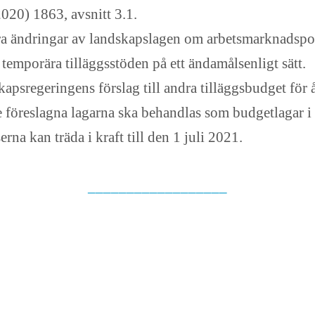
020) 1863, avsnitt 3.1.
 ändringar av landskapslagen om arbetsmarknadspoli
temporära tilläggsstöden på ett ändamålsenligt sätt.
apsregeringens förslag till andra tilläggsbudget för 
e föreslagna lagarna ska behandlas som budgetlagar i
rna kan träda i kraft till den 1 juli 2021.
__________________