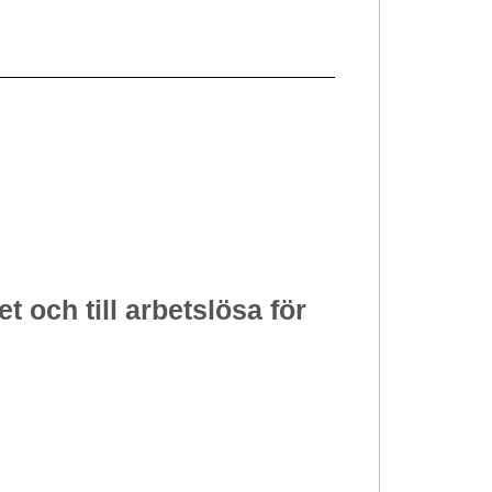
vet
och
till arbetslösa för