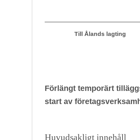
Till Ålands lagting
Förlängt temporärt
tillägg
start av företagsverksam
Huvudsakligt innehåll