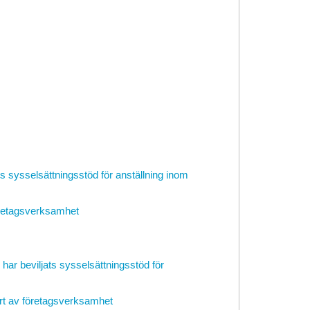
ats sysselsättningsstöd för anställning inom
företagsverksamhet
har beviljats sysselsättningsstöd för
art av företagsverksamhet