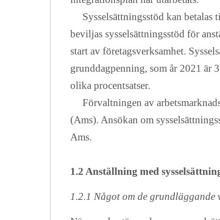
Sysselsättningsstöd kan betalas til
beviljas sysselsättningsstöd för ans
start av företagsverksamhet. Syssels
grunddagpenning, som år 2021 är 33,
olika procentsatser.
Förvaltningen av arbetsmarknadsse
(Ams).
Ansökan om sysselsättningsst
Ams.
1.2 Anställning med sysselsättnin
1.2.1 Något om de grundläggande v