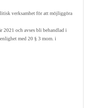
tisk verksamhet för att möjliggöra
år 2021 och avses bli behandlad i
 enlighet med 20 § 3 mom. i