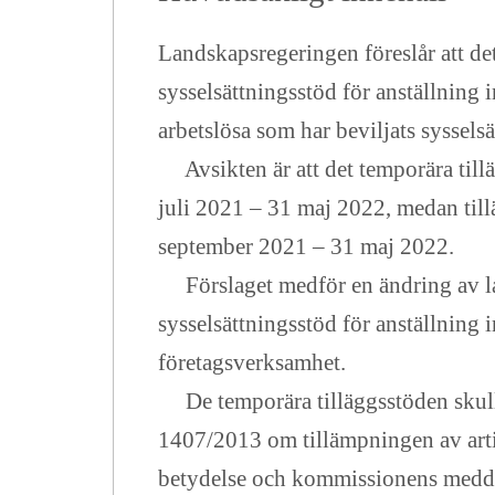
Landskapsregeringen föreslår att de
sysselsättningsstöd för anställning 
arbetslösa som har beviljats syssels
Avsikten är att det temporära tillä
juli 2021 – 31 maj 2022, medan till
september 2021 – 31 maj 2022.
Förslaget medför en ändring av 
sysselsättningsstöd för anställning 
företagsverksamhet.
De temporära tilläggsstöden skulle 
1407/2013 om tillämpningen av arti
betydelse
och kommissionens meddela