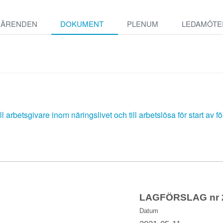
ÄRENDEN
DOKUMENT
PLENUM
LEDAMÖTE
ill arbetsgivare inom näringslivet och till arbetslösa för start av
LAGFÖRSLAG nr 2
Datum