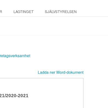
R
LAGTINGET
SJÄLVSTYRELSEN
 företagsverksamhet
Ladda ner Word-dokument
1/2020-2021