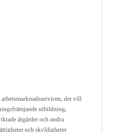
 arbetsmarknadsservicen, det vill
ningsfrämjande utbildning,
riktade åtgärder och andra
rättigheter och skyldigheter