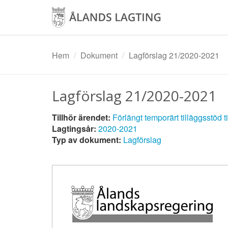
Hoppa
till
huvudinnehåll
Hem
Dokument
Lagförslag 21/2020-2021
Lagförslag 21/2020-2021
Tillhör ärendet:
Förlängt temporärt tilläggsstöd t
Lagtingsår:
2020-2021
Typ av dokument:
Lagförslag