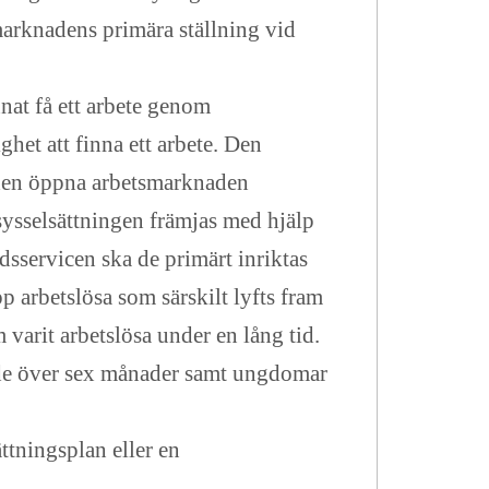
arknadens primära ställning vid
nat få ett arbete genom
het att finna ett arbete. Den
å den öppna arbetsmarknaden
sysselsättningen främjas med hjälp
sservicen ska de primärt inriktas
p arbetslösa som särskilt lyfts fram
varit arbetslösa under en lång tid.
ande över sex månader samt ungdomar
ttningsplan eller en