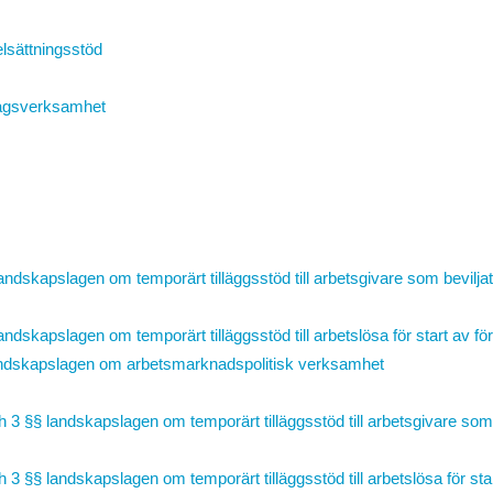
elsättningsstöd
etagsverksamhet
 landskapslagen om
temporärt tilläggsstöd till arbetsgivare som bevilj
ndskapslagen om temporärt tilläggsstöd till arbetslösa för start av 
andskapslagen om arbetsmarknadspolitisk verksamhet
3 §§ landskapslagen om temporärt tilläggsstöd till arbetsgivare som 
 3 §§ landskapslagen om temporärt tilläggsstöd till arbetslösa för st