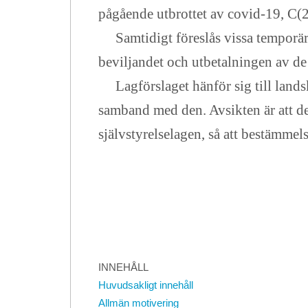
pågående utbrottet av covid-19, C(2
Samtidigt föreslås vissa temporära
beviljandet och utbetalningen av de 
Lagförslaget hänför sig till landsk
samband med den. Avsikten är att d
självstyrelselagen, så att bestämmelse
INNEHÅLL
Huvudsakligt innehåll
Allmän motivering