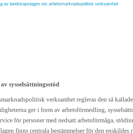
ng av landskapslagen om arbetsmarknadspolitisk verksamhet
av sysselsättningsstöd
marknadspolitisk verksamhet regleras den så kallade
igheterna ger i form av arbetsförmedling, sysselsätt
ervice för personer med nedsatt arbetsförmåga, stödin
 lagen finns centrala bestämmelser för den enskildes 