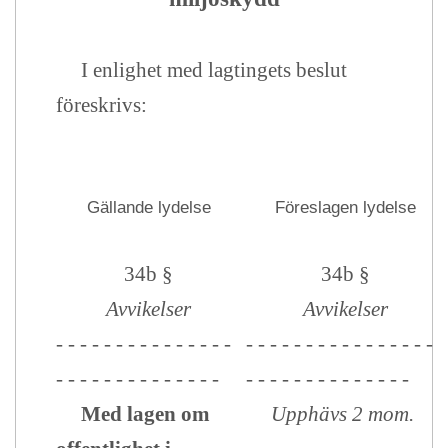
I enlighet med lagtingets beslut
föreskrivs:
Gällande lydelse
Föreslagen lydelse
34b §
34b §
Avvikelser
Avvikelser
- - - - - - - - - - - - - - -
- - - - - - - - - - - - - - - -
- - - - - - - - - - - - - -
- - - - - - - - - - - - - -
Med lagen om
Upphävs 2 mom.