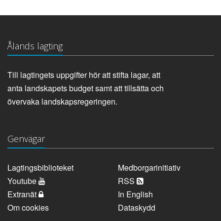
Ålands lagting
Till lagtingets uppgifter hör att stifta lagar, att
anta landskapets budget samt att tillsätta och
övervaka landskapsregeringen.
Genvägar
Lagtingsbiblioteket
Medborgarinitiativ
Youtube
RSS
Extranät
In English
Om cookies
Dataskydd