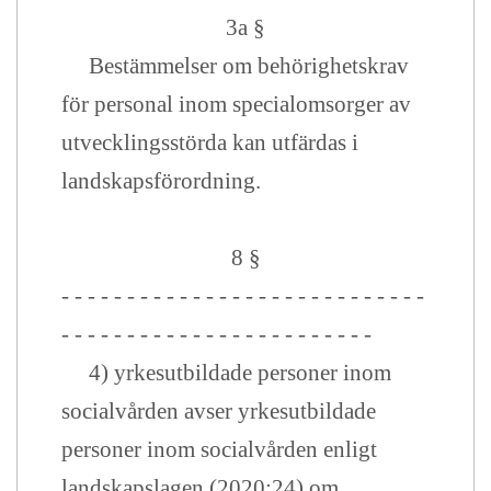
3a §
Bestämmelser om behörighetskrav
för personal inom specialomsorger av
utvecklingsstörda kan utfärdas i
landskapsförordning.
8 §
- - - - - - - - - - - - - - - - - - - - - - - - - - - -
- - - - - - - - - - - - - - - - - - - - - - - -
4) yrkesutbildade personer inom
socialvården avser yrkesutbildade
personer inom socialvården enligt
landskapslagen (2020:24) om