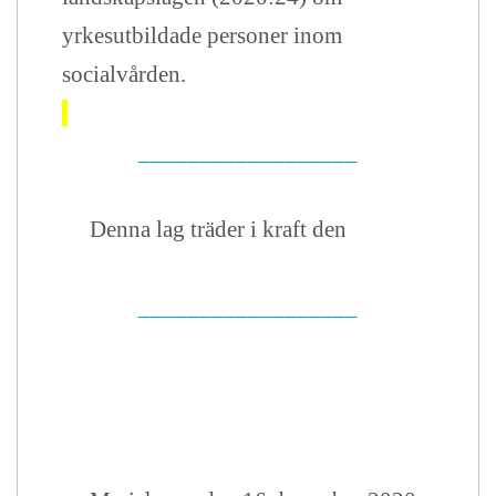
yrkesutbildade personer inom
socialvården.
__________________
Denna lag träder i kraft den
__________________