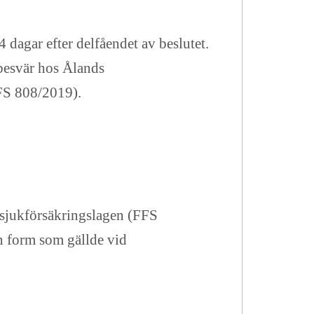
dagar efter delfåendet av beslutet.
besvär hos Ålands
FFS 808/2019).
sjukförsäkringslagen (FFS
n form som gällde vid