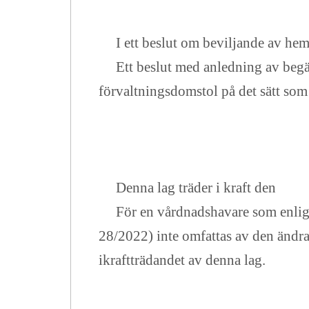
I ett beslut om beviljande av hemv
Ett beslut med anledning av begär
förvaltningsdomstol på det sätt som
Denna lag träder i kraft den
För en vårdnadshavare som enligt 
28/2022) inte omfattas av den ändra
ikraftträdandet av denna lag.