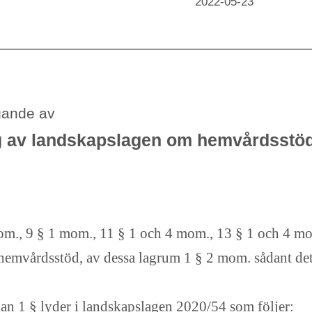
2022-05-23
gande av
 av landskapslagen om hemvårdsstö
om., 9 § 1 mom., 11 § 1 och 4 mom., 13 § 1 och 4 m
hemvårdsstöd, av dessa lagrum 1 § 2 mom.
sådant de
ådan 1 § lyder i landskapslagen 2020/54 som följer: