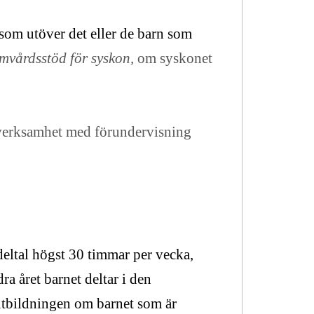
som utöver det eller de barn som
mvårdsstöd för syskon,
om syskonet
verksamhet med förundervisning
eltal högst 30 timmar per vecka,
dra året barnet deltar i den
utbildningen om barnet som är