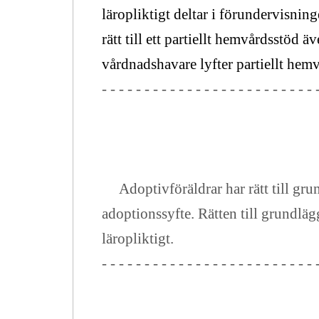
läropliktigt deltar i förundervisni
rätt till ett partiellt hemvårdsstöd 
vårdnadshavare lyfter partiellt hemv
- - - - - - - - - - - - - - - - - - - - - - - - - 
Adoptivföräldrar har rätt till grund
adoptionssyfte.
Rätten till grundläg
läropliktigt.
- - - - - - - - - - - - - - - - - - - - - - - - - 