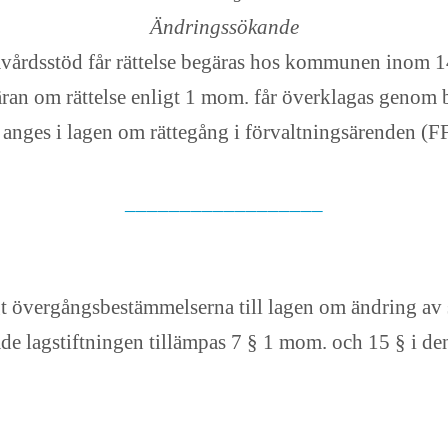
Ändringssökande
årdsstöd får rättelse begäras hos kommunen inom 14 
an om rättelse enligt 1 mom. får överklagas genom 
 anges i lagen om rättegång i förvaltningsärenden (
__________________
övergångsbestämmelserna till lagen om ändring av 
de lagstiftningen tillämpas 7 § 1 mom. och 15 § i de
__________________