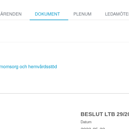
ÄRENDEN
DOKUMENT
PLENUM
LEDAMÖTE
barnomsorg och hemvårdsstöd
BESLUT LTB 29/2
Datum