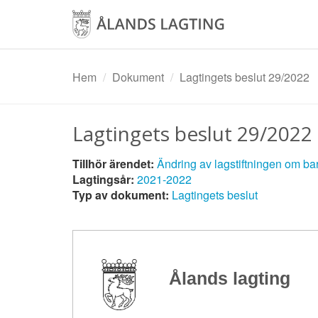
Hoppa
till
huvudinnehåll
Hem
Dokument
Lagtingets beslut 29/2022
Lagtingets beslut 29/2022
Tillhör ärendet:
Ändring av lagstiftningen om 
Lagtingsår:
2021-2022
Typ av dokument:
Lagtingets beslut
Ålands lagting