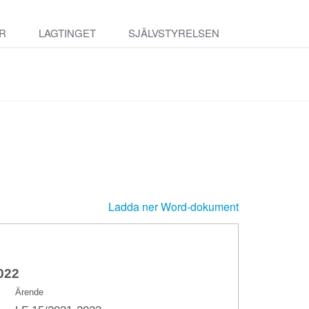
R
LAGTINGET
SJÄLVSTYRELSEN
Ladda ner Word-dokument
022
Ärende