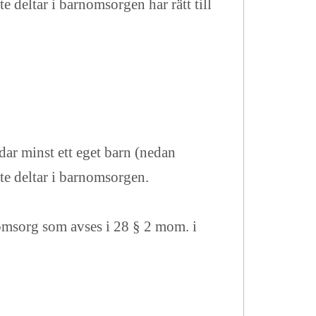
 deltar i barnomsorgen har rätt till
dar minst ett eget barn (nedan
te deltar i barnomsorgen.
omsorg som avses i 28 § 2 mom. i