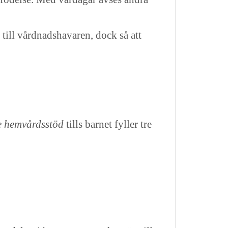
till vårdnadshavaren, dock så att
 hemvårdsstöd
tills barnet fyller tre