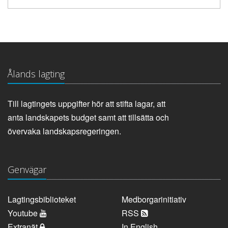
Ålands lagting
Till lagtingets uppgifter hör att stifta lagar, att
anta landskapets budget samt att tillsätta och
övervaka landskapsregeringen.
Genvägar
Lagtingsbiblioteket
Medborgarinitiativ
Youtube
RSS
Extranät
In English