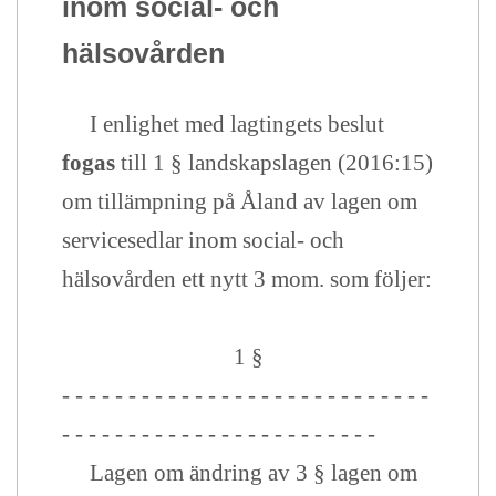
inom social- och
hälsovården
I enlighet med lagtingets beslut
fogas
till 1 § landskapslagen (2016:15)
om tillämpning på Åland av lagen om
servicesedlar inom social- och
hälsovården ett nytt 3 mom. som följer:
1 §
- - - - - - - - - - - - - - - - - - - - - - - - - - - -
- - - - - - - - - - - - - - - - - - - - - - - -
Lagen om ändring av 3 § lagen om