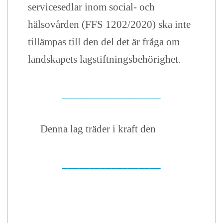
servicesedlar inom social- och
hälsovården (FFS 1202/2020) ska inte
tillämpas till den del det är fråga om
landskapets lagstiftningsbehörighet.
__________________
Denna lag träder i kraft den
__________________