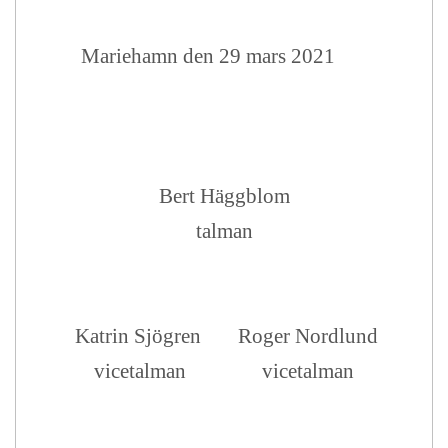
Mariehamn den 29 mars 2021
Bert Häggblom
talman
Katrin Sjögren
Roger Nordlund
vicetalman
vicetalman