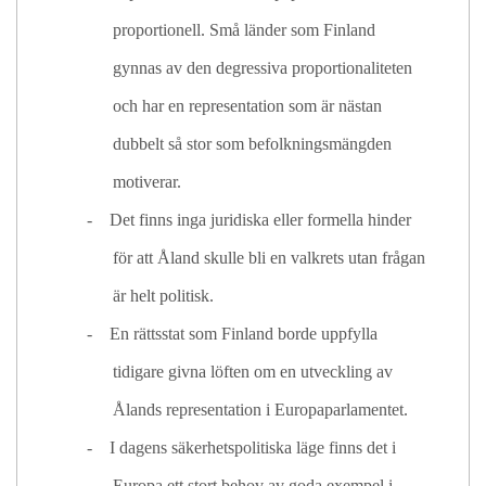
proportionell. Små länder som Finland
gynnas av den degressiva proportionaliteten
och har en representation som är nästan
dubbelt så stor som befolkningsmängden
motiverar.
-
Det finns inga juridiska eller formella hinder
för att Åland skulle bli en valkrets utan frågan
är helt politisk.
-
En rättsstat som Finland borde uppfylla
tidigare givna löften om en utveckling av
Ålands representation i Europaparlamentet.
-
I dagens säkerhetspolitiska läge finns det i
Europa ett stort behov av goda exempel i