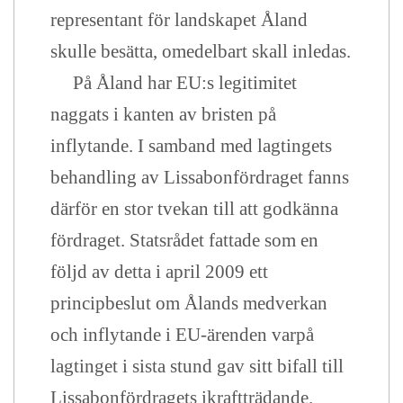
representant för landskapet Åland
skulle besätta, omedelbart skall inledas.
På Åland har EU:s legitimitet
naggats i kanten av bristen på
inflytande. I samband med lagtingets
behandling av Lissabonfördraget fanns
därför en stor tvekan till att godkänna
fördraget. Statsrådet fattade som en
följd av detta i april 2009 ett
principbeslut om Ålands medverkan
och inflytande i EU-ärenden varpå
lagtinget i sista stund gav sitt bifall till
Lissabonfördragets ikraftträdande.