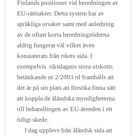
Finlands positioner vid beredningen av
EU-rättsakter. Detta system har av
språkliga orsaker samt med anledning
av de oftast korta beredningstiderna
aldrig fungerat väl vilket även
konstaterats från rikets sida. I
exempelvis riksdagens stora utskotts
betänkande nr 2/2003 rd framhålls att
det är på sin plats att försöka finna sätt
att koppla de åländska myndigheterna
till behandlingen av EU-ärenden i ett
tidigt skede.
I dag upplevs från åländsk sida att