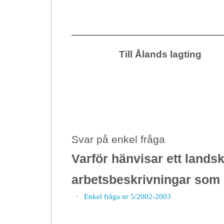
Till Ålands lagting
Svar på enkel fråga
Varför hänvisar ett land
arbetsbeskrivningar som e
·
Enkel fråga nr 5/2002-2003