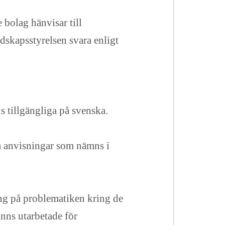
bolag hänvisar till
dskapsstyrelsen svara enligt
s tillgängliga på svenska.
ka anvisningar som nämns i
ning på problematiken kring de
nns utarbetade för