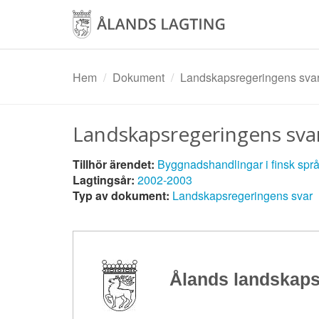
Hoppa
till
huvudinnehåll
Hem
Dokument
Landskapsregeringens svar
Landskapsregeringens sva
Tillhör ärendet:
Byggnadshandlingar i finsk spr
Lagtingsår:
2002-2003
Typ av dokument:
Landskapsregeringens svar
Ålands landskaps