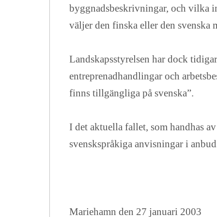
byggnadsbeskrivningar, och vilka int
väljer den finska eller den svenska 
Landskapsstyrelsen har dock tidigare
entreprenadhandlingar och arbetsbes
finns tillgängliga på svenska”.
I det aktuella fallet, som handhas av 
svenskspråkiga anvisningar i anbud
Mariehamn den 27 januari 2003