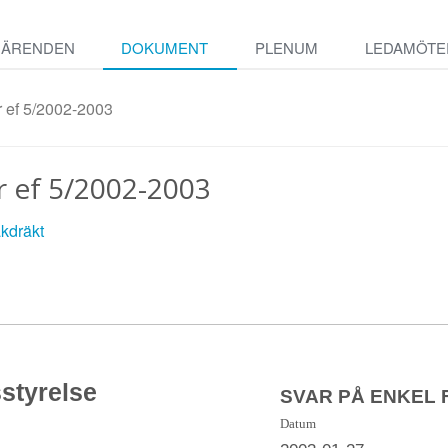
ÄRENDEN
DOKUMENT
PLENUM
LEDAMÖTE
 ef 5/2002-2003
r ef 5/2002-2003
åkdräkt
styrelse
SVAR PÅ ENKEL
Datum