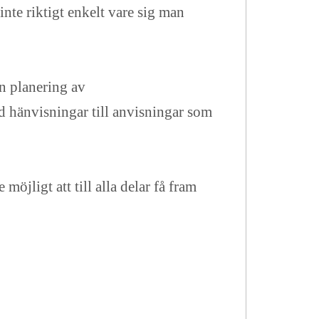
nte riktigt enkelt vare sig man
in planering av
ed hänvisningar till anvisningar som
möjligt att till alla delar få fram