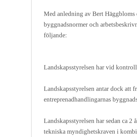
Med anledning av Bert Häggbloms en
byggnadsnormer och arbetsbeskrivnin
följande:
Landskapsstyrelsen har vid kontroll
Landskapsstyrelsen antar dock att f
entreprenadhandlingarnas byggnadsbe
Landskapsstyrelsen har sedan ca 2 år
tekniska myndighetskraven i kombin