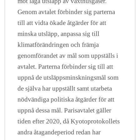
mot låga utsläpp av växthusgaser.
Genom avtalet förbinder sig parterna
till att vidta ökade åtgärder för att
minska utsläpp, anpassa sig till
klimatförändringen och främja
genomförandet av mål som uppställs i
avtalet. Parterna förbinder sig till att
uppnå de utsläppsminskningsmål som
de själva har uppställt samt utarbeta
nödvändiga politiska åtgärder för att
uppnå dessa mål. Parisavtalet gäller
tiden efter 2020, då Kyotoprotokollets
andra åtagandeperiod redan har