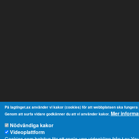
På lagtinget.ax använder vi kakor (cookies) för att webbplatsen ska fungera på
Mer informa
Genom att surfa vidare godkänner du att vi använder kakor.
Nödvändiga kakor
Videoplattform
Cookies som behövs för att spela upp videoklipp från t ex Y