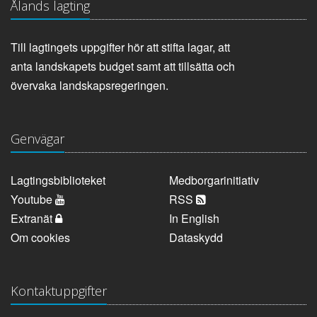
Ålands lagting
Till lagtingets uppgifter hör att stifta lagar, att
anta landskapets budget samt att tillsätta och
övervaka landskapsregeringen.
Genvägar
Lagtingsbiblioteket
Medborgarinitiativ
Youtube
RSS
Extranät
In English
Om cookies
Dataskydd
Kontaktuppgifter