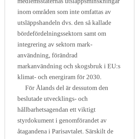
medlemsstaternas utsläppsminskningar
inom områden som inte omfattas av
utsläppshandeln dvs. den så kallade
bördefördelningssektorn samt om
integrering av sektorn mark-
användning, förändrad
markanvändning och skogsbruk i EU:s
klimat- och energiram för 2030.
För Ålands del är dessutom den
beslutade utvecklings- och
hållbarhetsagendan ett viktigt
styrdokument i genomförandet av
åtagandena i Parisavtalet. Särskilt de