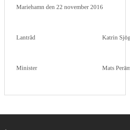
Mariehamn den 22 november 2016
Lantråd
Katrin Sjö
Minister
Mats Perä