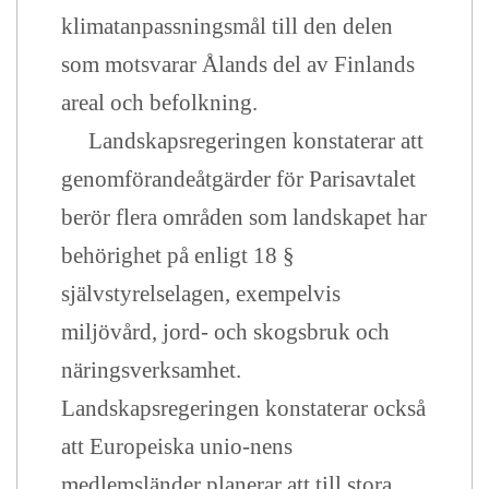
klimatanpassningsmål till den delen
som motsvarar Ålands del av Finlands
areal och befolkning.
Landskapsregeringen konstaterar att
genomförandeåtgärder för Parisavtalet
berör flera områden som landskapet har
behörighet på enligt 18 §
självstyrelselagen, exempelvis
miljövård, jord- och skogsbruk och
näringsverksamhet.
Landskapsregeringen konstaterar också
att Europeiska unio-nens
medlemsländer planerar att till stora