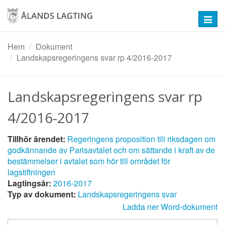
Hoppa
till
Toggl
huvudinnehåll
navig
Hem
Dokument
Landskapsregeringens svar rp 4/2016-2017
Landskapsregeringens svar rp
4/2016-2017
Tillhör ärendet:
Regeringens proposition till riksdagen om
godkännande av Parisavtalet och om sättande i kraft av de
bestämmelser i avtalet som hör till området för
lagstiftningen
Lagtingsår:
2016-2017
Typ av dokument:
Landskapsregeringens svar
Ladda ner Word-dokument