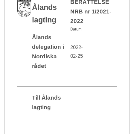
BERÄTTELSE
Ålands
NRB nr 1/2021-
lagting
2022
Datum
Ålands
delegation i
2022-
02-25
Nordiska
rådet
Till Ålands
lagting