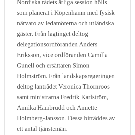
Nordiska rådets årliga session hölls
som planerat i Köpenhamn med fysisk
närvaro av ledamöterna och utländska
gäster. Från lagtinget deltog
delegationsordföranden Anders
Eriksson, vice ordföranden Camilla
Gunell och ersättaren Simon
Holmström. Från landskapsregeringen
deltog lantrådet Veronica Thörnroos
samt ministrarna Fredrik Karlström,
Annika Hambrudd och Annette
Holmberg-Jansson. Dessa biträddes av
ett antal tjänstemän.