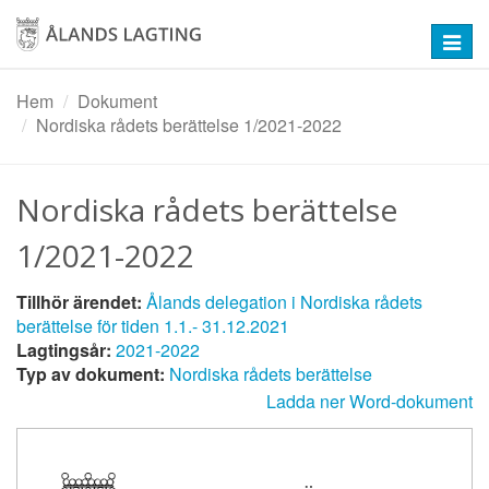
Hoppa
till
Toggl
huvudinnehåll
navig
Hem
Dokument
Nordiska rådets berättelse 1/2021-2022
Nordiska rådets berättelse
1/2021-2022
Tillhör ärendet:
Ålands delegation i Nordiska rådets
berättelse för tiden 1.1.- 31.12.2021
Lagtingsår:
2021-2022
Typ av dokument:
Nordiska rådets berättelse
Ladda ner Word-dokument