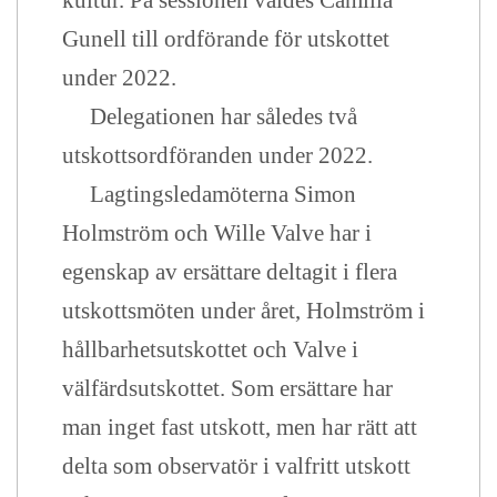
kultur. På sessionen valdes Camilla
Gunell till ordförande för utskottet
under 2022.
Delegationen har således två
utskottsordföranden under 2022.
Lagtingsledamöterna Simon
Holmström och Wille Valve har i
egenskap av ersättare deltagit i flera
utskottsmöten under året, Holmström i
hållbarhetsutskottet och Valve i
välfärdsutskottet. Som ersättare har
man inget fast utskott, men har rätt att
delta som observatör i valfritt utskott