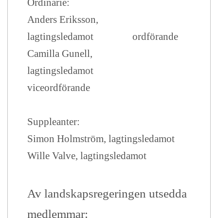
Ordinarie:
Anders Eriksson,
lagtingsledamot ordförande
Camilla Gunell,
lagtingsledamot
viceordförande
Suppleanter:
Simon Holmström, lagtingsledamot
Wille Valve, lagtingsledamot
Av landskapsregeringen utsedda
medlemmar
: