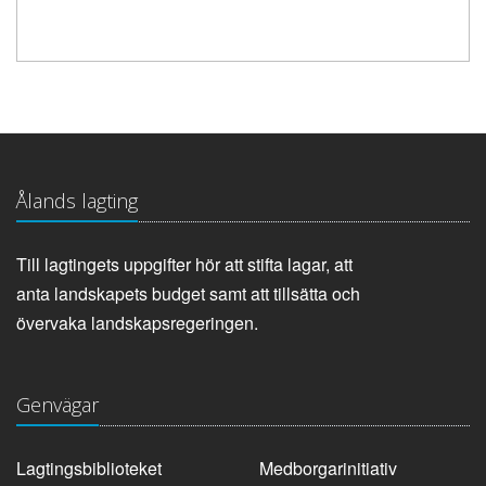
Ålands lagting
Till lagtingets uppgifter hör att stifta lagar, att
anta landskapets budget samt att tillsätta och
övervaka landskapsregeringen.
Genvägar
Lagtingsbiblioteket
Medborgarinitiativ