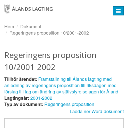
Hoppa
till
Toggl
huvudinnehåll
navig
Hem
Dokument
Regeringens proposition 10/2001-2002
Regeringens proposition
10/2001-2002
Tillhör ärendet:
Framställning till Ålands lagting med
anledning av regeringens proposition till riksdagen med
förslag till lag om ändring av självstyrelselagen för Åland
Lagtingsår:
2001-2002
Typ av dokument:
Regeringens proposition
Ladda ner Word-dokument