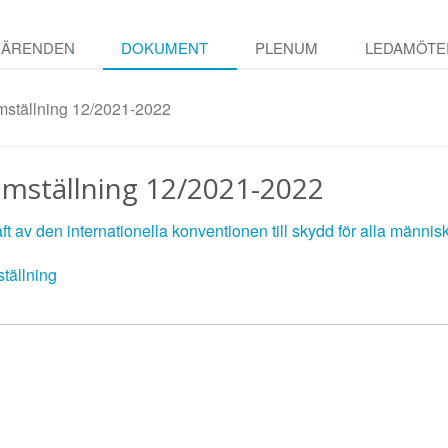
ÄRENDEN
DOKUMENT
PLENUM
LEDAMÖTE
mställning 12/2021-2022
amställning 12/2021-2022
t av den internationella konventionen till skydd för alla männi
tällning