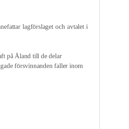
fattar lagförslaget och avtalet i
raft på Åland till de delar
ngade försvinnanden faller inom