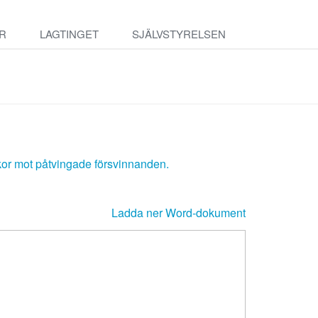
R
LAGTINGET
SJÄLVSTYRELSEN
skor mot påtvingade försvinnanden.
Ladda ner Word-dokument