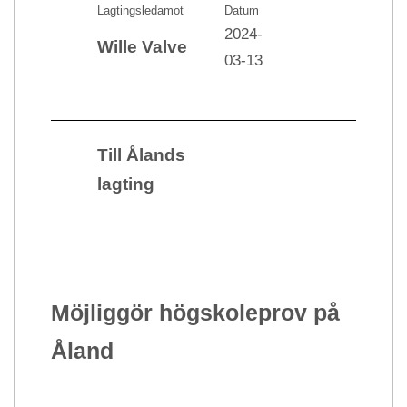
Lagtingsledamot
Datum
2024-
Wille Valve
03-13
Till Ålands
lagting
Möjliggör högskoleprov på
Åland