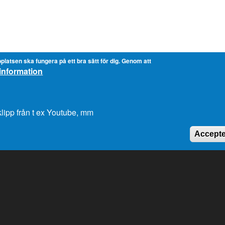
platsen ska fungera på ett bra sätt för dig. Genom att
information
lipp från t ex Youtube, mm
Accepte
Genvägar
K