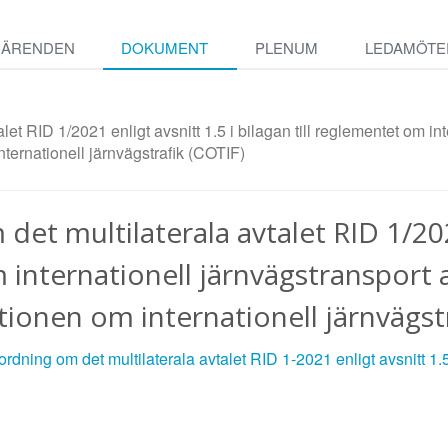
ÄRENDEN
DOKUMENT
PLENUM
LEDAMÖTE
let RID 1/2021 enligt avsnitt 1.5 i bilagan till reglementet om int
nternationell järnvägstrafik (COTIF)
et multilaterala avtalet RID 1/2021
m internationell järnvägstransport 
ntionen om internationell järnvägst
dning om det multilaterala avtalet RID 1-2021 enligt avsnitt 1.5 