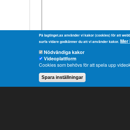
På lagtinget.ax använder vi kakor (cookies) för att webb
Mer 
surfa vidare godkänner du att vi använder kakor.
Nödvändiga kakor
Videoplattform
Cookies som behövs för att spela upp videok
Spara inställningar
Ålands lagting