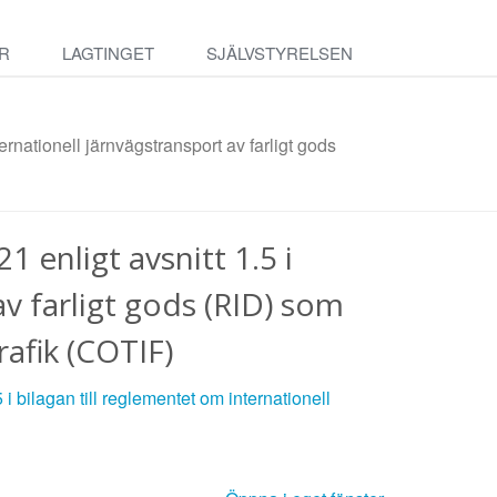
R
LAGTINGET
SJÄLVSTYRELSEN
ernationell järnvägstransport av farligt gods
 enligt avsnitt 1.5 i
av farligt gods (RID) som
rafik (COTIF)
i bilagan till reglementet om internationell