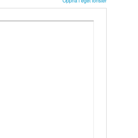
Öppna i eget fönster