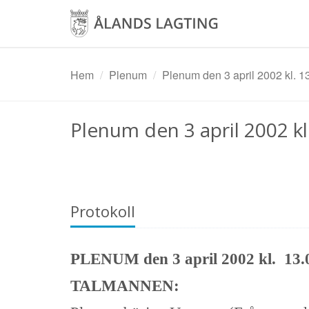
Hoppa
till
huvudinnehåll
Hem
Plenum
Plenum den 3 april 2002 kl. 1
Plenum den 3 april 2002 kl
Protokoll
PLENUM den 3 april 2002 kl. 13.
TALMANNEN: