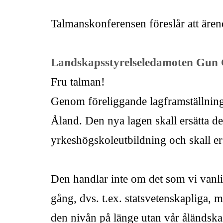
Talmanskonferensen föreslår att ärend
Landskapsstyrelseledamoten Gun 
Fru talman!
Genom föreliggande lagframställning
Åland. Den nya lagen skall ersätta
yrkeshögskoleutbildning och skall e
Den handlar inte om det som vi vanlig
gång, dvs. t.ex. statsvetenskapliga, m
den nivån på länge utan vår åländska