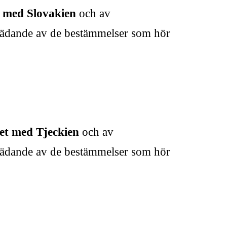
 med Slovakien
och av
trädande av de bestämmelser som hör
et med Tjeckien
och av
trädande av de bestämmelser som hör