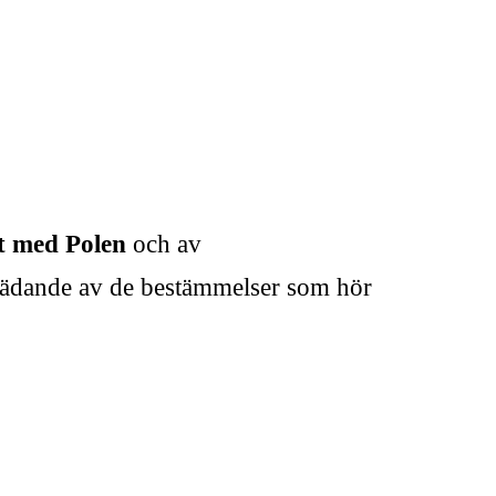
t med Polen
och av
trädande av de bestämmelser som hör