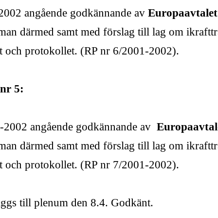
1-2002 angående godkännande av
Europaavtalet
an därmed samt med förslag till lag om ikraft
let och protokollet. (RP nr 6/2001-2002).
nr 5:
01-2002 angående godkännande av
Europaavtal
an därmed samt med förslag till lag om ikraft
let och protokollet. (RP nr 7/2001-2002).
äggs till plenum den 8.4. Godkänt.