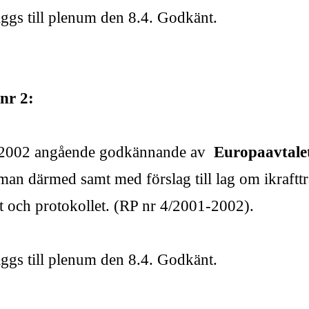
äggs till plenum den 8.4. Godkänt.
nr 2:
1-2002 angående godkännande av
Europaavtale
an därmed samt med förslag till lag om ikraft
let och protokollet. (RP nr 4/2001-2002).
äggs till plenum den 8.4. Godkänt.