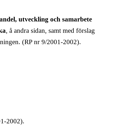
andel, utveckling och samarbete
ka
, å andra sidan, samt med förslag
iftningen. (RP nr 9/2001-2002).
01-2002).