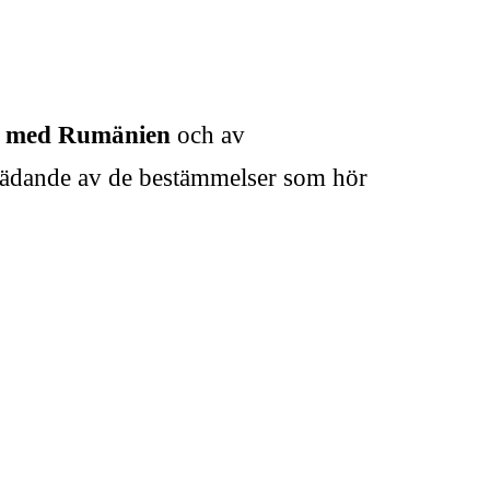
t med Rumänien
och av
trädande av de bestämmelser som hör