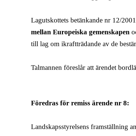
Lagutskottets betänkande nr 12/20
mellan Europeiska gemenskapen
oc
till lag om ikraftträdande av de best
Talmannen föreslår att ärendet bordl
Föredras för remiss ärende nr 8:
Landskapsstyrelsens framställning 