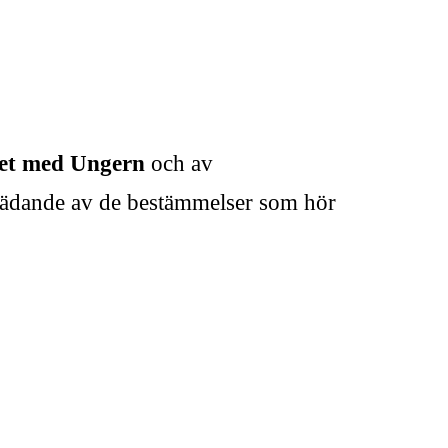
et med Ungern
och av
trädande av de bestämmelser som hör