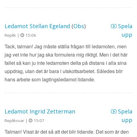
Ledamot Stellan Egeland
(
Obs
)
Spela
upp
Replik |
15:06
Tack, talman! Jag måste ställa frågan till ledamoten, men
jag vet inte hur jag ska formulera mig riktigt. Men i det här
fallet så kan ju inte ledamoten delta på distans i alla sina
uppdrag, utan det är bara i utskottsarbetet. Således blir
hans arbete som lagtingsledamot lidande.
Ledamot Ingrid Zetterman
Spela
upp
Repliksvar |
15:07
Talman! Visst är det så att det blir lidande. Det som är den