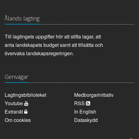
Ålands lagting
Till lagtingets uppgifter hör att stifta lagar, att
anta landskapets budget samt att tillsätta och
övervaka landskapsregeringen.
Genvägar
Lagtingsbiblioteket
Medborgarinitiativ
Youtube
RSS
Extranät
In English
Om cookies
Dataskydd