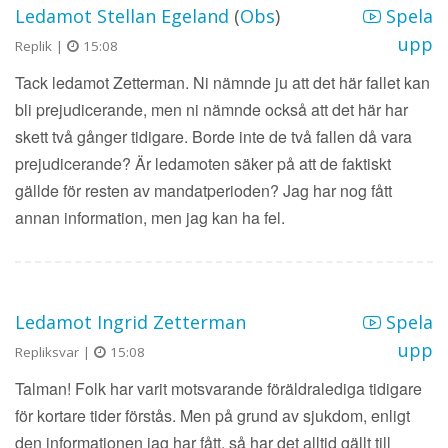
Ledamot Stellan Egeland
(
Obs
)
Spela
upp
Replik |
15:08
Tack ledamot Zetterman. Ni nämnde ju att det här fallet kan
bli prejudicerande, men ni nämnde också att det här har
skett två gånger tidigare. Borde inte de två fallen då vara
prejudicerande? Är ledamoten säker på att de faktiskt
gällde för resten av mandatperioden? Jag har nog fått
annan information, men jag kan ha fel.
Ledamot Ingrid Zetterman
Spela
upp
Repliksvar |
15:08
Talman! Folk har varit motsvarande föräldralediga tidigare
för kortare tider förstås. Men på grund av sjukdom, enligt
den informationen jag har fått, så har det alltid gällt till