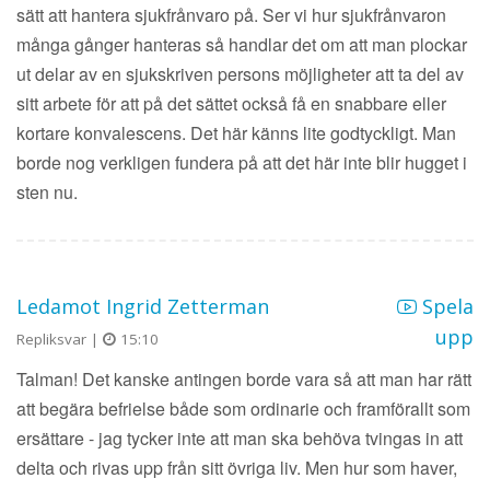
sätt att hantera sjukfrånvaro på. Ser vi hur sjukfrånvaron
många gånger hanteras så handlar det om att man plockar
ut delar av en sjukskriven persons möjligheter att ta del av
sitt arbete för att på det sättet också få en snabbare eller
kortare konvalescens. Det här känns lite godtyckligt. Man
borde nog verkligen fundera på att det här inte blir hugget i
sten nu.
Ledamot Ingrid Zetterman
Spela
upp
Repliksvar |
15:10
Talman! Det kanske antingen borde vara så att man har rätt
att begära befrielse både som ordinarie och framförallt som
ersättare - jag tycker inte att man ska behöva tvingas in att
delta och rivas upp från sitt övriga liv. Men hur som haver,