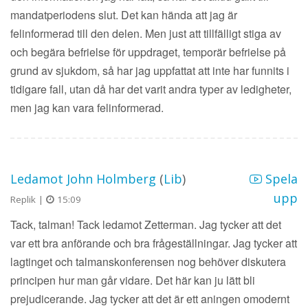
mandatperiodens slut. Det kan hända att jag är
felinformerad till den delen. Men just att tillfälligt stiga av
och begära befrielse för uppdraget, temporär befrielse på
grund av sjukdom, så har jag uppfattat att inte har funnits i
tidigare fall, utan då har det varit andra typer av ledigheter,
men jag kan vara felinformerad.
Ledamot John Holmberg
(
Lib
)
Spela
upp
Replik |
15:09
Tack, talman! Tack ledamot Zetterman. Jag tycker att det
var ett bra anförande och bra frågeställningar. Jag tycker att
lagtinget och talmanskonferensen nog behöver diskutera
principen hur man går vidare. Det här kan ju lätt bli
prejudicerande. Jag tycker att det är ett aningen omodernt