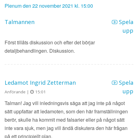
Plenum den 22 november 2021 kl. 15:00
Talmannen
Spela
upp
Först tillåts diskussion och efter det börjar
detaljbehandlingen. Diskussion.
Ledamot Ingrid Zetterman
Spela
upp
Anförande |
15:01
Talman! Jag vill inledningsvis säga att jag inte på något
sätt uppfattar att ledamoten, som den här framställningen
berör, skulle ha kommit med falsarier eller på något sätt
inte vara sjuk, men jag vill ändå diskutera den här frågan
på ett principiellt plan.