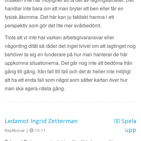
handlar inte bara om att man bryter ett ben eller får en
fysisk åkomma. Det här kan ju faktiskt hamna i ett
perspektiv som gör det lite mer svårbedömt.
Trots att vi inte har varken arbetsgivaransvar eller
någonting ditåt så råder det inget tvivel om att lagtinget nog
behöver ta sig en funderare på hur man hanterar de här
uppkomna situationerna. Det går nog inte att bedöma från
gång till gång, från fall till fall och det är heller inte möjligt
att ha ett enda fall som något som sätter kartan över hur
man ska agera nästa gång.
Ledamot Ingrid Zetterman
Spela
upp
Repliksvar |
15:11