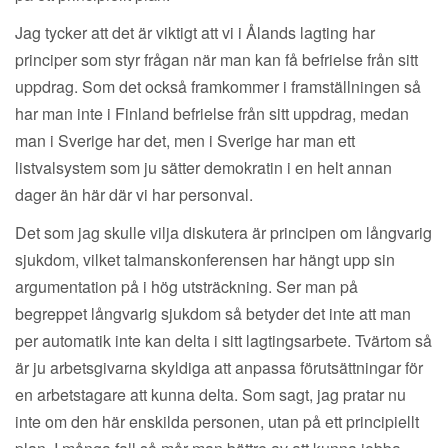
Jag tycker att det är viktigt att vi i Ålands lagting har
principer som styr frågan när man kan få befrielse från sitt
uppdrag. Som det också framkommer i framställningen så
har man inte i Finland befrielse från sitt uppdrag, medan
man i Sverige har det, men i Sverige har man ett
listvalsystem som ju sätter demokratin i en helt annan
dager än här där vi har personval.
Det som jag skulle vilja diskutera är principen om långvarig
sjukdom, vilket talmanskonferensen har hängt upp sin
argumentation på i hög utsträckning. Ser man på
begreppet långvarig sjukdom så betyder det inte att man
per automatik inte kan delta i sitt lagtingsarbete. Tvärtom så
är ju arbetsgivarna skyldiga att anpassa förutsättningar för
en arbetstagare att kunna delta. Som sagt, jag pratar nu
inte om den här enskilda personen, utan på ett principiellt