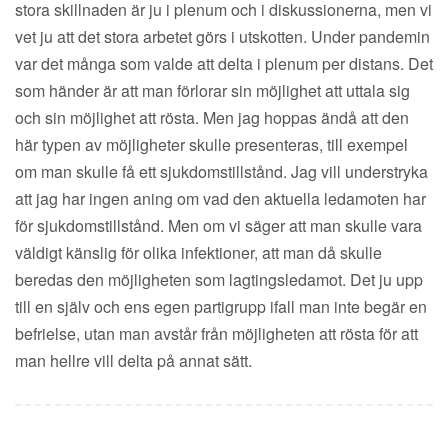
stora skillnaden är ju i plenum och i diskussionerna, men vi
vet ju att det stora arbetet görs i utskotten. Under pandemin
var det många som valde att delta i plenum per distans. Det
som händer är att man förlorar sin möjlighet att uttala sig
och sin möjlighet att rösta. Men jag hoppas ändå att den
här typen av möjligheter skulle presenteras, till exempel
om man skulle få ett sjukdomstillstånd. Jag vill understryka
att jag har ingen aning om vad den aktuella ledamoten har
för sjukdomstillstånd. Men om vi säger att man skulle vara
väldigt känslig för olika infektioner, att man då skulle
beredas den möjligheten som lagtingsledamot. Det ju upp
till en själv och ens egen partigrupp ifall man inte begär en
befrielse, utan man avstår från möjligheten att rösta för att
man hellre vill delta på annat sätt.