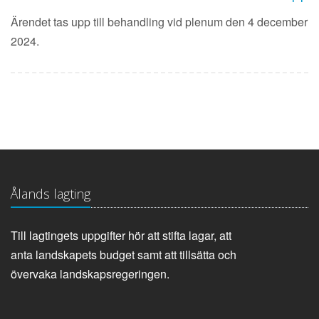
Ärendet tas upp till behandling vid plenum den 4 december
2024.
Ålands lagting
Till lagtingets uppgifter hör att stifta lagar, att
anta landskapets budget samt att tillsätta och
övervaka landskapsregeringen.