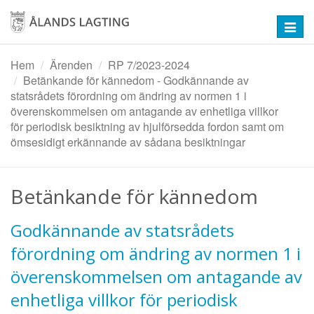
Hoppa
till
Toggl
huvudinnehåll
navig
Hem
Ärenden
RP 7/2023-2024
Betänkande för kännedom - Godkännande av
statsrådets förordning om ändring av normen 1 i
överenskommelsen om antagande av enhetliga villkor
för periodisk besiktning av hjulförsedda fordon samt om
ömsesidigt erkännande av sådana besiktningar
Betänkande för kännedom
Godkännande av statsrådets
förordning om ändring av normen 1 i
överenskommelsen om antagande av
enhetliga villkor för periodisk