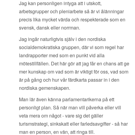
Jag kan personligen intyga att i utskott,
arbetsgrupper och pleniarbete så är vi ålänningar
precis lika mycket värda och respekterade som en
svensk, dansk eller norrman.
Jag ingår naturligtvis själv i den nordiska
socialdemokratiska gruppen, där vi som regel har
landrapporter med som en punkt vid alla
mötestillfällen. Det här gör att jag får en chans att ge
mer kunskap om vad som är viktigt för oss, vad som
är på gång och hur vår färdkarta passar in i den
nordiska gemenskapen.
Man lär även känna parlamentarikerna på ett
personligt plan. Så när man vill påverka eller vill
veta mera om något - vare sig det gäller
turismstrategi, sinkskatt eller farledsavgifter - så har
man en person, en vän, att ringa till.