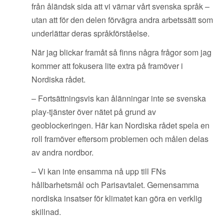
från åländsk sida att vi värnar vårt svenska språk –
utan att för den delen förvägra andra arbetssätt som
underlättar deras språkförståelse.
När jag blickar framåt så finns några frågor som jag
kommer att fokusera lite extra på framöver i
Nordiska rådet.
– Fortsättningsvis kan ålänningar inte se svenska
play-tjänster över nätet på grund av
geoblockeringen. Här kan Nordiska rådet spela en
roll framöver eftersom problemen och målen delas
av andra nordbor.
– Vi kan inte ensamma nå upp till FNs
hållbarhetsmål och Parisavtalet. Gemensamma
nordiska insatser för klimatet kan göra en verklig
skillnad.