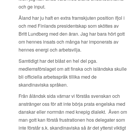
och ge input.
Åland har ju haft en extra framskjuten position ifjol i
och med Finlands presidentskap som sköttes av
Britt Lundberg med den äran. Jag har bara hört gott
om hennes insats och många har imponerats av
hennes energi och arbetsvilja.
Samtidigt har det blåst en hel del pga.
medlemsförslaget om att finska och isländska skulle
bli officiella arbetsspråk tillika med de
skandinaviska språken.
Från åländsk sida värnar vi förstås svenskan och
anstränger oss för att inte börja prata engelska med
danskar eller norrmän med knepig dialekt. Även om
man gott kan förstå frustrationen hos delegater som
inte förstår s.k. skandinaviska så är det ytterst viktigt