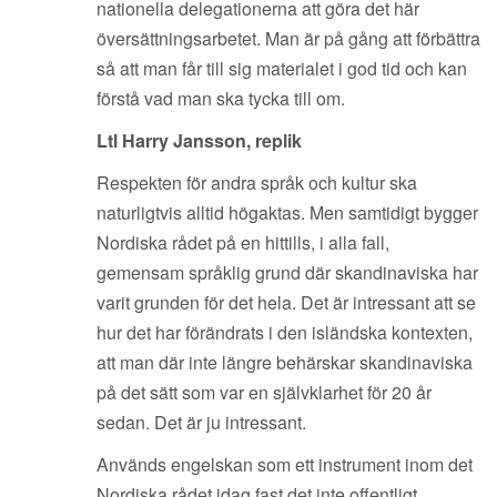
nationella delegationerna att göra det här
översättningsarbetet. Man är på gång att förbättra
så att man får till sig materialet i god tid och kan
förstå vad man ska tycka till om.
Ltl Harry Jansson, replik
Respekten för andra språk och kultur ska
naturligtvis alltid högaktas. Men samtidigt bygger
Nordiska rådet på en hittills, i alla fall,
gemensam språklig grund där skandinaviska har
varit grunden för det hela. Det är intressant att se
hur det har förändrats i den isländska kontexten,
att man där inte längre behärskar skandinaviska
på det sätt som var en självklarhet för 20 år
sedan. Det är ju intressant.
Används engelskan som ett instrument inom det
Nordiska rådet idag fast det inte offentligt