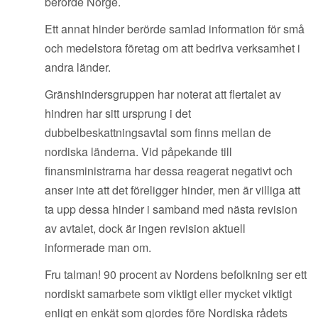
berörde Norge.
Ett annat hinder berörde samlad information för små
och medelstora företag om att bedriva verksamhet i
andra länder.
Gränshindersgruppen har noterat att flertalet av
hindren har sitt ursprung i det
dubbelbeskattningsavtal som finns mellan de
nordiska länderna. Vid påpekande till
finansministrarna har dessa reagerat negativt och
anser inte att det föreligger hinder, men är villiga att
ta upp dessa hinder i samband med nästa revision
av avtalet, dock är ingen revision aktuell
informerade man om.
Fru talman! 90 procent av Nordens befolkning ser ett
nordiskt samarbete som viktigt eller mycket viktigt
enligt en enkät som gjordes före Nordiska rådets