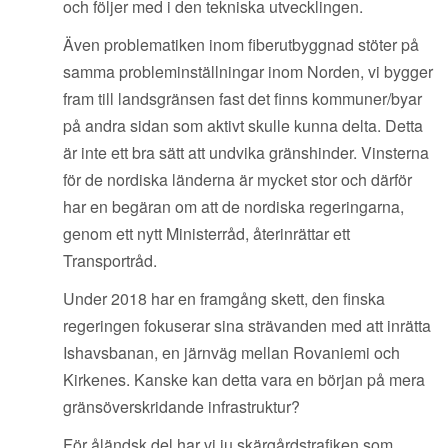
och följer med i den tekniska utvecklingen.
Även problematiken inom fiberutbyggnad stöter på
samma probleminställningar inom Norden, vi bygger
fram till landsgränsen fast det finns kommuner/byar
på andra sidan som aktivt skulle kunna delta. Detta
är inte ett bra sätt att undvika gränshinder. Vinsterna
för de nordiska länderna är mycket stor och därför
har en begäran om att de nordiska regeringarna,
genom ett nytt Ministerråd, återinrättar ett
Transportråd.
Under 2018 har en framgång skett, den finska
regeringen fokuserar sina strävanden med att inrätta
Ishavsbanan, en järnväg mellan Rovaniemi och
Kirkenes. Kanske kan detta vara en början på mera
gränsöverskridande infrastruktur?
För åländsk del har vi ju skärgårdstrafiken som