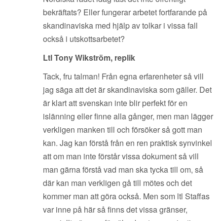
bekräftats? Eller fungerar arbetet fortfarande på
skandinaviska med hjälp av tolkar i vissa fall
också i utskottsarbetet?
Ltl Tony Wikström, replik
Tack, fru talman! Från egna erfarenheter så vill
jag säga att det är skandinaviska som gäller. Det
är klart att svenskan inte blir perfekt för en
islänning eller finne alla gånger, men man lägger
verkligen manken till och försöker så gott man
kan. Jag kan förstå från en ren praktisk synvinkel
att om man inte förstår vissa dokument så vill
man gärna förstå vad man ska tycka till om, så
där kan man verkligen gå till mötes och det
kommer man att göra också. Men som ltl Staffas
var inne på här så finns det vissa gränser,