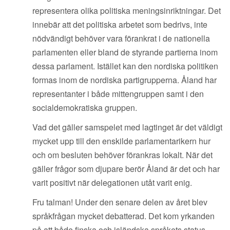
representera olika politiska meningsinriktningar. Det
innebär att det politiska arbetet som bedrivs, inte
nödvändigt behöver vara förankrat i de nationella
parlamenten eller bland de styrande partierna inom
dessa parlament. Istället kan den nordiska politiken
formas inom de nordiska partigrupperna. Åland har
representanter i både mittengruppen samt i den
socialdemokratiska gruppen.
Vad det gäller samspelet med lagtinget är det väldigt
mycket upp till den enskilde parlamentarikern hur
och om besluten behöver förankras lokalt. När det
gäller frågor som djupare berör Åland är det och har
varit positivt när delegationen utåt varit enig.
Fru talman! Under den senare delen av året blev
språkfrågan mycket debatterad. Det kom yrkanden
på att både finska och isländska språkets status