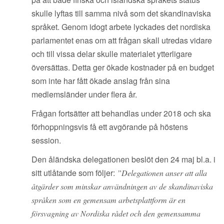
skulle lyftas till samma nivå som det skandinaviska
språket. Genom idogt arbete lyckades det nordiska
parlamentet enas om att frågan skall utredas vidare
och till vissa delar skulle materialet ytterligare
översättas. Detta ger ökade kostnader på en budget
som inte har fått ökade anslag från sina
medlemsländer under flera år.
Frågan fortsätter att behandlas under 2018 och ska
förhoppningsvis få ett avgörande på höstens
session.
Den åländska delegationen beslöt den 24 maj bl.a. i
sitt utlåtande som följer:
”Delegationen anser att alla
åtgärder som minskar användningen av de skandinaviska
språken som en gemensam arbetsplattform är en
försvagning av Nordiska rådet och den gemensamma