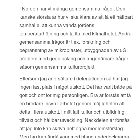
I Norden har vi många gemensamma frågor. Den
kanske största är hur vi ska klara av att få ett hållbart
samhälle, att kunna vända jordens
temperaturhöjning och ta itu med klimathotet. Andra
gemensamma frågor är t.ex. forskning och
begränsning av mikroplaster, utbyggnaden av 5G,
problem med geoblocking och angenämare frågor
såsom gemensamma kulturprojekt.
Eftersom jag är ersättare i delegationen så har jag
ingen fast plats i något utskott. Det har varit både på
gott och ont för mig personligen. Bra är förstås att få
en bredare insyn i arbetet genom möjligheten att
delta i flera utskott, i mitt fall kultur och utbildning,
tillväxt och hållbar utveckling. Nackdelen är förstås
att jag inte kan skriva helt egna medlemsförslag.
Men jag kan ändå vara med bland undertecknarna