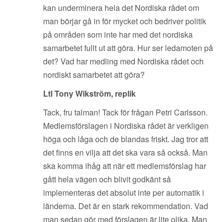
kan underminera hela det Nordiska rådet om
man börjar gå in för mycket och bedriver politik
på områden som inte har med det nordiska
samarbetet fullt ut att göra. Hur ser ledamoten på
det? Vad har medling med Nordiska rådet och
nordiskt samarbetet att göra?
Ltl Tony Wikström, replik
Tack, fru talman! Tack för frågan Petri Carlsson.
Medlemsförslagen i Nordiska rådet är verkligen
höga och låga och de blandas friskt. Jag tror att
det finns en vilja att det ska vara så också. Man
ska komma ihåg att när ett medlemsförslag har
gått hela vägen och blivit godkänt så
implementeras det absolut inte per automatik i
länderna. Det är en stark rekommendation. Vad
man sedan gör med förslagen är lite olika. Man