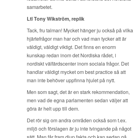
samarbetet.
Ltl Tony Wikström, replik
Tack, fru talman! Mycket hänger ju också på vilka
hjärtefrågor man har och vad man tycker att är
väldigt, väldigt viktigt. Det finns en enorm
kunskap redan inom det Nordiska rådet, i
nordiskt välfärdscenter inom sociala frågor. Det
handlar väldigt mycket om best practice så att
man inte behöver uppfinna hjulet på nytt.
Men som sagt, det är en stark rekommendation,
men vad de egna parlamenten sedan väljer att
göra är helt upp till dem.
Det rör sig om andra områden också som t.ex.
miljö och förslagen är ju inte tvingande på något
sätt. Man får fram djup fakta och kan sedan gå