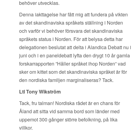
behöver utvecklas.
Denna iakttagelse har fått mig att fundera på vikten
av det skandinaviska språkets ställning i Norden
och varför vi behöver försvara det skandinaviska
språkets status i Norden. För att belysa detta har
delegationen beslutat att delta i Alandica Debatt nu i
juni och i en paneldebatt lyfta den drygt 10 år gamla
forskarrapporten ”Håller språket ihop Norden” vad
sker om kittet som det skandinaviska språket är för
den nordiska familjen marginaliseras? Tack.
Ltl Tony Wikström
Tack, fru talman! Nordiska rådet är en chans för
Åland att sitta vid samma bord som länder med
uppemot 300 gånger större befolkning, på lika
villkor.