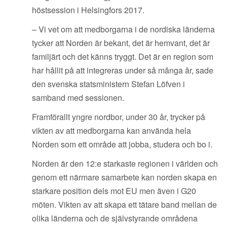
höstsession i Helsingfors 2017.
– Vi vet om att medborgarna i de nordiska länderna
tycker att Norden är bekant, det är hemvant, det är
familjärt och det känns tryggt. Det är en region som
har hållit på att integreras under så många år, sade
den svenska statsministern Stefan Löfven i
samband med sessionen.
Framförallt yngre nordbor, under 30 år, trycker på
vikten av att medborgarna kan använda hela
Norden som ett område att jobba, studera och bo i.
Norden är den 12:e starkaste regionen i världen och
genom ett närmare samarbete kan norden skapa en
starkare position dels mot EU men även i G20
möten. Vikten av att skapa ett tätare band mellan de
olika länderna och de självstyrande områdena