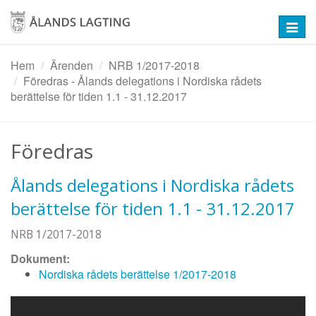
Hoppa
till
Toggl
huvudinnehåll
navig
Hem
Ärenden
NRB 1/2017-2018
Föredras - Ålands delegations i Nordiska rådets
berättelse för tiden 1.1 - 31.12.2017
Föredras
Ålands delegations i Nordiska rådets
berättelse för tiden 1.1 - 31.12.2017
NRB 1/2017-2018
Dokument:
Nordiska rådets berättelse 1/2017-2018