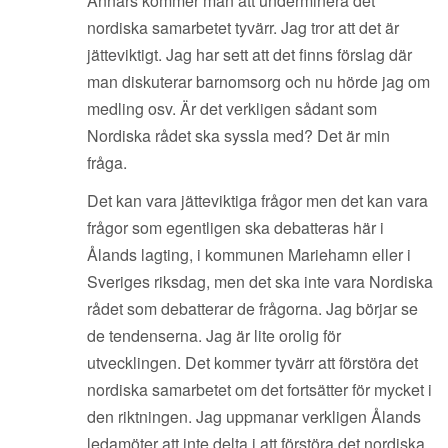
Annars kommer man att underminera det
nordiska samarbetet tyvärr. Jag tror att det är
jätteviktigt. Jag har sett att det finns förslag där
man diskuterar barnomsorg och nu hörde jag om
medling osv. Är det verkligen sådant som
Nordiska rådet ska syssla med? Det är min
fråga.
Det kan vara jätteviktiga frågor men det kan vara
frågor som egentligen ska debatteras här i
Ålands lagting, i kommunen Mariehamn eller i
Sveriges riksdag, men det ska inte vara Nordiska
rådet som debatterar de frågorna. Jag börjar se
de tendenserna. Jag är lite orolig för
utvecklingen. Det kommer tyvärr att förstöra det
nordiska samarbetet om det fortsätter för mycket i
den riktningen. Jag uppmanar verkligen Ålands
ledamöter att inte delta i att förstöra det nordiska