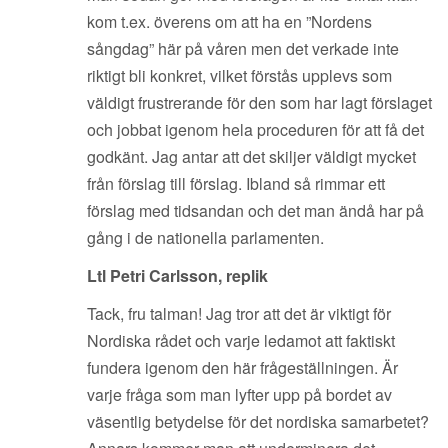
kom t.ex. överens om att ha en ”Nordens
sångdag” här på våren men det verkade inte
riktigt bli konkret, vilket förstås upplevs som
väldigt frustrerande för den som har lagt förslaget
och jobbat igenom hela proceduren för att få det
godkänt. Jag antar att det skiljer väldigt mycket
från förslag till förslag. Ibland så rimmar ett
förslag med tidsandan och det man ändå har på
gång i de nationella parlamenten.
Ltl Petri Carlsson, replik
Tack, fru talman! Jag tror att det är viktigt för
Nordiska rådet och varje ledamot att faktiskt
fundera igenom den här frågeställningen. Är
varje fråga som man lyfter upp på bordet av
väsentlig betydelse för det nordiska samarbetet?