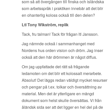
som så att övergången till finska och isländska
som arbetsspråk i praktiken innebär att det blir
en ohanterlig koloss också till den delen?
Ltl Tony Wikström, replik
Tack, fru talman! Tack för frågan ltl Jansson.
Jag nämnde också i sammanhanget med
Nordens hus orden vision och dröm. Jag inser
också att den här drömmen är något diffus.
Om jag uppfattade det rätt så frågande
ledamoten om det blir ett kolossalt merarbete.
Absolut! Det läggs redan väldigt mycket resurser
och pengar på t.ex. tolkar och översättning av
material. Men det är ytterligare en mängd
dokument som helst skulle översättas. Vi från
åländsk sida ser att det ligger en hel del på de