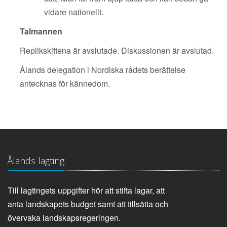
vidare nationellt.
Talmannen
Replikskiftena är avslutade.
Diskussionen är avslutad.
Ålands delegation i Nordiska rådets berättelse
antecknas för kännedom.
Ålands lagting
Till lagtingets uppgifter hör att stifta lagar, att
anta landskapets budget samt att tillsätta och
övervaka landskapsregeringen.