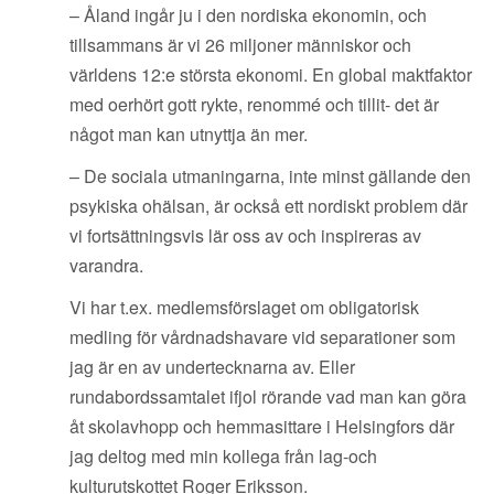
– Åland ingår ju i den nordiska ekonomin, och
tillsammans är vi 26 miljoner människor och
världens 12:e största ekonomi. En global maktfaktor
med oerhört gott rykte, renommé och tillit- det är
något man kan utnyttja än mer.
– De sociala utmaningarna, inte minst gällande den
psykiska ohälsan, är också ett nordiskt problem där
vi fortsättningsvis lär oss av och inspireras av
varandra.
Vi har t.ex. medlemsförslaget om obligatorisk
medling för vårdnadshavare vid separationer som
jag är en av undertecknarna av. Eller
rundabordssamtalet ifjol rörande vad man kan göra
åt skolavhopp och hemmasittare i Helsingfors där
jag deltog med min kollega från lag-och
kulturutskottet Roger Eriksson.