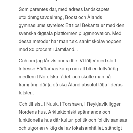
Som parentes där, med adress landskapets
utbildningsavdelning, Boost och Ålands
gymnasiums styrelse: Ett tips! Bekanta er med den
svenska digitala plattformen pluginnovation. Med
dessa metoder har man t.ex. sänkt skolavhoppen
med 80 procent i Jämtland...
Och om jag får visionera lite. Vi följer med stort
intresse Färöarnas kamp om att bli en fullvärdig
medlem i Nordiska rådet, och skulle man nå
framgång där ja då ska Åland absolut följa i deras
fotsteg.
Och till sist. I Nuuk, i Torshavn, i Reykjavik ligger
Nordens hus. Arkitektoniskt spännande och
funktionella hus där kultur, politik och folkliv samsas
och utgör en viktig del av lokalsamhället, ständigt