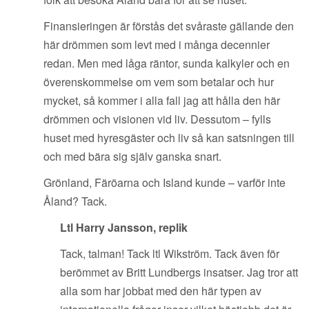
Finansieringen är förstås det svåraste gällande den
här drömmen som levt med i många decennier
redan. Men med låga räntor, sunda kalkyler och en
överenskommelse om vem som betalar och hur
mycket, så kommer i alla fall jag att hålla den här
drömmen och visionen vid liv. Dessutom – fylls
huset med hyresgäster och liv så kan satsningen till
och med bära sig själv ganska snart.
Grönland, Färöarna och Island kunde – varför inte
Åland? Tack.
Ltl Harry Jansson, replik
Tack, talman! Tack ltl Wikström. Tack även för
berömmet av Britt Lundbergs insatser. Jag tror att
alla som har jobbat med den här typen av