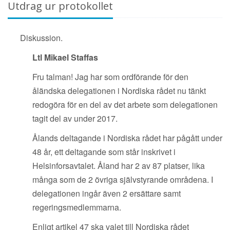
Utdrag ur protokollet
Diskussion.
Ltl Mikael Staffas
Fru talman! Jag har som ordförande för den
åländska delegationen i Nordiska rådet nu tänkt
redogöra för en del av det arbete som delegationen
tagit del av under 2017.
Ålands deltagande i Nordiska rådet har pågått under
48 år, ett deltagande som står inskrivet i
Helsinforsavtalet. Åland har 2 av 87 platser, lika
många som de 2 övriga självstyrande områdena. I
delegationen ingår även 2 ersättare samt
regeringsmedlemmarna.
Enligt artikel 47 ska valet till Nordiska rådet