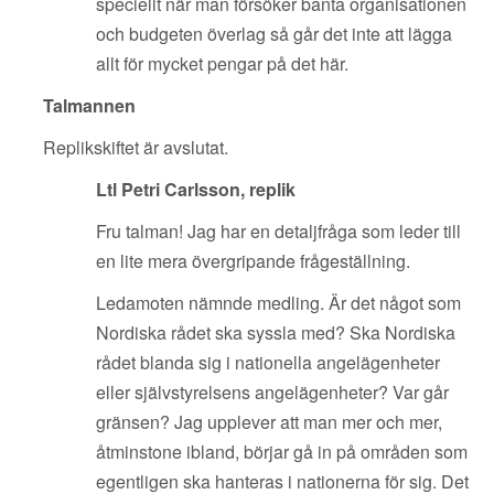
speciellt när man försöker banta organisationen
och budgeten överlag så går det inte att lägga
allt för mycket pengar på det här.
Talmannen
Replikskiftet är avslutat.
Ltl Petri Carlsson, replik
Fru talman! Jag har en detaljfråga som leder till
en lite mera övergripande frågeställning.
Ledamoten nämnde medling. Är det något som
Nordiska rådet ska syssla med? Ska Nordiska
rådet blanda sig i nationella angelägenheter
eller självstyrelsens angelägenheter? Var går
gränsen? Jag upplever att man mer och mer,
åtminstone ibland, börjar gå in på områden som
egentligen ska hanteras i nationerna för sig. Det