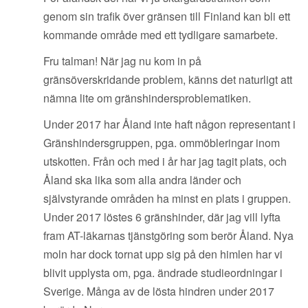
genom sin trafik över gränsen till Finland kan bli ett
kommande område med ett tydligare samarbete.
Fru talman! När jag nu kom in på
gränsöverskridande problem, känns det naturligt att
nämna lite om gränshindersproblematiken.
Under 2017 har Åland inte haft någon representant i
Gränshindersgruppen, pga. ommöbleringar inom
utskotten. Från och med i år har jag tagit plats, och
Åland ska lika som alla andra länder och
självstyrande områden ha minst en plats i gruppen.
Under 2017 löstes 6 gränshinder, där jag vill lyfta
fram AT-läkarnas tjänstgöring som berör Åland. Nya
moln har dock tornat upp sig på den himlen har vi
blivit upplysta om, pga. ändrade studieordningar i
Sverige. Många av de lösta hindren under 2017