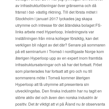
av infrastrukturlösningar över gränserna och då
främst i öst- västlig riktning. Till det första mötet i
Stockholm i januari 2017 lyckades jag skapa
utrymme och intresse för det åländska bolaget FS-
links arbete med Hyperloop. Inledningsvis var
inställningen från mina kolleger försiktig, kan det
verkligen bli något av det där? Senare på sommaren
på ett seminarium i Tromsö i nordligaste Norge kom
återigen Hyperloop upp av en expert inom framtida
infrastruktursatsningar och så har det fortsatt. Fröet
som planterades har fortsatt att gro och nu till
sommarens möte i Torneå kommer återigen
Hyperloop att få utrymme att presentera sin
utvecklingsfas. Den finska industrin har nu tagit en
större aktiv del och även den norska industrin är
positiv. Det är viktigt att vi på Åland nu är observanta