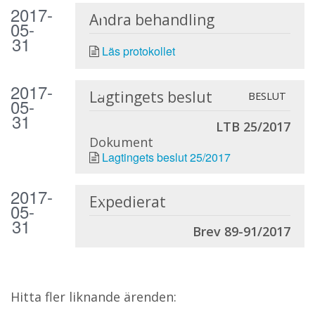
2017-
Andra behandling
05-
31
Läs protokollet
2017-
Lagtingets beslut
BESLUT
05-
31
LTB 25/2017
Dokument
Lagtingets beslut 25/2017
2017-
Expedierat
05-
31
Brev 89-91/2017
Hitta fler liknande ärenden: