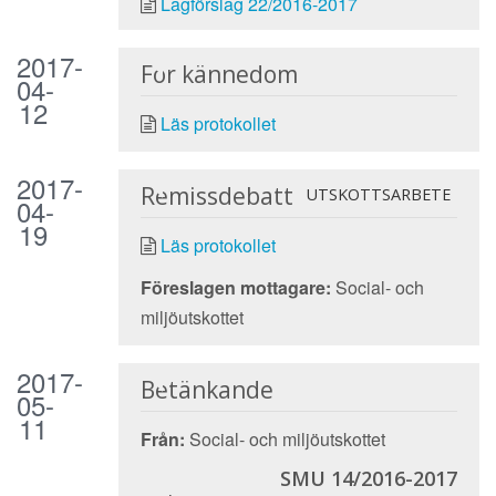
Lagförslag 22/2016-2017
2017-
För kännedom
04-
12
Läs protokollet
2017-
Remissdebatt
UTSKOTTSARBETE
04-
19
Läs protokollet
Föreslagen mottagare:
Social- och
miljöutskottet
2017-
Betänkande
05-
11
Från:
Social- och miljöutskottet
SMU 14/2016-2017