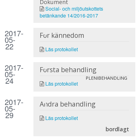
Dokument
Social- och miljöutskottets
betänkande 14/2016-2017
2017-
För kännedom
05-
22
Läs protokollet
2017-
Första behandling
05-
24
PLENIBEHANDLING
Läs protokollet
2017-
Andra behandling
05-
29
Läs protokollet
bordlagt