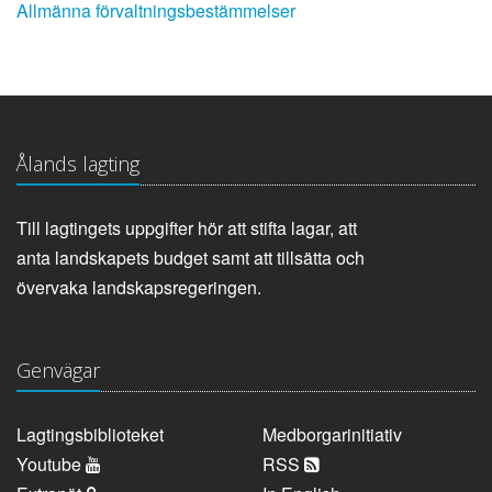
Allmänna förvaltningsbestämmelser
Ålands lagting
Till lagtingets uppgifter hör att stifta lagar, att
anta landskapets budget samt att tillsätta och
övervaka landskapsregeringen.
Genvägar
Lagtingsbiblioteket
Medborgarinitiativ
Youtube
RSS