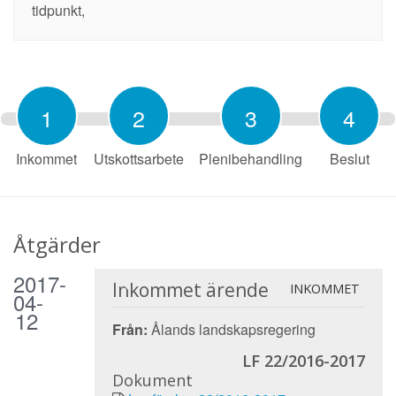
tidpunkt,
1
2
3
4
Inkommet
Utskottsarbete
Plenibehandling
Beslut
Åtgärder
2017-
Inkommet ärende
INKOMMET
04-
12
Från:
Ålands landskapsregering
LF 22/2016-2017
Dokument