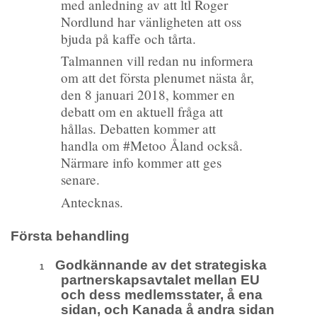
med anledning av att ltl Roger
Nordlund har vänligheten att oss
bjuda på kaffe och tårta.
Talmannen vill redan nu informera
om att det första plenumet nästa år,
den 8 januari 2018, kommer en
debatt om en aktuell fråga att
hållas. Debatten kommer att
handla om #Metoo Åland också.
Närmare info kommer att ges
senare.
Antecknas.
Första behandling
Godkännande av det strategiska
1
partnerskapsavtalet mellan EU
och dess medlemsstater, å ena
sidan, och Kanada å andra sidan