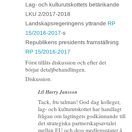
Lag- och kulturutskottets betänkande
LKU 2/2017-2018
Landskapsregeringens yttrande
RP
15/2016-2017
-s
Republikens presidents framställning
RP 15/2016-2017
Först tillåts diskussion och efter det
börjar detaljbehandlingen.
Diskussion.
Ltl Harry Jansson
Tack, fru talman! God dag kolleger,
lag- och kulturutskottet har handlagt
frågan om lagtingets godkännande till
det strategiska partnerskapsavtalet
mellan EU och dess medlemsstater å