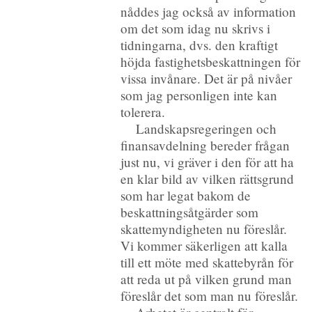
nåddes jag också av information
om det som idag nu skrivs i
tidningarna, dvs. den kraftigt
höjda fastighetsbeskattningen för
vissa invånare. Det är på nivåer
som jag personligen inte kan
tolerera.
Landskapsregeringen och
finansavdelning bereder frågan
just nu, vi gräver i den för att ha
en klar bild av vilken rättsgrund
som har legat bakom de
beskattningsåtgärder som
skattemyndigheten nu föreslår.
Vi kommer säkerligen att kalla
till ett möte med skattebyrån för
att reda ut på vilken grund man
föreslår det som man nu föreslår.