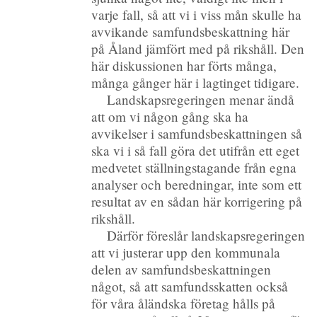
varje fall, så att vi i viss mån skulle ha
avvikande samfundsbeskattning här
på Åland jämfört med på rikshåll. Den
här diskussionen har förts många,
många gånger här i lagtinget tidigare.
Landskapsregeringen menar ändå
att om vi någon gång ska ha
avvikelser i samfundsbeskattningen så
ska vi i så fall göra det utifrån ett eget
medvetet ställningstagande från egna
analyser och beredningar, inte som ett
resultat av en sådan här korrigering på
rikshåll.
Därför föreslår landskapsregeringen
att vi justerar upp den kommunala
delen av samfundsbeskattningen
något, så att samfundsskatten också
för våra åländska företag hålls på