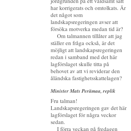
jordgrunden på ett våldsamt sätt
har korrigerats och omtolkats. Är
det något som
landskapsregeringen avser att
försöka motverka medan tid är?
Om talmannen tillåter att jag
ställer en fråga också, är det
möjligt att landskapsregeringen
redan i samband med det här
lagförslaget skulle titta på
behovet av att vi reviderar den
åländska fastighetsskattelagen?
Minister Mats Perämaa, replik
Fru talman!
Landskapsregeringen gav det här
lagförslaget för några veckor
sedan.
I förra veckan på fredagen