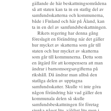
gällande de här beskattningsområdena
så att staten kan ta in en statlig del av
samfundsskatterna och kommunerna,
både i Finland och här på Åland, kan
ta in en del av samfundsbeskattningen.
Rikets regering har denna gång
föreslagit en förändring när det gäller
hur mycket av skatterna som går till
staten och hur mycket av skatterna
som går till kommunerna. Detta som
en åtgärd för att kompensera att man
ändrar i barnomsorgsavgifterna på
rikshåll. Då ändrar man alltså den
statliga delen av upptagna
samfundsskatter. Skulle vi inte göra
någon förändring här vad gäller den
kommunala delen så skulle
samfundsbeskattningen för företag
sjunka något lite, väldigt lite men i