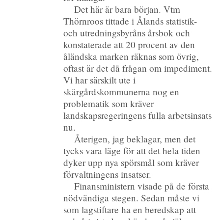
Det här är bara början. Vtm
Thörnroos tittade i Ålands statistik-
och utredningsbyråns årsbok och
konstaterade att 20 procent av den
åländska marken räknas som övrig,
oftast är det då frågan om impediment.
Vi har särskilt ute i
skärgårdskommunerna nog en
problematik som kräver
landskapsregeringens fulla arbetsinsats
nu.
Återigen, jag beklagar, men det
tycks vara läge för att det hela tiden
dyker upp nya spörsmål som kräver
förvaltningens insatser.
Finansministern visade på de första
nödvändiga stegen. Sedan måste vi
som lagstiftare ha en beredskap att