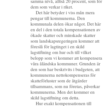
samma nivå, alltså 20 procent, som för
dem som verkar i riket.
Det här betyder i viss mån mera
pengar till kommunerna. Den
kommunala delen ökar något. Det här
en del i den totala kompensationen av
ökade skatter och minskade skatter
som landskapsregeringen kommer att
föreslå för lagtinget i en skild
lagstiftning om hur och till vilket
belopp som vi kommer att kompensera
våra åländska kommuner. Grunden är
den som har beskrivits i budgeten, att
kommunerna nettokompenseras för
skatteförluster som de åtgärder
tillsammans, som nu företas, påverkar
kommunerna. Men det kommer en
skild lagstiftning om detta.
Hur exakt kompensationen till