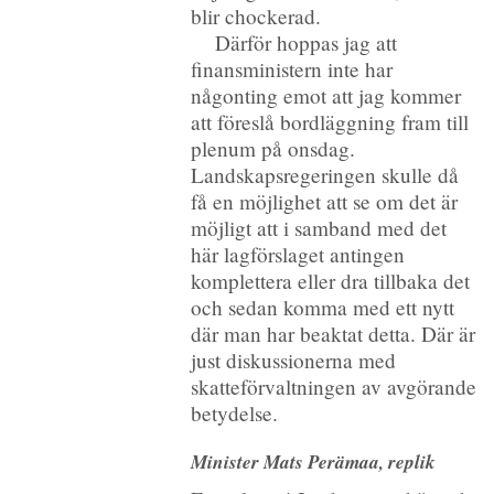
blir chockerad.
Därför hoppas jag att
finansministern inte har
någonting emot att jag kommer
att föreslå bordläggning fram till
plenum på onsdag.
Landskapsregeringen skulle då
få en möjlighet att se om det är
möjligt att i samband med det
här lagförslaget antingen
komplettera eller dra tillbaka det
och sedan komma med ett nytt
där man har beaktat detta. Där är
just diskussionerna med
skatteförvaltningen av avgörande
betydelse.
Minister Mats Perämaa, replik