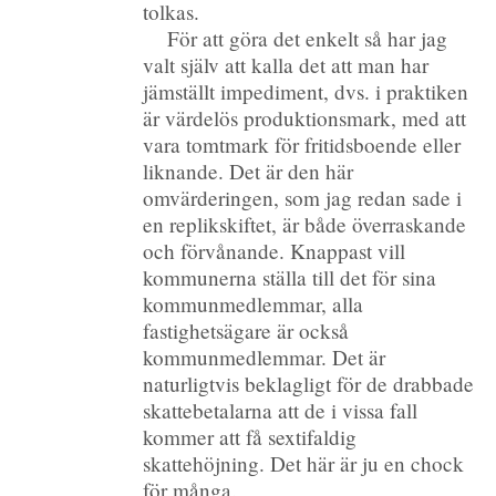
tolkas.
För att göra det enkelt så har jag
valt själv att kalla det att man har
jämställt impediment, dvs. i praktiken
är värdelös produktionsmark, med att
vara tomtmark för fritidsboende eller
liknande. Det är den här
omvärderingen, som jag redan sade i
en replikskiftet, är både överraskande
och förvånande. Knappast vill
kommunerna ställa till det för sina
kommunmedlemmar, alla
fastighetsägare är också
kommunmedlemmar. Det är
naturligtvis beklagligt för de drabbade
skattebetalarna att de i vissa fall
kommer att få sextifaldig
skattehöjning. Det här är ju en chock
för många.