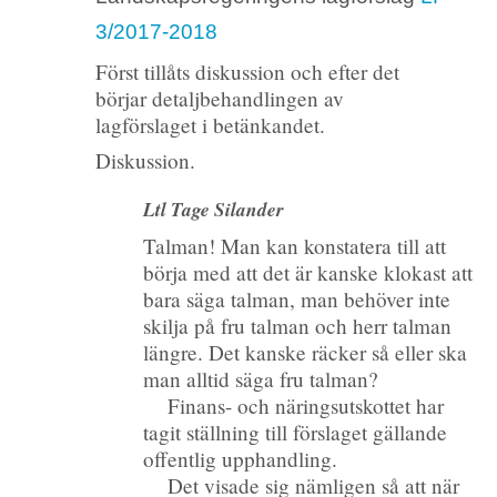
3/2017-2018
Först tillåts diskussion och efter det
börjar detaljbehandlingen av
lagförslaget i betänkandet.
Diskussion.
Ltl Tage Silander
Talman! Man kan konstatera till att
börja med att det är kanske klokast att
bara säga talman, man behöver inte
skilja på fru talman och herr talman
längre. Det kanske räcker så eller ska
man alltid säga fru talman?
Finans- och näringsutskottet har
tagit ställning till förslaget gällande
offentlig upphandling.
Det visade sig nämligen så att när