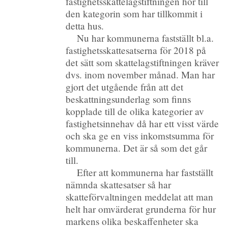
fastighetsskattelagstiftningen hör till
den kategorin som har tillkommit i
detta hus.
Nu har kommunerna fastställt bl.a.
fastighetsskattesatserna för 2018 på
det sätt som skattelagstiftningen kräver
dvs. inom november månad. Man har
gjort det utgående från att det
beskattningsunderlag som finns
kopplade till de olika kategorier av
fastighetsinnehav då har ett visst värde
och ska ge en viss inkomstsumma för
kommunerna. Det är så som det går
till.
Efter att kommunerna har fastställt
nämnda skattesatser så har
skatteförvaltningen meddelat att man
helt har omvärderat grunderna för hur
markens olika beskaffenheter ska