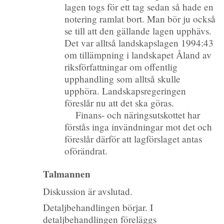
lagen togs för ett tag sedan så hade en
notering ramlat bort. Man bör ju också
se till att den gällande lagen upphävs.
Det var alltså landskapslagen 1994:43
om tillämpning i landskapet Åland av
riksförfattningar om offentlig
upphandling som alltså skulle
upphöra. Landskapsregeringen
föreslår nu att det ska göras.
Finans- och näringsutskottet har
förstås inga invändningar mot det och
föreslår därför att lagförslaget antas
oförändrat.
Talmannen
Diskussion är avslutad.
Detaljbehandlingen börjar. I
detaljbehandlingen föreläggs