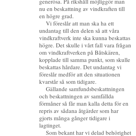
generösa. På rikshåll möjliggör man
nu en beskattning av vindkraften till
en högre grad.
Vi föreslår att man ska ha ett
undantag till den delen så att våra
vindkraftverk inte ska kunna beskattas
högre. Det skulle i vårt fall vara frågan
om vindkraftverken på Båtskären,
kopplade till samma punkt, som skulle
beskattas hårdare. Det undantag vi
föreslår medför att den situationen
kvarstår så som tidigare.
Gällande samfundsbeskattningen
och beskattningen av samfällda
förmåner så får man kalla detta för en
repris av sådana åtgärder som har
gjorts många gånger tidigare i
lagtinget.
Som bekant har vi delad behörighet