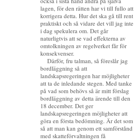
också i sista hand ändra på själva
lagen, för den rätten har vi till fullo att
korrigera detta. Hur det ska gå till rent
praktiskt och så vidare det vill jag inte
i dag spekulera om. Det går
naturligtvis att se vad effekterna av
omtolkningen av regelverket får för
konsekvenser.
Därför, fru talman, så föreslår jag
bordläggning så att
landskapsregeringen har möjligheter
att ta de inledande stegen. Med tanke
på vad som behövs så är mitt förslag
bordläggning av detta ärende till den
18 december. Det ger
landskapsregeringen möjligheter att
göra en första bedömning. Är det som
så att man kan genom ett samförstånd
med skatteförvaltningen få