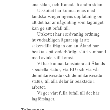
ena sidan, och Kanada å andra sidan.
Utskottet har kunnat enas med
landskapsregeringens uppfattning om
att det här är någonting som lagtinget
kan ge sitt bifall till.
Utskottet har i sedvanlig ordning
huvudsakligen ägnat sig åt att
säkerställa frågan om att Åland har
beaktats på vederbörligt sätt i samband
med avtalets tillkomst.
Vi har kunnat konstatera att Ålands
speciella status, via EU och via vår
demilitariserade och demilitariserade
status, till alla delar är beaktade i
arbetet.
Vi ger vårt fulla bifall till det här
lagförslaget.
Talmannen