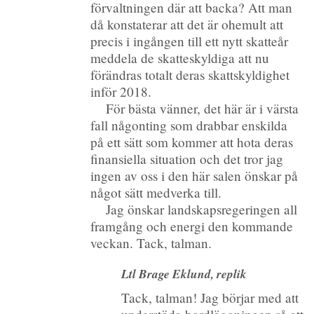
förvaltningen där att backa? Att man
då konstaterar att det är ohemult att
precis i ingången till ett nytt skatteår
meddela de skatteskyldiga att nu
förändras totalt deras skattskyldighet
inför 2018.
För bästa vänner, det här är i värsta
fall någonting som drabbar enskilda
på ett sätt som kommer att hota deras
finansiella situation och det tror jag
ingen av oss i den här salen önskar på
något sätt medverka till.
Jag önskar landskapsregeringen all
framgång och energi den kommande
veckan. Tack, talman.
Ltl Brage Eklund, replik
Tack, talman! Jag börjar med att