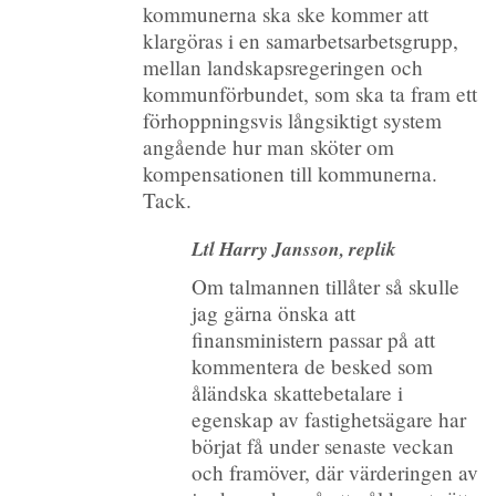
kommunerna ska ske kommer att
klargöras i en samarbetsarbetsgrupp,
mellan landskapsregeringen och
kommunförbundet, som ska ta fram ett
förhoppningsvis långsiktigt system
angående hur man sköter om
kompensationen till kommunerna.
Tack.
Ltl Harry Jansson, replik
Om talmannen tillåter så skulle
jag gärna önska att
finansministern passar på att
kommentera de besked som
åländska skattebetalare i
egenskap av fastighetsägare har
börjat få under senaste veckan
och framöver, där värderingen av