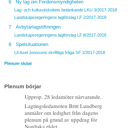
6
Ny lag om Fordonsmyndigheten
Lag- och kulturutskottets betänkande LKU 3/2017-2018
Landskapsregeringens lagförslag
LF 2/2017-2018
7
Avbytarlagstiftningen
Landskapsregeringens lagförslag
LF 8/2017-2018
8
Spelsituationen
Ltl Axel Jonssons skriftliga fråga
SF 1/2017-2018
Plenum slutar
Plenum börjar
Upprop. 28 ledamöter närvarande.
Lagtingsledamoten Britt Lundberg
anmäler om ledighet från dagens
plenum på grund av uppdrag för
Nordiska rådet.