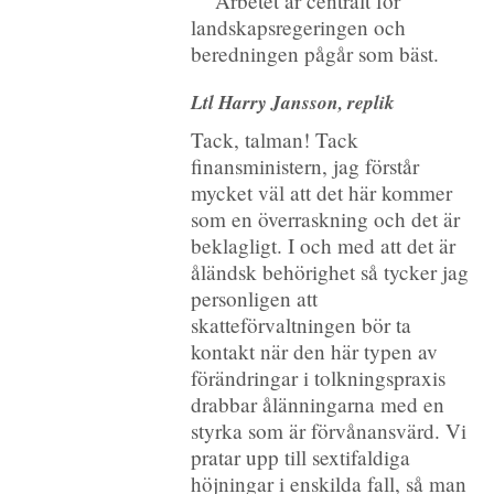
Arbetet är centralt för
landskapsregeringen och
beredningen pågår som bäst.
Ltl Harry Jansson, replik
Tack, talman! Tack
finansministern, jag förstår
mycket väl att det här kommer
som en överraskning och det är
beklagligt. I och med att det är
åländsk behörighet så tycker jag
personligen att
skatteförvaltningen bör ta
kontakt när den här typen av
förändringar i tolkningspraxis
drabbar ålänningarna med en
styrka som är förvånansvärd. Vi
pratar upp till sextifaldiga
höjningar i enskilda fall, så man