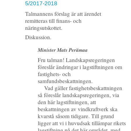
5/2017-2018
Talmannens förslag är att ärendet
remitteras till finans- och
näringsutskottet.
Diskussion.
Minister Mats Perämaa
Fru talman! Landskapsregeringen
föreslår ändringar i lagstiftningen om
fastighets- och
samfundsbeskattningen.
Vad gäller fastighetsbeskattningen
så föreslår landskapsregeringen, via
den här lagstiftningen, att
beskattningen av vindkraftverk ska
kvarstå såsom tidigare. Till grund
ligger att vi i huvudsak tillämpar rikets
lagstiftning på det här området, med