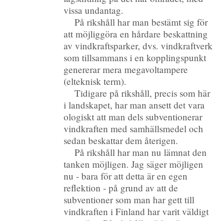
vissa undantag.
På rikshåll har man bestämt sig för
att möjliggöra en hårdare beskattning
av vindkraftsparker, dvs. vindkraftverk
som tillsammans i en kopplingspunkt
genererar mera megavoltampere
(elteknisk term).
Tidigare på rikshåll, precis som här
i landskapet, har man ansett det vara
ologiskt att man dels subventionerar
vindkraften med samhällsmedel och
sedan beskattar dem återigen.
På rikshåll har man nu lämnat den
tanken möjligen. Jag säger möjligen
nu - bara för att detta är en egen
reflektion - på grund av att de
subventioner som man har gett till
vindkraften i Finland har varit väldigt