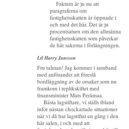
Faktum är ju nu att
paragraferna om
fastighetsskatten är öppnade i
och med det här. Det är ju
procentsatsen om den allmänna
fastighetsskatten som påverkar
de här sakerna i förlängningen.
Ltl Harry Jansson
Fru talman! Jag kommer i samband
med anförandet att föreslå
bordläggning av de orsaker som nu
framkom i replikskiftet med
finansminister Mats Perämaa.
Bästa lagstiftare, vi ställs ibland
inför nästan chockartade situationer
när vi då har lagstiftat en gång i den
här salen, i och med att