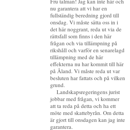
Fru talman! Jag kan inte här och
nu garantera att vi har en
fullständig beredning gjord till
onsdag. Vi måste sätta oss in i
det här noggrant, reda ut via de
rättsfall som finns i den här
frågan och via tillämpning på
rikshåll och varför en senarelagd
tillämpning med de här
effekterna nu har kommit till här
på Åland. Vi måste reda ut var
besluten har fattats och på vilken
grund.
Landskapsregeringens jurist
jobbar med frågan, vi kommer
att ta reda på detta och ha ett
möte med skattebyrån. Om detta
är gjort till onsdagen kan jag inte
garantera.