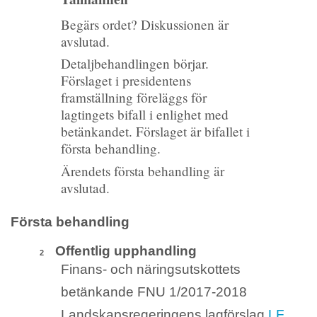
Begärs ordet? Diskussionen är
avslutad.
Detaljbehandlingen börjar.
Förslaget i presidentens
framställning föreläggs för
lagtingets bifall i enlighet med
betänkandet. Förslaget är bifallet i
första behandling.
Ärendets första behandling är
avslutad.
Första behandling
Offentlig upphandling
2
Finans- och näringsutskottets
betänkande FNU 1/2017-2018
Landskapsregeringens lagförslag
LF