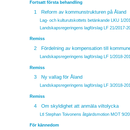
Fortsatt första behandling
1
Reform av kommunstrukturen på Åland
Lag- och kulturutskottets betänkande LKU 1/20
Landskapsregeringens lagförslag
LF 21/2017-2
Remiss
2
Fördelning av kompensation till kommun
Landskapsregeringens lagförslag
LF 1/2018-20
Remiss
3
Ny vallag för Åland
Landskapsregeringens lagförslag
LF 3/2018-20
Remiss
4
Om skyldighet att anmäla viltolycka
Ltl Stephan Toivonens åtgärdsmotion
MOT 9/20
För kännedom