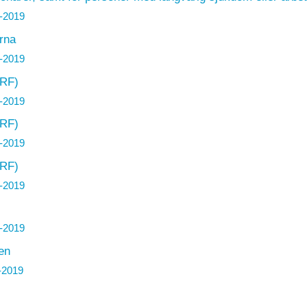
-2019
rna
-2019
(RF)
-2019
(RF)
-2019
(RF)
-2019
-2019
en
-2019