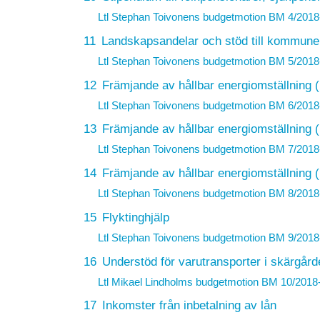
Ltl Stephan Toivonens budgetmotion
BM 4/2018
11
Landskapsandelar och stöd till kommune
Ltl Stephan Toivonens budgetmotion
BM 5/2018
12
Främjande av hållbar energiomställning 
Ltl Stephan Toivonens budgetmotion
BM 6/2018
13
Främjande av hållbar energiomställning 
Ltl Stephan Toivonens budgetmotion
BM 7/2018
14
Främjande av hållbar energiomställning 
Ltl Stephan Toivonens budgetmotion
BM 8/2018
15
Flyktinghjälp
Ltl Stephan Toivonens budgetmotion
BM 9/2018
16
Understöd för varutransporter i skärgård
Ltl Mikael Lindholms budgetmotion
BM 10/2018
17
Inkomster från inbetalning av lån