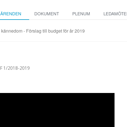
ÄRENDEN
DOKUMENT
PLENUM
LEDAMÖTE
 kännedom - Förslag till budget för år 2019
F 1/2018-2019