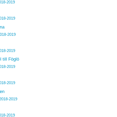
018-2019
018-2019
rna
018-2019
018-2019
 till Föglö
018-2019
018-2019
den
2018-2019
018-2019