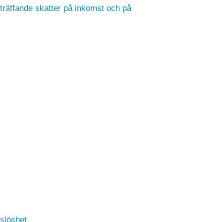
träffande skatter på inkomst och på
tslöshet