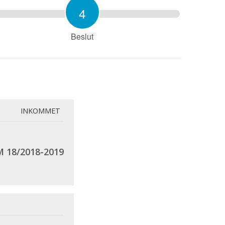
4
Beslut
INKOMMET
 18/2018-2019