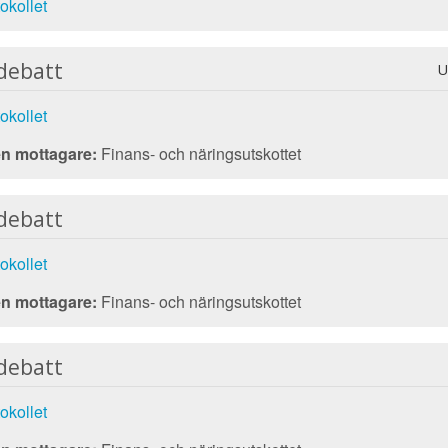
okollet
debatt
U
okollet
n mottagare:
Finans- och näringsutskottet
debatt
okollet
n mottagare:
Finans- och näringsutskottet
debatt
okollet