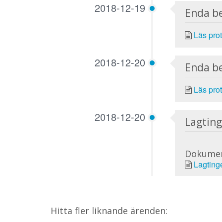
2018-12-19
Enda b
Läs prot
2018-12-20
Enda b
Läs prot
2018-12-20
Lagting
Dokume
Lagting
Hitta fler liknande ärenden: