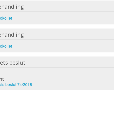
ehandling
okollet
ehandling
okollet
ets beslut
nt
ets beslut 74/2018