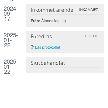
2024-
Inkommet ärende
INKOMMET
09-
17
Från:
Ålands lagting
2025-
Föredras
BESLUT
01-
22
Läs protokollet
2025-
Slutbehandlat
01-
22