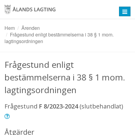
Hoppa
till
Toggl
huvudinnehåll
navig
Hem
Ärenden
Frågestund enligt bestämmelserna i 38 § 1 mom.
lagtingsordningen
Frågestund enligt
bestämmelserna i 38 § 1 mom.
lagtingsordningen
Frågestund
F 8/2023-2024
(slutbehandlat)
Åtgärder