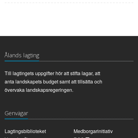
Ålands lagting
Till lagtingets uppgifter hör att stifta lagar, att
anta landskapets budget samt att tillsätta och
övervaka landskapsregeringen.
Genvägar
Lagtingsbiblioteket
Medborgarinitiativ