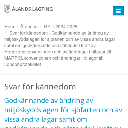
Hoppa
till
Toggl
huvudinnehåll
navig
Hem
Ärenden
RP 1/2024-2025
Svar för kännedom - Godkännande av ändring av
miljöskyddslagen för sjöfarten och av vissa andra lagar
samt om godkännande och sättande i kraft av
Hongkongkonventionen och av ändringar i bilagor till
MARPOLkonventionen och ändringar i bilagor till
Londonprotokollet
Svar för kännedom
Godkännande av ändring av
miljöskyddslagen för sjöfarten och av
vissa andra lagar samt om