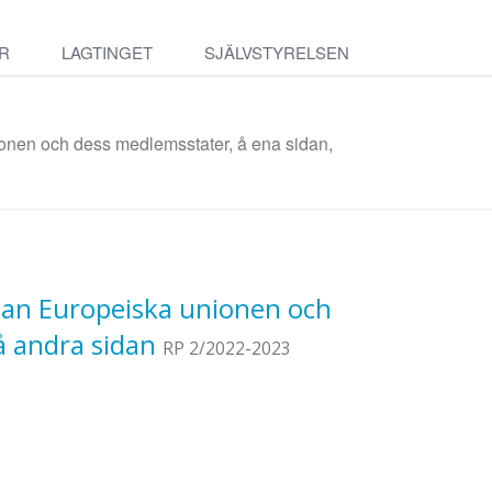
R
LAGTINGET
SJÄLVSTYRELSEN
ionen och dess medlemsstater, å ena sidan,
lan Europeiska unionen och
å andra sidan
RP 2/2022-2023