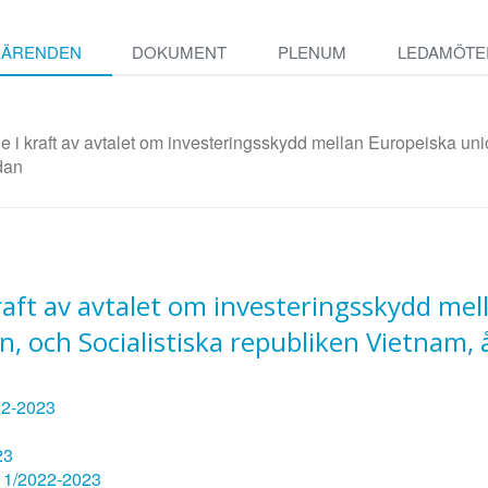
ÄRENDEN
DOKUMENT
PLENUM
LEDAMÖTE
 i kraft av avtalet om investeringsskydd mellan Europeiska un
dan
aft av avtalet om investeringsskydd mel
, och Socialistiska republiken Vietnam, 
22-2023
23
 11/2022-2023