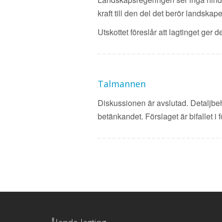
kraft till den del det berör landskap
Utskottet föreslår att lagtinget ger
Talmannen
Diskussionen är avslutad. Detaljbeha
betänkandet. Förslaget är bifallet i