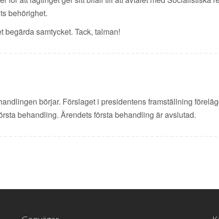
ets behörighet.
 det begärda samtycket. Tack, talman!
ndlingen börjar. Förslaget i presidentens framställning föreläggs
 första behandling. Ärendets första behandling är avslutad.