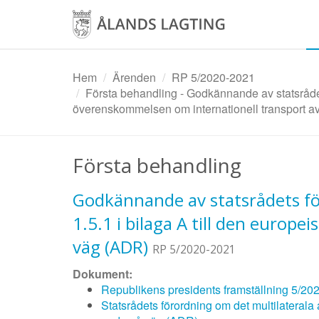
Hoppa
till
huvudinnehåll
Hem
Ärenden
RP 5/2020-2021
Första behandling - Godkännande av statsrådets 
överenskommelsen om internationell transport av
Första behandling
Godkännande av statsrådets för
1.5.1 i bilaga A till den europ
väg (ADR)
RP 5/2020-2021
Dokument:
Republikens presidents framställning 5/20
Statsrådets förordning om det multilaterala 