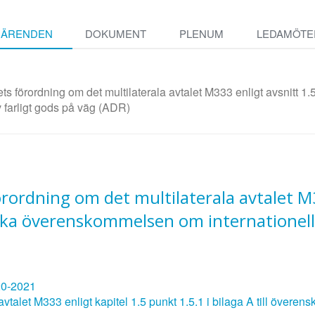
ÄRENDEN
DOKUMENT
PLENUM
LEDAMÖTE
förordning om det multilaterala avtalet M333 enligt avsnitt 1.5 
 farligt gods på väg (ADR)
ordning om det multilaterala avtalet M3
eiska överenskommelsen om internationell
20-2021
avtalet M333 enligt kapitel 1.5 punkt 1.5.1 i bilaga A till överen