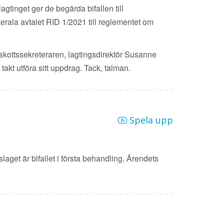
agtinget ger de begärda bifallen till
terala avtalet RID 1/2021 till reglementet om
utskottssekreteraren, lagtingsdirektör Susanne
takt utföra sitt uppdrag. Tack, talman.
Spela upp
laget är bifallet i första behandling. Ärendets