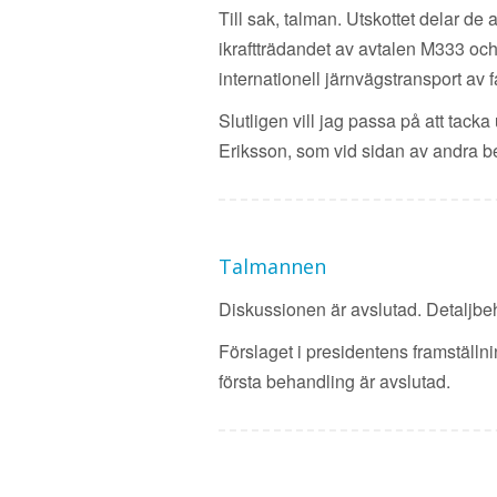
Till sak, talman. Utskottet delar de
ikraftträdandet av avtalen M333 och 
internationell järnvägstransport av f
Slutligen vill jag passa på att tack
Eriksson, som vid sidan av andra beo
Talmannen
Diskussionen är avslutad. Detaljbe
Förslaget i presidentens framställnin
första behandling är avslutad.