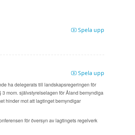
Spela upp
Spela upp
nde ha delegerats till landskapsregeringen för
 § 3 mom. självstyrelselagen för Åland bemyndiga
nget hinder mot att lagtinget bemyndigar
konferensen för översyn av lagtingets regelverk