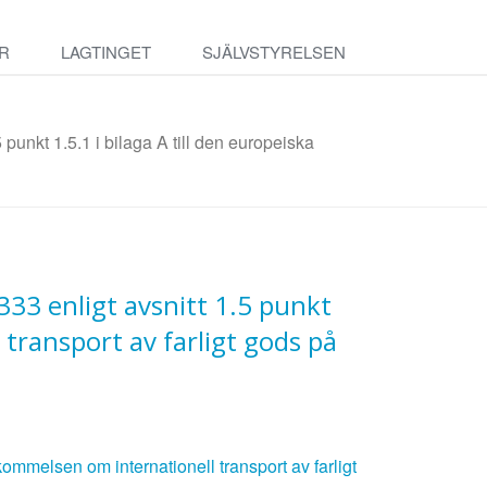
R
LAGTINGET
SJÄLVSTYRELSEN
punkt 1.5.1 i bilaga A till den europeiska
33 enligt avsnitt 1.5 punkt
 transport av farligt gods på
skommelsen om internationell transport av farligt