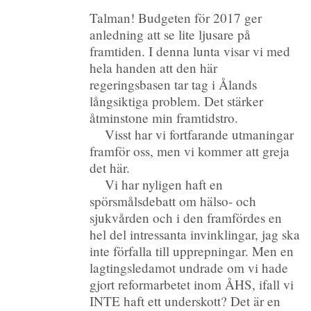
Talman! Budgeten för 2017 ger
anledning att se lite ljusare på
framtiden. I denna lunta visar vi med
hela handen att den här
regeringsbasen tar tag i Ålands
långsiktiga problem. Det stärker
åtminstone min framtidstro.
Visst har vi fortfarande utmaningar
framför oss, men vi kommer att greja
det här.
Vi har nyligen haft en
spörsmålsdebatt om hälso- och
sjukvården och i den framfördes en
hel del intressanta invinklingar, jag ska
inte förfalla till upprepningar. Men en
lagtingsledamot undrade om vi hade
gjort reformarbetet inom ÅHS, ifall vi
INTE haft ett underskott? Det är en