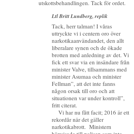
utskottsbehandlingen. Tack för ordet.
Ltl Britt Lundberg, replik
Tack, herr talman! I våras
uttryckte vi i centern oro över
narkotikaanvändandet, den allt
liberalare synen och de ökade
brotten med anledning av det. Vi
fick ett svar via en insändare från
minister Valve, tillsammans med
minister Asumaa och minister
Fellman”, att det inte fanns
någon orsak till oro och att
situationen var under kontroll”,
fritt citerat.
Vi har nu fått facit; 2016 är ett
rekordår när det gäller
narkotikabrott. Ministern
hänvisade till polisen som inte