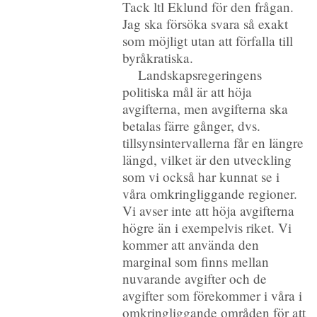
Tack ltl Eklund för den frågan.
Jag ska försöka svara så exakt
som möjligt utan att förfalla till
byråkratiska.
Landskapsregeringens
politiska mål är att höja
avgifterna, men avgifterna ska
betalas färre gånger, dvs.
tillsynsintervallerna får en längre
längd, vilket är den utveckling
som vi också har kunnat se i
våra omkringliggande regioner.
Vi avser inte att höja avgifterna
högre än i exempelvis riket. Vi
kommer att använda den
marginal som finns mellan
nuvarande avgifter och de
avgifter som förekommer i våra i
omkringliggande områden för att