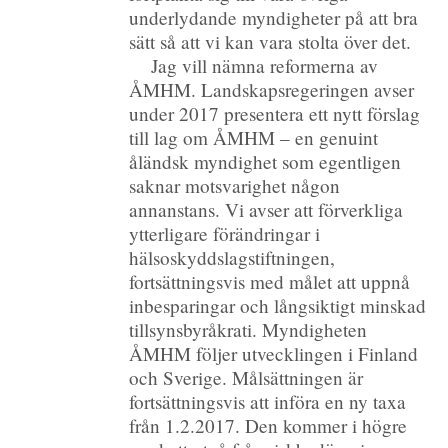
underlydande myndigheter på att bra
sätt så att vi kan vara stolta över det.
Jag vill nämna reformerna av
ÅMHM. Landskapsregeringen avser
under 2017 presentera ett nytt förslag
till lag om ÅMHM – en genuint
åländsk myndighet som egentligen
saknar motsvarighet någon
annanstans. Vi avser att förverkliga
ytterligare förändringar i
hälsoskyddslagstiftningen,
fortsättningsvis med målet att uppnå
inbesparingar och långsiktigt minskad
tillsynsbyråkrati. Myndigheten
ÅMHM följer utvecklingen i Finland
och Sverige. Målsättningen är
fortsättningsvis att införa en ny taxa
från 1.2.2017. Den kommer i högre