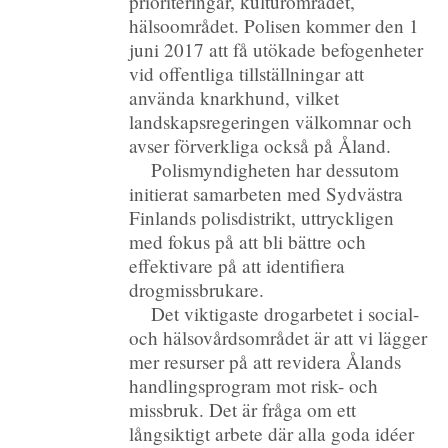
prioriteringar, kulturområdet,
hälsoområdet. Polisen kommer den 1
juni 2017 att få utökade befogenheter
vid offentliga tillställningar att
använda knarkhund, vilket
landskapsregeringen välkomnar och
avser förverkliga också på Åland.
Polismyndigheten har dessutom
initierat samarbeten med Sydvästra
Finlands polisdistrikt, uttryckligen
med fokus på att bli bättre och
effektivare på att identifiera
drogmissbrukare.
Det viktigaste drogarbetet i social-
och hälsovårdsområdet är att vi lägger
mer resurser på att revidera Ålands
handlingsprogram mot risk- och
missbruk. Det är fråga om ett
långsiktigt arbete där alla goda idéer