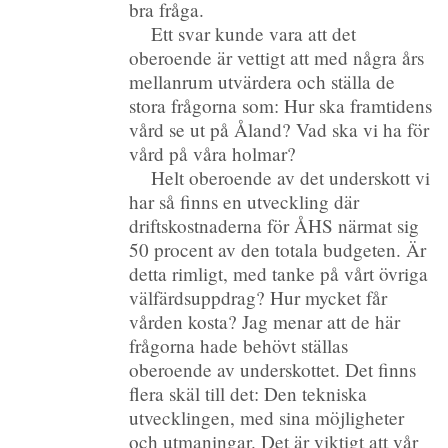
bra fråga.
Ett svar kunde vara att det
oberoende är vettigt att med några års
mellanrum utvärdera och ställa de
stora frågorna som: Hur ska framtidens
vård se ut på Åland? Vad ska vi ha för
vård på våra holmar?
Helt oberoende av det underskott vi
har så finns en utveckling där
driftskostnaderna för ÅHS närmat sig
50 procent av den totala budgeten. Är
detta rimligt, med tanke på vårt övriga
välfärdsuppdrag? Hur mycket får
vården kosta? Jag menar att de här
frågorna hade behövt ställas
oberoende av underskottet. Det finns
flera skäl till det: Den tekniska
utvecklingen, med sina möjligheter
och utmaningar. Det är viktigt att vår