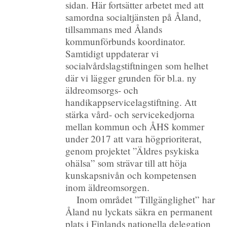
sidan. Här fortsätter arbetet med att
samordna socialtjänsten på Åland,
tillsammans med Ålands
kommunförbunds koordinator.
Samtidigt uppdaterar vi
socialvårdslagstiftningen som helhet
där vi lägger grunden för bl.a. ny
äldreomsorgs- och
handikappservicelagstiftning. Att
stärka vård- och servicekedjorna
mellan kommun och ÅHS kommer
under 2017 att vara högprioriterat,
genom projektet ”Äldres psykiska
ohälsa” som strävar till att höja
kunskapsnivån och kompetensen
inom äldreomsorgen.
Inom området ”Tillgänglighet” har
Åland nu lyckats säkra en permanent
plats i Finlands nationella delegation