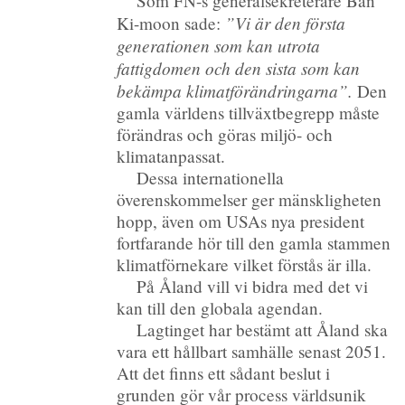
Som FN-s generalsekreterare Ban
”Vi är den första
Ki-moon sade:
generationen som kan utrota
fattigdomen och den sista som kan
bekämpa klimatförändringarna”.
Den
gamla världens tillväxtbegrepp måste
förändras och göras miljö- och
klimatanpassat.
Dessa internationella
överenskommelser ger mänskligheten
hopp, även om USAs nya president
fortfarande hör till den gamla stammen
klimatförnekare vilket förstås är illa.
På Åland vill vi bidra med det vi
kan till den globala agendan.
Lagtinget har bestämt att Åland ska
vara ett hållbart samhälle senast 2051.
Att det finns ett sådant beslut i
grunden gör vår process världsunik