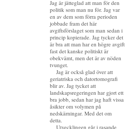
Jag är jätteglad att man för den
politik som man nu för. Jag var
en av dem som förra perioden
jobbade fram det här
avgiftsförslaget som man sedan i
princip kopierade. Jag tycker det
är bra att man har en högre avgift
fast det kanske politiskt är
obekvämt, men det är av nöden
tvunget.
Jag är också glad över att
geriatriska och datortomografi
blir av. Jag tycket att
landskapsregeringen har gjort ett
bra jobb, sedan har jag haft vissa
åsikter om volymen på
nedskärningar. Med det om
detta.
Utvecklingen går i rasande