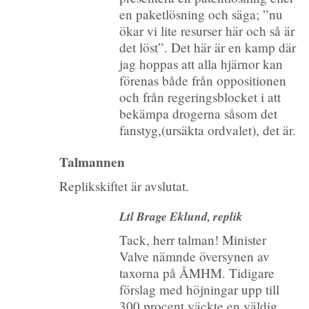
en paketlösning och säga; ”nu
ökar vi lite resurser här och så är
det löst”. Det här är en kamp där
jag hoppas att alla hjärnor kan
förenas både från oppositionen
och från regeringsblocket i att
bekämpa drogerna såsom det
fanstyg,(ursäkta ordvalet), det är.
Talmannen
Replikskiftet är avslutat.
Ltl Brage Eklund, replik
Tack, herr talman! Minister
Valve nämnde översynen av
taxorna på ÅMHM. Tidigare
förslag med höjningar upp till
300 procent väckte en väldig