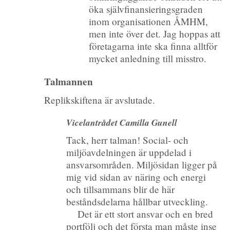
öka självfinansieringsgraden
inom organisationen ÅMHM,
men inte över det. Jag hoppas att
företagarna inte ska finna alltför
mycket anledning till misstro.
Talmannen
Replikskiftena är avslutade.
Vicelantrådet Camilla Gunell
Tack, herr talman! Social- och
miljöavdelningen är uppdelad i
ansvarsområden. Miljösidan ligger på
mig vid sidan av näring och energi
och tillsammans blir de här
beståndsdelarna hållbar utveckling.
Det är ett stort ansvar och en bred
portfölj och det första man måste inse