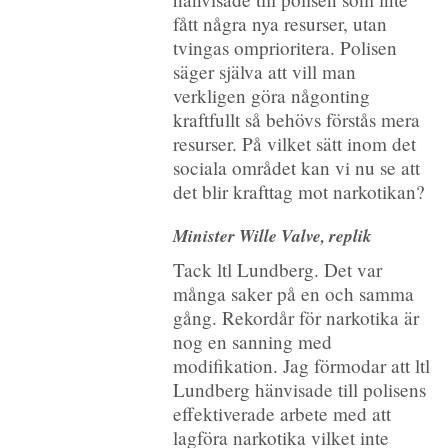
fått några nya resurser, utan
tvingas omprioritera. Polisen
säger själva att vill man
verkligen göra någonting
kraftfullt så behövs förstås mera
resurser. På vilket sätt inom det
sociala området kan vi nu se att
det blir krafttag mot narkotikan?
Minister Wille Valve, replik
Tack ltl Lundberg. Det var
många saker på en och samma
gång. Rekordår för narkotika är
nog en sanning med
modifikation. Jag förmodar att ltl
Lundberg hänvisade till polisens
effektiverade arbete med att
lagföra narkotika vilket inte