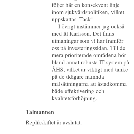
följer här en konsekvent linje
inom sjukvårdspolitiken, vilket
uppskattas. Tack!
I övrigt instämmer jag också
med ltl Karlsson. Det finns
utmaningar som vi har framför
oss på investeringssidan. Till de
mera prioriterade områdena hör
bland annat robusta IT-system på
ÅHS, vilket är viktigt med tanke
på de tidigare nämnda
målsättningarna att åstadkomma
både effektivering och
kvalitetsförhöjning.
Talmannen
Replikskiftet är avslutat.