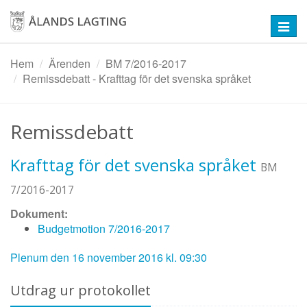
Hoppa
till
Toggl
huvudinnehåll
navig
Hem
Ärenden
BM 7/2016-2017
Remissdebatt - Krafttag för det svenska språket
Remissdebatt
Krafttag för det svenska språket
BM
7/2016-2017
Dokument:
Budgetmotion 7/2016-2017
Plenum den 16 november 2016 kl. 09:30
Utdrag ur protokollet