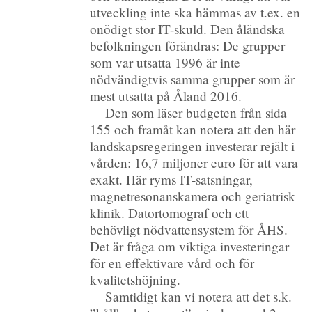
utveckling inte ska hämmas av t.ex. en
onödigt stor IT-skuld. Den åländska
befolkningen förändras: De grupper
som var utsatta 1996 är inte
nödvändigtvis samma grupper som är
mest utsatta på Åland 2016.
Den som läser budgeten från sida
155 och framåt kan notera att den här
landskapsregeringen investerar rejält i
vården: 16,7 miljoner euro för att vara
exakt. Här ryms IT-satsningar,
magnetresonanskamera och geriatrisk
klinik. Datortomograf och ett
behövligt nödvattensystem för ÅHS.
Det är fråga om viktiga investeringar
för en effektivare vård och för
kvalitetshöjning.
Samtidigt kan vi notera att det s.k.