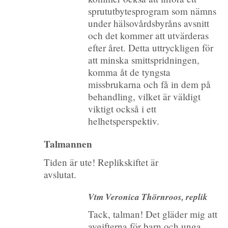
sprututbytesprogram som nämns
under hälsovårdsbyråns avsnitt
och det kommer att utvärderas
efter året. Detta uttryckligen för
att minska smittspridningen,
komma åt de tyngsta
missbrukarna och få in dem på
behandling, vilket är väldigt
viktigt också i ett
helhetsperspektiv.
Talmannen
Tiden är ute! Replikskiftet är
avslutat.
Vtm Veronica Thörnroos, replik
Tack, talman! Det gläder mig att
avgifterna för barn och unga