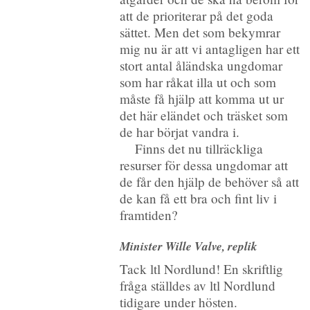
att de prioriterar på det goda
sättet. Men det som bekymrar
mig nu är att vi antagligen har ett
stort antal åländska ungdomar
som har råkat illa ut och som
måste få hjälp att komma ut ur
det här eländet och träsket som
de har börjat vandra i.
Finns det nu tillräckliga
resurser för dessa ungdomar att
de får den hjälp de behöver så att
de kan få ett bra och fint liv i
framtiden?
Minister Wille Valve, replik
Tack ltl Nordlund! En skriftlig
fråga ställdes av ltl Nordlund
tidigare under hösten.