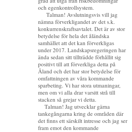
grad att utgå från riskbedömningar
och egenkontrollsystem.
Talman! Avslutningsvis vill jag
nämna förverkligandet av det s.k.
konkurrenskraftsavtalet. Det är av stor
betydelse för hela det åländska
samhället att det kan förverkligas
under 2017. Landskapsregeringen har
ända sedan sitt tillträdde förhållit sig
positivt till att förverkliga detta på
Åland och det har stor betydelse för
omfattningen av våra kommande
sparbeting. Vi har stora utmaningar,
men om vi alla drar varsitt strå till
stacken så grejar vi detta.
Talman! Jag utvecklar gärna
tankegångarna kring de områden där
det finns ett särskilt intresse och jag ser
fram emot den kommande