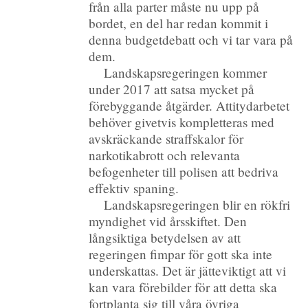
från alla parter måste nu upp på
bordet, en del har redan kommit i
denna budgetdebatt och vi tar vara på
dem.
Landskapsregeringen kommer
under 2017 att satsa mycket på
förebyggande åtgärder. Attitydarbetet
behöver givetvis kompletteras med
avskräckande straffskalor för
narkotikabrott och relevanta
befogenheter till polisen att bedriva
effektiv spaning.
Landskapsregeringen blir en rökfri
myndighet vid årsskiftet. Den
långsiktiga betydelsen av att
regeringen fimpar för gott ska inte
underskattas. Det är jätteviktigt att vi
kan vara förebilder för att detta ska
fortplanta sig till våra övriga