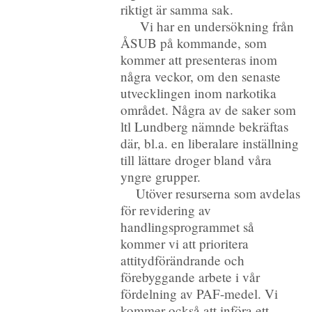
riktigt är samma sak.
Vi har en undersökning från
ÅSUB på kommande, som
kommer att presenteras inom
några veckor, om den senaste
utvecklingen inom narkotika
området. Några av de saker som
ltl Lundberg nämnde bekräftas
där, bl.a. en liberalare inställning
till lättare droger bland våra
yngre grupper.
Utöver resurserna som avdelas
för revidering av
handlingsprogrammet så
kommer vi att prioritera
attitydförändrande och
förebyggande arbete i vår
fördelning av PAF-medel. Vi
kommer också att införa ett