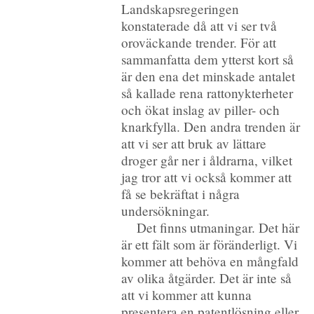
Landskapsregeringen
konstaterade då att vi ser två
oroväckande trender. För att
sammanfatta dem ytterst kort så
är den ena det minskade antalet
så kallade rena rattonykterheter
och ökat inslag av piller- och
knarkfylla. Den andra trenden är
att vi ser att bruk av lättare
droger går ner i åldrarna, vilket
jag tror att vi också kommer att
få se bekräftat i några
undersökningar.
Det finns utmaningar. Det här
är ett fält som är föränderligt. Vi
kommer att behöva en mångfald
av olika åtgärder. Det är inte så
att vi kommer att kunna
presentera en patentlösning eller