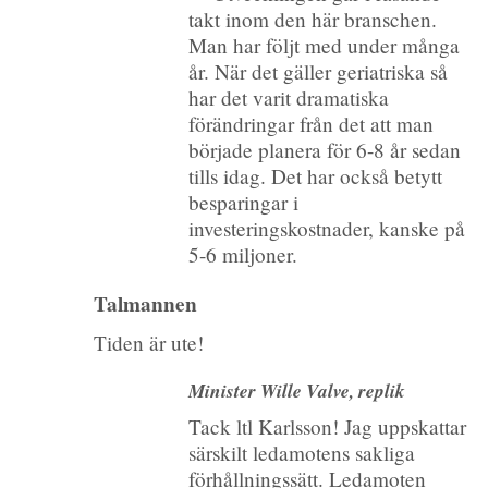
takt inom den här branschen.
Man har följt med under många
år. När det gäller geriatriska så
har det varit dramatiska
förändringar från det att man
började planera för 6-8 år sedan
tills idag. Det har också betytt
besparingar i
investeringskostnader, kanske på
5-6 miljoner.
Talmannen
Tiden är ute!
Minister Wille Valve, replik
Tack ltl Karlsson! Jag uppskattar
särskilt ledamotens sakliga
förhållningssätt. Ledamoten