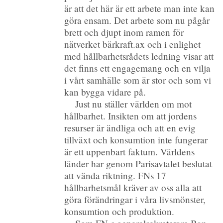
är att det här är ett arbete man inte kan
göra ensam. Det arbete som nu pågår
brett och djupt inom ramen för
nätverket bärkraft.ax och i enlighet
med hållbarhetsrådets ledning visar att
det finns ett engagemang och en vilja
i vårt samhälle som är stor och som vi
kan bygga vidare på.
Just nu ställer världen om mot
hållbarhet. Insikten om att jordens
resurser är ändliga och att en evig
tillväxt och konsumtion inte fungerar
är ett uppenbart faktum. Världens
länder har genom Parisavtalet beslutat
att vända riktning. FNs 17
hållbarhetsmål kräver av oss alla att
göra förändringar i våra livsmönster,
konsumtion och produktion.