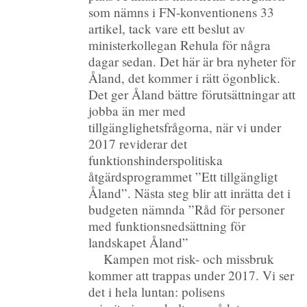
som nämns i FN-konventionens 33
artikel, tack vare ett beslut av
ministerkollegan Rehula för några
dagar sedan. Det här är bra nyheter för
Åland, det kommer i rätt ögonblick.
Det ger Åland bättre förutsättningar att
jobba än mer med
tillgänglighetsfrågorna, när vi under
2017 reviderar det
funktionshinderspolitiska
åtgärdsprogrammet ”Ett tillgängligt
Åland”. Nästa steg blir att inrätta det i
budgeten nämnda ”Råd för personer
med funktionsnedsättning för
landskapet Åland”
Kampen mot risk- och missbruk
kommer att trappas under 2017. Vi ser
det i hela luntan: polisens