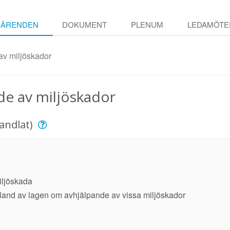
ÄRENDEN
DOKUMENT
PLENUM
LEDAMÖTE
av miljöskador
de av miljöskador
andlat)
iljöskada
 åland av lagen om avhjälpande av vissa miljöskador