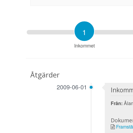
1
Inkommet
Åtgärder
2009-06-01
Inkomm
Från:
Ålan
Dokume
Framstä