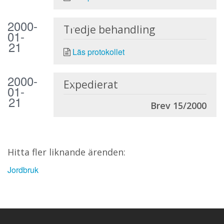
2000-
Tredje behandling
01-
21
Läs protokollet
2000-
Expedierat
01-
21
Brev 15/2000
Hitta fler liknande ärenden:
Jordbruk