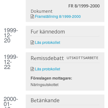
FR 8/1999-2000
Dokument
Framställning 8/1999-2000
1999-
För kännedom
12-
20
Läs protokollet
1999-
Remissdebatt
UTSKOTTSARBETE
12-
22
Läs protokollet
Föreslagen mottagare:
Näringsutskottet
2000-
Betänkande
01-