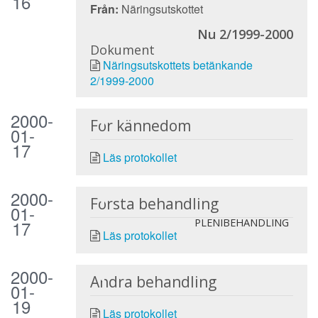
16
Från:
Näringsutskottet
Nu 2/1999-2000
Dokument
Näringsutskottets betänkande
2/1999-2000
2000-
För kännedom
01-
17
Läs protokollet
2000-
Första behandling
01-
17
PLENIBEHANDLING
Läs protokollet
2000-
Andra behandling
01-
19
Läs protokollet