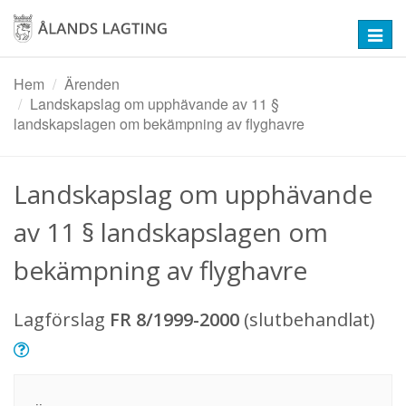
Hoppa
till
Toggl
huvudinnehåll
navig
Hem
Ärenden
Landskapslag om upphävande av 11 §
landskapslagen om bekämpning av flyghavre
Landskapslag om upphävande
av 11 § landskapslagen om
bekämpning av flyghavre
Lagförslag
FR 8/1999-2000
(slutbehandlat)