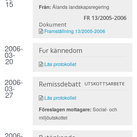
15
Från:
Ålands landskapsregering
FR 13/2005-2006
Dokument
Framställning 13/2005-2006
2006-
För kännedom
03-
20
Läs protokollet
2006-
Remissdebatt
UTSKOTTSARBETE
03-
27
Läs protokollet
Föreslagen mottagare:
Social- och
miljöutskottet
2006-