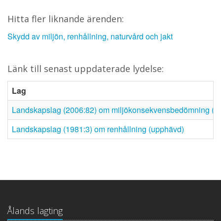
Hitta fler liknande ärenden:
Skydd av miljön, renhållning, naturvård och jakt
Länk till senast uppdaterade lydelse:
Lag
Landskapslag (2006:82) om miljökonsekvensbedömning (u
Landskapslag (1981:3) om renhållning (upphävd)
Ålands lagting