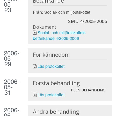
Betänkande
05-
23
Från:
Social- och miljöutskottet
SMU 4/2005-2006
Dokument
Social- och miljöutskottets
betänkande 4/2005-2006
2006-
För kännedom
05-
29
Läs protokollet
2006-
Första behandling
05-
31
PLENIBEHANDLING
Läs protokollet
2006-
Andra behandling
06-