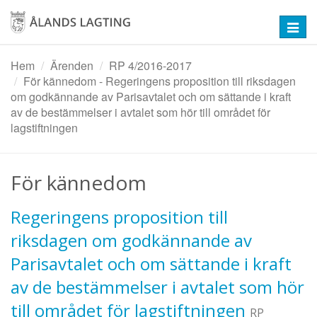
Hoppa
till
Toggl
huvudinnehåll
navig
Hem
Ärenden
RP 4/2016-2017
För kännedom - Regeringens proposition till riksdagen
om godkännande av Parisavtalet och om sättande i kraft
av de bestämmelser i avtalet som hör till området för
lagstiftningen
För kännedom
Regeringens proposition till
riksdagen om godkännande av
Parisavtalet och om sättande i kraft
av de bestämmelser i avtalet som hör
till området för lagstiftningen
RP