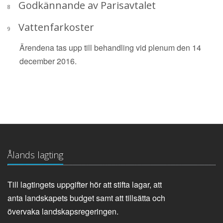
Godkännande av Parisavtalet
8
Vattenfarkoster
9
Ärendena tas upp till behandling vid plenum den 14
december 2016.
Ålands lagting
Till lagtingets uppgifter hör att stifta lagar, att
anta landskapets budget samt att tillsätta och
övervaka landskapsregeringen.