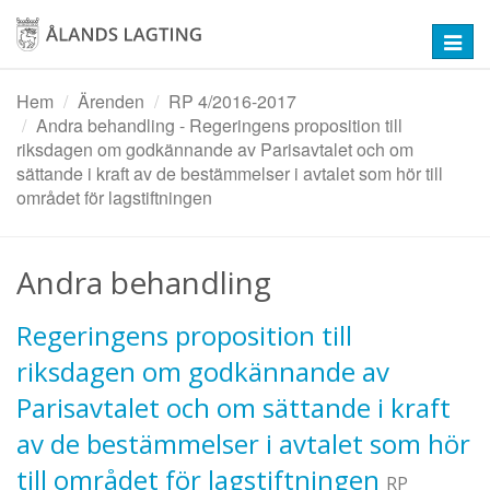
Hoppa
till
Toggl
huvudinnehåll
navig
Hem
Ärenden
RP 4/2016-2017
Andra behandling - Regeringens proposition till
riksdagen om godkännande av Parisavtalet och om
sättande i kraft av de bestämmelser i avtalet som hör till
området för lagstiftningen
Andra behandling
Regeringens proposition till
riksdagen om godkännande av
Parisavtalet och om sättande i kraft
av de bestämmelser i avtalet som hör
till området för lagstiftningen
RP