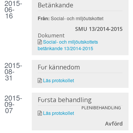
2015-
Betänkande
06-
16
Från:
Social- och miljöutskottet
SMU 13/2014-2015
Dokument
Social- och miljöutskottets
betänkande 13/2014-2015
2015-
För kännedom
08-
31
Läs protokollet
2015-
Första behandling
09-
07
PLENIBEHANDLING
Läs protokollet
Avförd