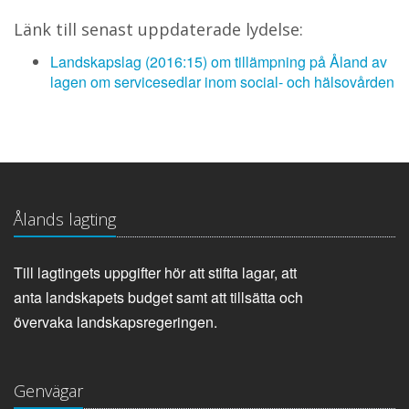
Länk till senast uppdaterade lydelse:
Landskapslag (2016:15) om tillämpning på Åland av
lagen om servicesedlar inom social- och hälsovården
Ålands lagting
Till lagtingets uppgifter hör att stifta lagar, att
anta landskapets budget samt att tillsätta och
övervaka landskapsregeringen.
Genvägar