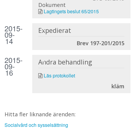
Dokument
Lagtingets beslut 65/2015
2015-
Expedierat
09-
14
Brev 197-201/2015
2015-
Andra behandling
09-
16
Läs protokollet
kläm
Hitta fler liknande ärenden:
Socialvård och sysselsättning