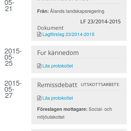
05-
21
Från:
Ålands landskapsregering
LF 23/2014-2015
Dokument
Lagförslag 23/2014-2015
2015-
För kännedom
05-
25
Läs protokollet
2015-
Remissdebatt
UTSKOTTSARBETE
05-
27
Läs protokollet
Föreslagen mottagare:
Social- och
miljöutskottet