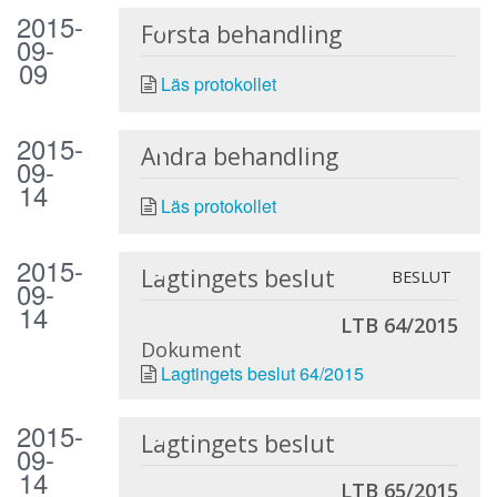
2015-
Första behandling
09-
09
Läs protokollet
2015-
Andra behandling
09-
14
Läs protokollet
2015-
Lagtingets beslut
BESLUT
09-
14
LTB 64/2015
Dokument
Lagtingets beslut 64/2015
2015-
Lagtingets beslut
09-
14
LTB 65/2015