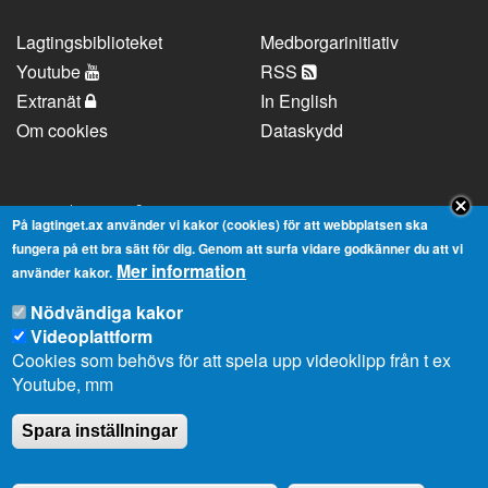
Lagtingsbiblioteket
Medborgarinitiativ
Youtube
RSS
Extranät
In English
Om cookies
Dataskydd
Kontaktuppgifter
På lagtinget.ax använder vi kakor (cookies) för att webbplatsen ska
fungera på ett bra sätt för dig. Genom att surfa vidare godkänner du att vi
Mer information
Strandgatan 37, AX-22100 Mariehamn
använder kakor.
Telefonnummer:
+358 18 25000
Nödvändiga kakor
E-
info@lagtinget.ax
Videoplattform
post:
Cookies som behövs för att spela upp videoklipp från t ex
Fler:
Kontakta lagtingets kansli
Youtube, mm
Spara inställningar