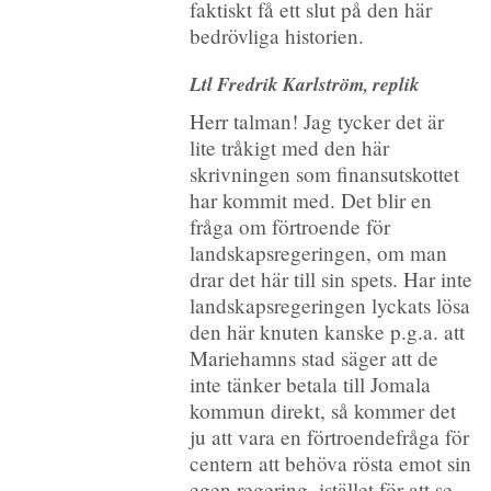
faktiskt få ett slut på den här
bedrövliga historien.
Ltl Fredrik Karlström, replik
Herr talman! Jag tycker det är
lite tråkigt med den här
skrivningen som finansutskottet
har kommit med. Det blir en
fråga om förtroende för
landskapsregeringen, om man
drar det här till sin spets. Har inte
landskapsregeringen lyckats lösa
den här knuten kanske p.g.a. att
Mariehamns stad säger att de
inte tänker betala till Jomala
kommun direkt, så kommer det
ju att vara en förtroendefråga för
centern att behöva rösta emot sin
egen regering, istället för att se