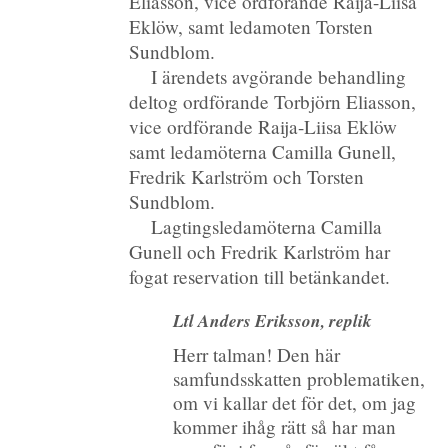
Eliasson, vice ordförande Raija-Liisa
Eklöw, samt ledamoten Torsten
Sundblom.
I ärendets avgörande behandling
deltog ordförande Torbjörn Eliasson,
vice ordförande Raija-Liisa Eklöw
samt ledamöterna Camilla Gunell,
Fredrik Karlström och Torsten
Sundblom.
Lagtingsledamöterna Camilla
Gunell och Fredrik Karlström har
fogat reservation till betänkandet.
Ltl Anders Eriksson, replik
Herr talman! Den här
samfundsskatten problematiken,
om vi kallar det för det, om jag
kommer ihåg rätt så har man