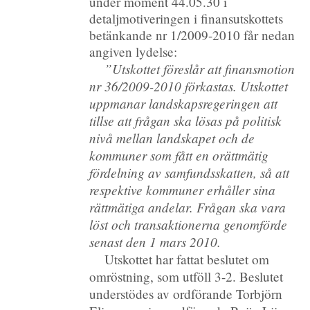
under moment 44.05.30 i
detaljmotiveringen i finansutskottets
betänkande nr 1/2009-2010 får nedan
angiven lydelse:
”Utskottet föreslår att finansmotion
nr 36/2009-2010 förkastas. Utskottet
uppmanar landskapsregeringen att
tillse att frågan ska lösas på politisk
nivå mellan landskapet och de
kommuner som fått en orättmätig
fördelning av samfundsskatten, så att
respektive kommuner erhåller sina
rättmätiga andelar. Frågan ska vara
löst och transaktionerna genomförde
senast den 1 mars 2010.
Utskottet har fattat beslutet om
omröstning, som utföll 3-2. Beslutet
understödes av ordförande Torbjörn