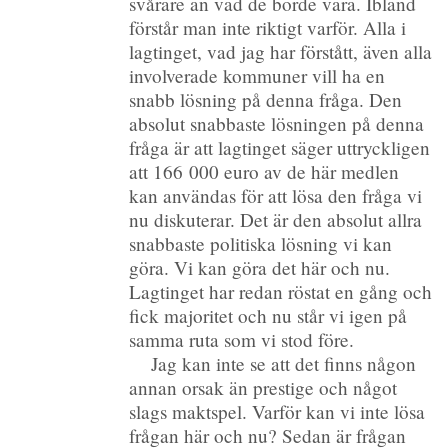
svårare än vad de borde vara. Ibland
förstår man inte riktigt varför. Alla i
lagtinget, vad jag har förstått, även alla
involverade kommuner vill ha en
snabb lösning på denna fråga. Den
absolut snabbaste lösningen på denna
fråga är att lagtinget säger uttryckligen
att 166 000 euro av de här medlen
kan användas för att lösa den fråga vi
nu diskuterar. Det är den absolut allra
snabbaste politiska lösning vi kan
göra. Vi kan göra det här och nu.
Lagtinget har redan röstat en gång och
fick majoritet och nu står vi igen på
samma ruta som vi stod före.
Jag kan inte se att det finns någon
annan orsak än prestige och något
slags maktspel. Varför kan vi inte lösa
frågan här och nu? Sedan är frågan