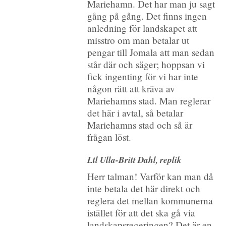
Mariehamn. Det har man ju sagt
gång på gång. Det finns ingen
anledning för landskapet att
misstro om man betalar ut
pengar till Jomala att man sedan
står där och säger; hoppsan vi
fick ingenting för vi har inte
någon rätt att kräva av
Mariehamns stad. Man reglerar
det här i avtal, så betalar
Mariehamns stad och så är
frågan löst.
Ltl Ulla-Britt Dahl, replik
Herr talman! Varför kan man då
inte betala det här direkt och
reglera det mellan kommunerna
istället för att det ska gå via
landskapsregeringen? Det är en