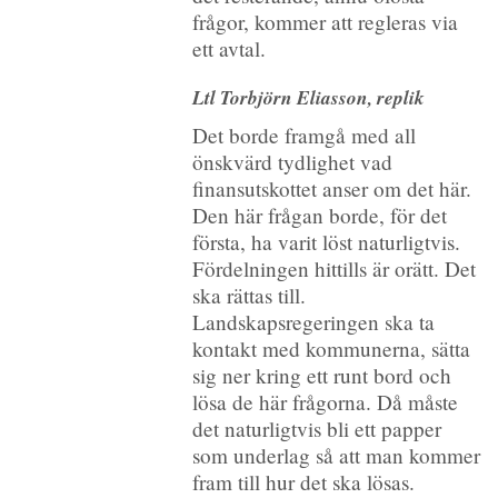
frågor, kommer att regleras via
ett avtal.
Ltl Torbjörn Eliasson, replik
Det borde framgå med all
önskvärd tydlighet vad
finansutskottet anser om det här.
Den här frågan borde, för det
första, ha varit löst naturligtvis.
Fördelningen hittills är orätt. Det
ska rättas till.
Landskapsregeringen ska ta
kontakt med kommunerna, sätta
sig ner kring ett runt bord och
lösa de här frågorna. Då måste
det naturligtvis bli ett papper
som underlag så att man kommer
fram till hur det ska lösas.