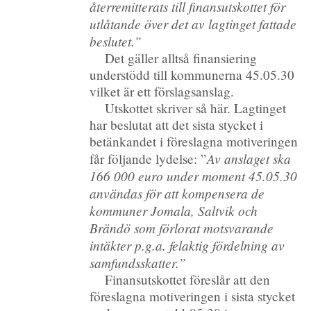
återremitterats till finansutskottet för
utlåtande över det av lagtinget fattade
beslutet.”
Det gäller alltså finansiering
understödd till kommunerna 45.05.30
vilket är ett förslagsanslag.
Utskottet skriver så här. Lagtinget
har beslutat att det sista stycket i
betänkandet i föreslagna motiveringen
Av anslaget ska
får följande lydelse: ”
166 000 euro under moment 45.05.30
användas för att kompensera de
kommuner Jomala, Saltvik och
Brändö som förlorat motsvarande
intäkter p.g.a. felaktig fördelning av
samfundsskatter.”
Finansutskottet föreslår att den
föreslagna motiveringen i sista stycket