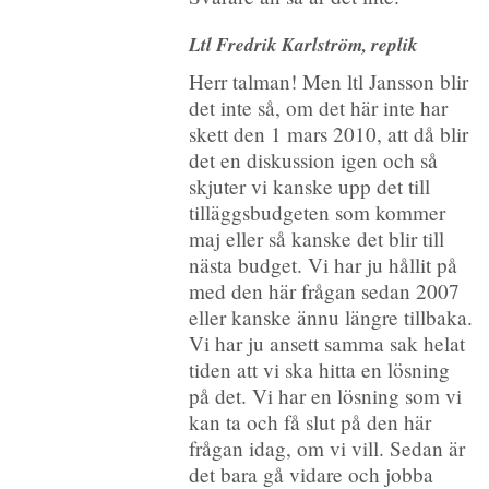
Ltl Fredrik Karlström, replik
Herr talman! Men ltl Jansson blir
det inte så, om det här inte har
skett den 1 mars 2010, att då blir
det en diskussion igen och så
skjuter vi kanske upp det till
tilläggsbudgeten som kommer
maj eller så kanske det blir till
nästa budget. Vi har ju hållit på
med den här frågan sedan 2007
eller kanske ännu längre tillbaka.
Vi har ju ansett samma sak helat
tiden att vi ska hitta en lösning
på det. Vi har en lösning som vi
kan ta och få slut på den här
frågan idag, om vi vill. Sedan är
det bara gå vidare och jobba