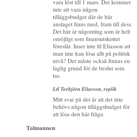
vara löst till 1 mars. Det kommer
inte att vara någon
tilläggsbudget där de här
anslaget finns med, fram till dess.
Det här är någonting som är helt
omöjligt som finansutskottet
föreslår. Inser inte ltl Eliasson att
man inte kan lösa allt på politisk
nivå? Det måste också finnas en
laglig grund för de beslut som
tas.
Ltl Torbjörn Eliasson, replik
Mitt svar på det är att det inte
behövs någon tilläggsbudget för
att lösa den här fråga.
Talmannen