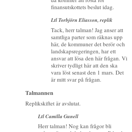
finansutskottets beslut idag.
Ltl Torbjörn Eliasson, replik
Tack, herr talman! Jag anser att
samtliga parter som räknas upp
här, de kommuner det berör och
landskapsregeringen, har ett
ansvar att lösa den här frågan. Vi
skriver tydligt här att den ska
vara löst senast den 1 mars. Det
är mitt svar på frågan.
Talmannen
Replikskiftet är avslutat.
Ltl Camilla Gunell
Herr talman! Nog kan frågor bli