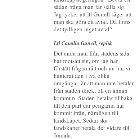
sådan fråga man får ställa sig.
Jag tycker att ltl Gunell säger att
man ska göra ett avtal. Då finns
det tydligen inget avtal?
Ltl Camilla Gunell, replik
Det enda man från stadens sida
har motsatt sig, om jag har
förstått frågan rätt och nu har vi
hanterat den i två olika
omgångar, är att man inte betalar
från staden direkt till en annan
kommun. Staden betalar tillbaka
till den part där pengarna har
kommit ifrån, nämligen till
landskapet. Sedan ska
landskapet betala det vidare till
Jomala.