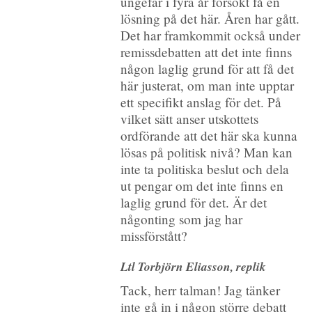
ungefär i fyra år försökt få en
lösning på det här. Åren har gått.
Det har framkommit också under
remissdebatten att det inte finns
någon laglig grund för att få det
här justerat, om man inte upptar
ett specifikt anslag för det. På
vilket sätt anser utskottets
ordförande att det här ska kunna
lösas på politisk nivå? Man kan
inte ta politiska beslut och dela
ut pengar om det inte finns en
laglig grund för det. Är det
någonting som jag har
missförstått?
Ltl Torbjörn Eliasson, replik
Tack, herr talman! Jag tänker
inte gå in i någon större debatt