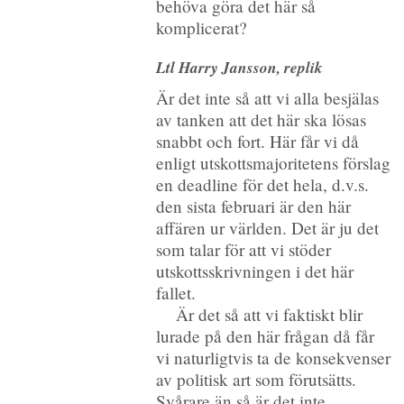
behöva göra det här så
komplicerat?
Ltl Harry Jansson, replik
Är det inte så att vi alla besjälas
av tanken att det här ska lösas
snabbt och fort. Här får vi då
enligt utskottsmajoritetens förslag
en deadline för det hela, d.v.s.
den sista februari är den här
affären ur världen. Det är ju det
som talar för att vi stöder
utskottsskrivningen i det här
fallet.
Är det så att vi faktiskt blir
lurade på den här frågan då får
vi naturligtvis ta de konsekvenser
av politisk art som förutsätts.
Svårare än så är det inte.