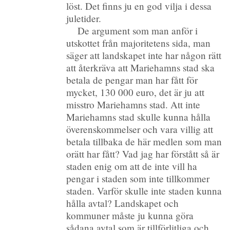
löst. Det finns ju en god vilja i dessa
juletider.
De argument som man anför i
utskottet från majoritetens sida, man
säger att landskapet inte har någon rätt
att återkräva att Mariehamns stad ska
betala de pengar man har fått för
mycket, 130 000 euro, det är ju att
misstro Mariehamns stad. Att inte
Mariehamns stad skulle kunna hålla
överenskommelser och vara villig att
betala tillbaka de här medlen som man
orätt har fått? Vad jag har förstått så är
staden enig om att de inte vill ha
pengar i staden som inte tillkommer
staden. Varför skulle inte staden kunna
hålla avtal? Landskapet och
kommuner måste ju kunna göra
sådana avtal som är tillförlitliga och