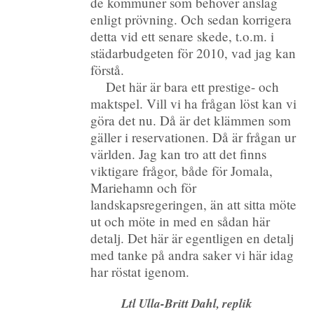
de kommuner som behöver anslag
enligt prövning. Och sedan korrigera
detta vid ett senare skede, t.o.m. i
städarbudgeten för 2010, vad jag kan
förstå.
Det här är bara ett prestige- och
maktspel. Vill vi ha frågan löst kan vi
göra det nu. Då är det klämmen som
gäller i reservationen. Då är frågan ur
världen. Jag kan tro att det finns
viktigare frågor, både för Jomala,
Mariehamn och för
landskapsregeringen, än att sitta möte
ut och möte in med en sådan här
detalj. Det här är egentligen en detalj
med tanke på andra saker vi här idag
har röstat igenom.
Ltl Ulla-Britt Dahl, replik