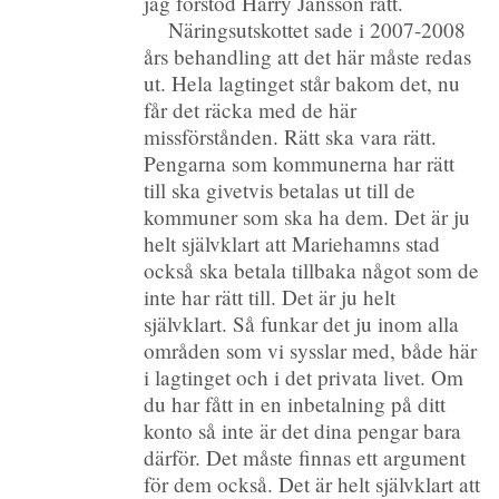
jag förstod Harry Jansson rätt.
Näringsutskottet sade i 2007-2008
års behandling att det här måste redas
ut. Hela lagtinget står bakom det, nu
får det räcka med de här
missförstånden. Rätt ska vara rätt.
Pengarna som kommunerna har rätt
till ska givetvis betalas ut till de
kommuner som ska ha dem. Det är ju
helt självklart att Mariehamns stad
också ska betala tillbaka något som de
inte har rätt till. Det är ju helt
självklart. Så funkar det ju inom alla
områden som vi sysslar med, både här
i lagtinget och i det privata livet. Om
du har fått in en inbetalning på ditt
konto så inte är det dina pengar bara
därför. Det måste finnas ett argument
för dem också. Det är helt självklart att