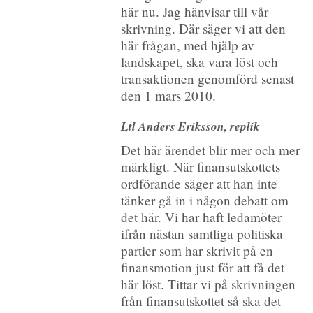
här nu. Jag hänvisar till vår
skrivning. Där säger vi att den
här frågan, med hjälp av
landskapet, ska vara löst och
transaktionen genomförd senast
den 1 mars 2010.
Ltl Anders Eriksson, replik
Det här ärendet blir mer och mer
märkligt. När finansutskottets
ordförande säger att han inte
tänker gå in i någon debatt om
det här. Vi har haft ledamöter
ifrån nästan samtliga politiska
partier som har skrivit på en
finansmotion just för att få det
här löst. Tittar vi på skrivningen
från finansutskottet så ska det