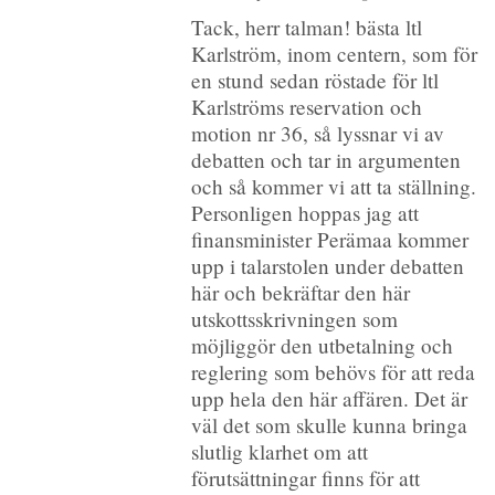
Tack, herr talman! bästa ltl
Karlström, inom centern, som för
en stund sedan röstade för ltl
Karlströms reservation och
motion nr 36, så lyssnar vi av
debatten och tar in argumenten
och så kommer vi att ta ställning.
Personligen hoppas jag att
finansminister Perämaa kommer
upp i talarstolen under debatten
här och bekräftar den här
utskottsskrivningen som
möjliggör den utbetalning och
reglering som behövs för att reda
upp hela den här affären. Det är
väl det som skulle kunna bringa
slutlig klarhet om att
förutsättningar finns för att