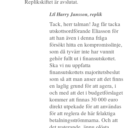
Replikskiftet är avslutat.
Ltl Harry Jansson, replik
Tack, herr talman! Jag får tacka
utskottsordförande Eliasson för
att han även i denna fråga
försökt hitta en kompromisslinje,
som då tyvärr inte har vunnit
gehör fullt ut i finansutskottet.
Ska vi nu uppfatta
finansutskottets majoritetsbeslut
som så att man anser att det finns
en laglig grund för att agera, i
och med att det i budgetförslaget
kommer att finnas 30 000 euro
direkt utpekade för att användas
för att reglera de här felaktiga
betalningsströmmarna. Och att
det resterande, ännu olösta