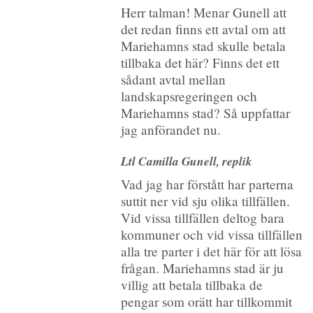
Herr talman! Menar Gunell att
det redan finns ett avtal om att
Mariehamns stad skulle betala
tillbaka det här? Finns det ett
sådant avtal mellan
landskapsregeringen och
Mariehamns stad? Så uppfattar
jag anförandet nu.
Ltl Camilla Gunell, replik
Vad jag har förstått har parterna
suttit ner vid sju olika tillfällen.
Vid vissa tillfällen deltog bara
kommuner och vid vissa tillfällen
alla tre parter i det här för att lösa
frågan. Mariehamns stad är ju
villig att betala tillbaka de
pengar som orätt har tillkommit