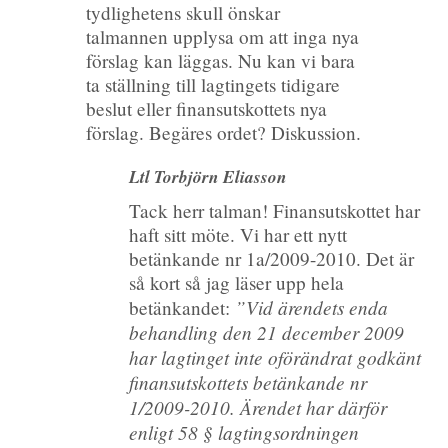
tydlighetens skull önskar
talmannen upplysa om att inga nya
förslag kan läggas. Nu kan vi bara
ta ställning till lagtingets tidigare
beslut eller finansutskottets nya
förslag. Begäres ordet? Diskussion.
Ltl Torbjörn Eliasson
Tack herr talman! Finansutskottet har
haft sitt möte. Vi har ett nytt
betänkande nr 1a/2009-2010. Det är
så kort så jag läser upp hela
”Vid ärendets enda
betänkandet:
behandling den 21 december 2009
har lagtinget inte oförändrat godkänt
finansutskottets betänkande nr
1/2009-2010. Ärendet har därför
enligt 58 § lagtingsordningen