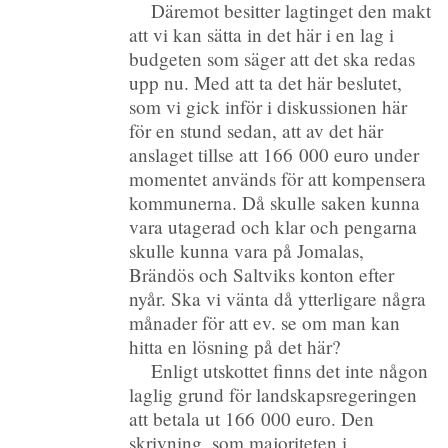
Däremot besitter lagtinget den makt
att vi kan sätta in det här i en lag i
budgeten som säger att det ska redas
upp nu. Med att ta det här beslutet,
som vi gick inför i diskussionen här
för en stund sedan, att av det här
anslaget tillse att 166 000 euro under
momentet används för att kompensera
kommunerna. Då skulle saken kunna
vara utagerad och klar och pengarna
skulle kunna vara på Jomalas,
Brändös och Saltviks konton efter
nyår. Ska vi vänta då ytterligare några
månader för att ev. se om man kan
hitta en lösning på det här?
Enligt utskottet finns det inte någon
laglig grund för landskapsregeringen
att betala ut 166 000 euro. Den
skrivning, som majoriteten i