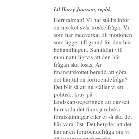
Ltl Harry Jansson, replik
Herr talman! Vi har ställts inför
en mycket svår tröskelfråga. Vi
som har medverkat till motionen
som ligger till grund för den här
behandlingen. Samtidigt vill
man naturligtvis att den här
frågan ska lösas. Är
finansutskottet beredd att göra
det här till en förtroendefråga?
Det blir så att nu ställer vi ett
politiskt krav på
landskapsregeringen att oavsett
huruvida det finns juridiska
förutsättningar eller ej så ska det
här vara löst. Det betyder att det
här är en förtroendefråga om vi
då kommer att rösta för