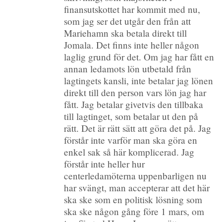
finansutskottet har kommit med nu,
som jag ser det utgår den från att
Mariehamn ska betala direkt till
Jomala. Det finns inte heller någon
laglig grund för det. Om jag har fått en
annan ledamots lön utbetald från
lagtingets kansli, inte betalar jag lönen
direkt till den person vars lön jag har
fått. Jag betalar givetvis den tillbaka
till lagtinget, som betalar ut den på
rätt. Det är rätt sätt att göra det på. Jag
förstår inte varför man ska göra en
enkel sak så här komplicerad. Jag
förstår inte heller hur
centerledamöterna uppenbarligen nu
har svängt, man accepterar att det här
ska ske som en politisk lösning som
ska ske någon gång före 1 mars, om