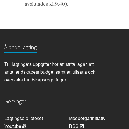
avslutades kl.9.40).
Ålands lagting
Till lagtingets uppgifter hör att stifta lagar, att
anta landskapets budget samt att tillsätta och
övervaka landskapsregeringen.
Genvägar
Lagtingsbiblioteket
Medborgarinitiativ
Youtube
RSS