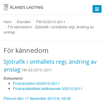
Hoppa
till
Toggl
huvudinnehåll
navig
Hem
Ärenden
FM 63/2010-2011
För kännedom - Sjötrafik i smhällets regi, ändring av
anslag
För kännedom
Sjötrafik i smhällets regi, ändring av
anslag
FM 63/2010-2011
Dokument:
Finansmotion 63/2010-2011
Finansutskottets betänkande 3/2010-2011
Plenum den 17 december 2010 kl. 09:30