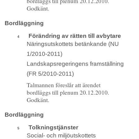
bordläggs till plenum 20.12.2010.
Godkänt.
Bordläggning
Förändring av rätten till avbytare
4
Näringsutskottets betänkande (NU
1/2010-2011)
Landskapsregeringens framställning
(FR 5/2010-2011)
Talmannen föreslår att ärendet
bordläggs till plenum 20.12.2010.
Godkänt.
Bordläggning
Tolkningstjänster
5
Social- och miljöutskottets