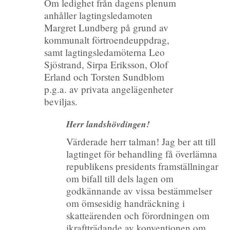
Om ledighet från dagens plenum
anhåller lagtingsledamoten
Margret Lundberg på grund av
kommunalt förtroendeuppdrag,
samt lagtingsledamöterna Leo
Sjöstrand, Sirpa Eriksson, Olof
Erland och Torsten Sundblom
p.g.a. av privata angelägenheter
beviljas.
Herr landshövdingen!
Värderade herr talman! Jag ber att till
lagtinget för behandling få överlämna
republikens presidents framställningar
om bifall till dels lagen om
godkännande av vissa bestämmelser
om ömsesidig handräckning i
skatteärenden och förordningen om
ikraftträdande av konventionen om