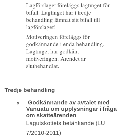
Lagförslaget föreläggs lagtinget för
bifall. Lagtinget har i tredje
behandling lämnat sitt bifall till
lagförslaget!
Motiveringen föreläggs för
godkännande i enda behandling.
Lagtinget har godkänt
motiveringen. Ärendet är
slutbehandlat.
Tredje behandling
Godkännande av avtalet med
9
Vanuatu om upplysningar i fråga
om skatteärenden
Lagutskottets betänkande (LU
7/2010-2011)