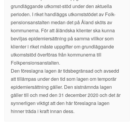
grundläggande utkomst-stöd under den aktuella
perioden. I riket handläggs utkomststödet av Folk-
pensionsanstalten medan det på Åland sköts av
kommunerna. För att åländska klienter ska kunna
beviljas epidemiersättning på samma villkor som
klienter i riket måste uppgifter om grundläggande
utkomststöd överföras från kommunerna till
Folkpensionsanstalten.
Den föreslagna lagen är tidsbegränsad och avsedd
att tillämpas under den tid som lagen om temporär
epidemiersättning gäller. Den sistnämnda lagen
gäller till och med den 31 december 2020 och det är
synnerligen viktigt att den här föreslagna lagen
hinner träda i kraft innan dess.