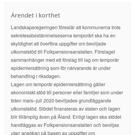
Ärendet i korthet
Landskapsregeringen föreslår att kommunerna trots
sekretessbestämmelseserna temporärt ska ha en
skyldighet att överföra uppgifter om beviljade
utkomststöd till Folkpensionsanstalten. Förslaget
sammanhänger med ett förslag till lag om temporär
epidemiersättning som för närvarande är under
behandling i riksdagen.
Lagen om temporär epidemiersättning gäller
ekonomiskt stöd till personer eller familjer som under
tiden mars–juli 2020 beviljades grundläggande
utkomststöd. Stödet finansieras av staten och lagen
blir tillämplig även på Åland. Enligt lagen ska stödet
handläggas av Folkpensionsanstalten och beviljas
utan ansökan på basen av uppgifter om