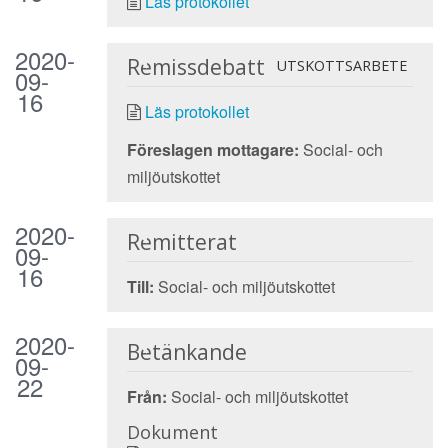
Läs protokollet
2020-
Remissdebatt
UTSKOTTSARBETE
09-
16
Läs protokollet
Föreslagen mottagare:
Social- och
miljöutskottet
2020-
Remitterat
09-
16
Till:
Social- och miljöutskottet
2020-
Betänkande
09-
22
Från:
Social- och miljöutskottet
Dokument