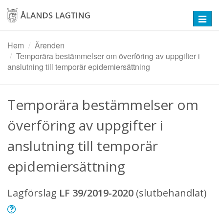
Hoppa
till
Toggl
huvudinnehåll
navig
Hem
Ärenden
Temporära bestämmelser om överföring av uppgifter i
anslutning till temporär epidemiersättning
Temporära bestämmelser om
överföring av uppgifter i
anslutning till temporär
epidemiersättning
Lagförslag
LF 39/2019-2020
(slutbehandlat)