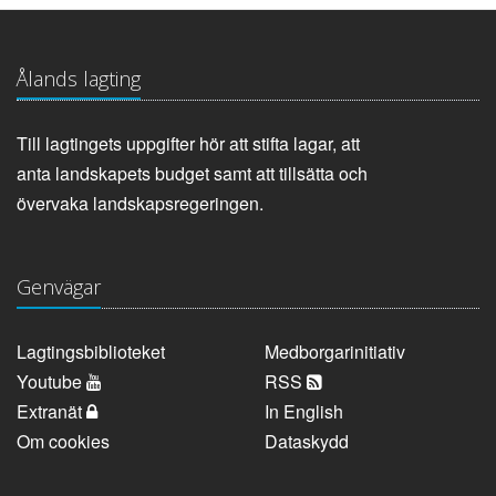
Ålands lagting
Till lagtingets uppgifter hör att stifta lagar, att
anta landskapets budget samt att tillsätta och
övervaka landskapsregeringen.
Genvägar
Lagtingsbiblioteket
Medborgarinitiativ
Youtube
RSS
Extranät
In English
Om cookies
Dataskydd