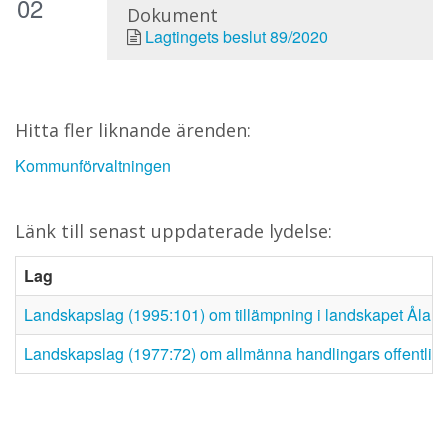
02
Dokument
Lagtingets beslut 89/2020
Hitta fler liknande ärenden:
Kommunförvaltningen
Länk till senast uppdaterade lydelse:
Lag
Landskapslag (1995:101) om tillämpning i landskapet Åland 
Landskapslag (1977:72) om allmänna handlingars offentlig