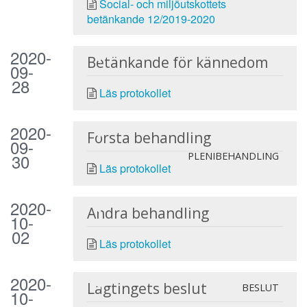
Social- och miljöutskottets
betänkande 12/2019-2020
2020-
Betänkande för kännedom
09-
28
Läs protokollet
2020-
Första behandling
09-
30
PLENIBEHANDLING
Läs protokollet
2020-
Andra behandling
10-
02
Läs protokollet
2020-
Lagtingets beslut
BESLUT
10-