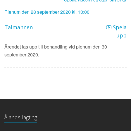
Plenum den 28 september 2020 kl. 13:00
Talmannen
Spela
upp
Ärendet tas upp till behandling vid plenum den 30
september 2020.
Ålands lagting