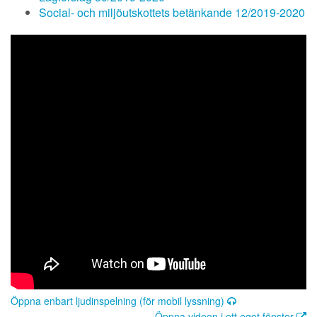
Social- och miljöutskottets betänkande 12/2019-2020
Öppna enbart ljudinspelning (för mobil lyssning)
Öppna videon i ett eget fönster