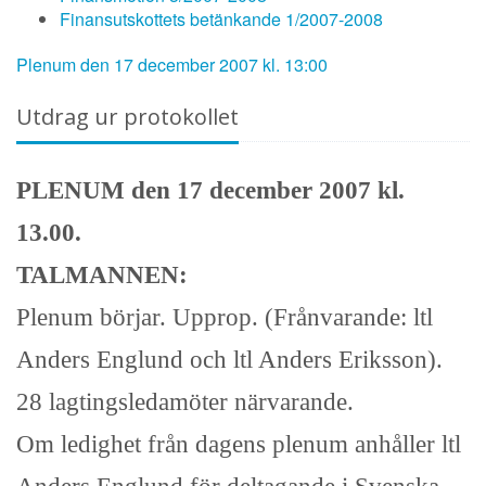
Finansutskottets betänkande 1/2007-2008
Plenum den 17 december 2007 kl. 13:00
Utdrag ur protokollet
PLENUM den 17 december 2007 kl.
13.00.
TALMANNEN:
Plenum börjar. Upprop. (Frånvarande: ltl
Anders Englund och ltl Anders Eriksson).
28 lagtingsledamöter närvarande.
Om ledighet från dagens plenum anhåller ltl