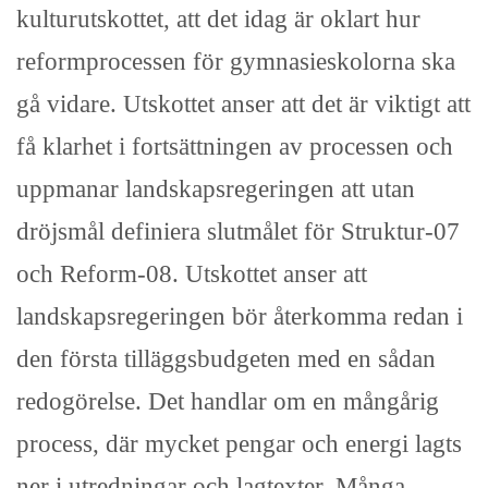
kulturutskottet, att det idag är oklart hur
reformprocessen för gymnasieskolorna ska
gå vidare. Utskottet anser att det är viktigt att
få klarhet i fortsättningen av processen och
uppmanar landskapsregeringen att utan
dröjsmål definiera slutmålet för Struktur-07
och Reform-08. Utskottet anser att
landskapsregeringen bör återkomma redan i
den första tilläggsbudgeten med en sådan
redogörelse. Det handlar om en mångårig
process, där mycket pengar och energi lagts
ner i utredningar och lagtexter. Många