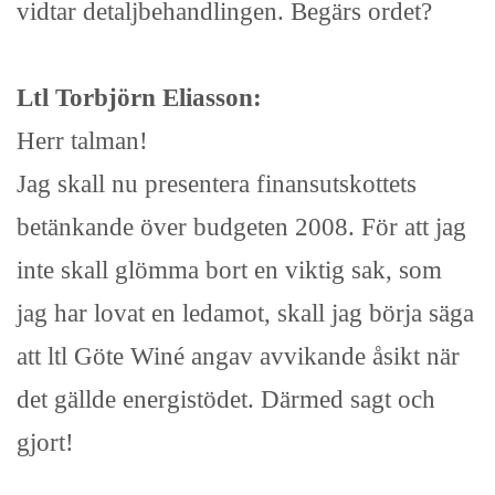
vidtar detaljbehandlingen. Begärs ordet?
Ltl Torbjörn Eliasson:
Herr talman!
Jag skall nu presentera finansutskottets
betänkande över budgeten 2008. För att jag
inte skall glömma bort en viktig sak, som
jag har lovat en ledamot, skall jag börja säga
att ltl Göte Winé angav avvikande åsikt när
det gällde energistödet. Därmed sagt och
gjort!