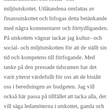
miljöutskottet
. Utlåtandena omfattas av
finansutskottet och bifogas detta betänkande
med några kommentarer och förtydliganden.
På utskottets vägnar tackar jag kultur- och
social- och miljöutskotten för att de ställt sin
tid och kompetens till förfogande. Med
tanke på den pressade tidsramen har det
varit ytterst värdefullt för oss att de bistått
oss i beredningen av budgeten. Jag vill
också här passa på tillfället att tacka alla, det
vill säga ledamöterna i utskottet, gamla och