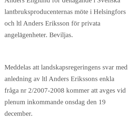
Anders Englund för deltagande i Svenska
lantbruksproducenternas möte i Helsingfors
och ltl Anders Eriksson för privata
angelägenheter. Beviljas.
Meddelas att landskapsregeringens svar med
anledning av ltl Anders Erikssons enkla
fråga nr 2/2007-2008 kommer att avges vid
plenum inkommande onsdag den 19
december.