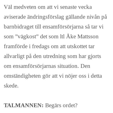
Väl medveten om att vi senaste vecka
aviserade ändringsförslag gällande nivån på
barnbidraget till ensamförsörjarna så tar vi
som ”vägkost” det som ltl Åke Mattsson
framförde i fredags om att utskottet tar
allvarligt på den utredning som har gjorts
om ensamförsörjarnas situation. Den
omständigheten gör att vi nöjer oss i detta
skede.
TALMANNEN:
Begärs ordet?