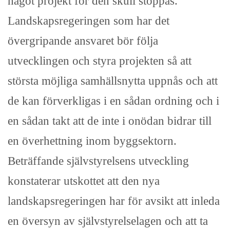
något projekt för den skull stoppas.
Landskapsregeringen som har det
övergripande ansvaret bör följa
utvecklingen och styra projekten så att
största möjliga samhällsnytta uppnås och att
de kan förverkligas i en sådan ordning och i
en sådan takt att de inte i onödan bidrar till
en överhettning inom byggsektorn.
Beträffande självstyrelsens utveckling
konstaterar utskottet att den nya
landskapsregeringen har för avsikt att inleda
en översyn av självstyrelselagen och att ta