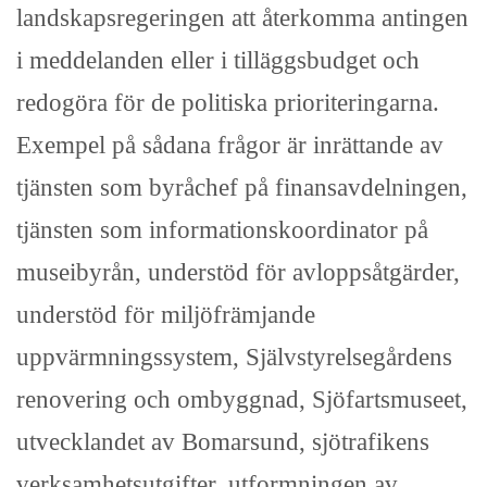
landskapsregeringen att återkomma antingen
i meddelanden eller i tilläggsbudget och
redogöra för de politiska prioriteringarna.
Exempel på sådana frågor är inrättande av
tjänsten som byråchef på finansavdelningen,
tjänsten som informationskoordinator på
museibyrån, understöd för avloppsåtgärder,
understöd för miljöfrämjande
uppvärmningssystem, Självstyrelsegårdens
renovering och ombyggnad, Sjöfartsmuseet,
utvecklandet av Bomarsund, sjötrafikens
verksamhetsutgifter, utformningen av