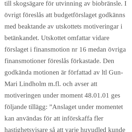
till skogsägare för utvinning av biobränsle. I
övrigt föreslås att budgetförslaget godkänns
med beaktande av utskottets motiveringar i
betänkandet. Utskottet omfattar vidare
förslaget i finansmotion nr 16 medan övriga
finansmotioner föreslås förkastade. Den
godkända motionen är författad av ltl Gun-
Mari Lindholm m.fl. och avser att
motiveringen under moment 48.01.01 ges
följande tillägg: ”Anslaget under momentet
kan användas för att införskaffa fler
hastighetsvisare så att varje huvudled kunde