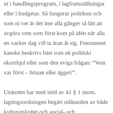
ut i handlingsprogram, i lagframställningar
eller i budgetar. Så fungerar politiken och
som ni vet är det inte alla gånger så lätt att
avgöra vem som först kom på idén när alla
en vacker dag vill ta äran åt sig. Fenomenet
kanske beskrivs bäst som ett politiskt
ekorrhjul eller som den eviga frågan: ”Vem
var först – hönan eller ägget?”.
Utskottet har med stöd av 41 § 1 mom.
lagtingsordningen begärt utlåtanden av både
kulturutskottet och social- och