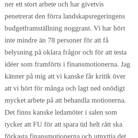
ner ett stort arbete och har givetvis
penetrerat den förra landskapsregeringens
budgetframställning noggrant. Vi har hört
inte mindre än 78 personer för att få
belysning på oklara frågor och för att testa
idéer som framförts i finansmotionerna. Jag
känner på mig att vi kanske får kritik över
att vi hört för många och lagt ned onödigt
mycket arbete på att behandla motionerna.
Det finns kanske ledamöter i salen som
tycker att FU för att spara tid helt rått ska
förkasta finansmotionerna och utnyttja det