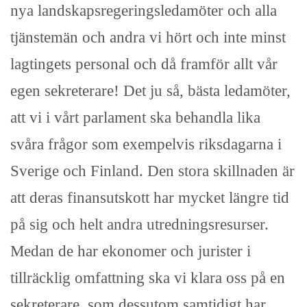
nya landskapsregeringsledamöter och alla
tjänstemän och andra vi hört och inte minst
lagtingets personal och då framför allt vår
egen sekreterare! Det ju så, bästa ledamöter,
att vi i vårt parlament ska behandla lika
svåra frågor som exempelvis riksdagarna i
Sverige och Finland. Den stora skillnaden är
att deras finansutskott har mycket längre tid
på sig och helt andra utredningsresurser.
Medan de har ekonomer och jurister i
tillräcklig omfattning ska vi klara oss på en
sekreterare, som dessutom samtidigt har