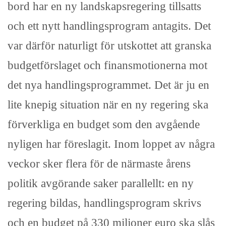
bord har en ny landskapsregering tillsatts
och ett nytt handlingsprogram antagits. Det
var därför naturligt för utskottet att granska
budgetförslaget och finansmotionerna mot
det nya handlingsprogrammet. Det är ju en
lite knepig situation när en ny regering ska
förverkliga en budget som den avgående
nyligen har föreslagit. Inom loppet av några
veckor sker flera för de närmaste årens
politik avgörande saker parallellt: en ny
regering bildas, handlingsprogram skrivs
och en budget på 330 miljoner euro ska slås