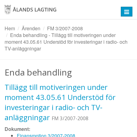
Hoppa
till
Toggl
huvudinnehåll
navig
Hem
Ärenden
FM 3/2007-2008
Enda behandling - Tillägg till motiveringen under
moment 43.05.61 Understöd för investeringar i radio- och
TV-anläggningar
Enda behandling
Tillägg till motiveringen under
moment 43.05.61 Understöd för
investeringar i radio- och TV-
anläggningar
FM 3/2007-2008
Dokument:
Finansmotion 3/2007-2008