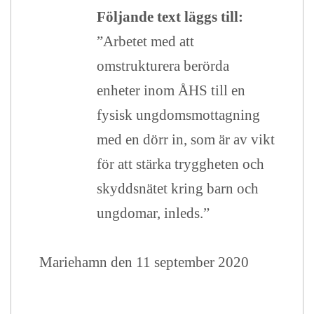
Följande text läggs till:
”Arbetet med att
omstrukturera berörda
enheter inom ÅHS till en
fysisk ungdomsmottagning
med en dörr in, som är av vikt
för att stärka tryggheten och
skyddsnätet kring barn och
ungdomar, inleds.”
Mariehamn den 11 september 2020