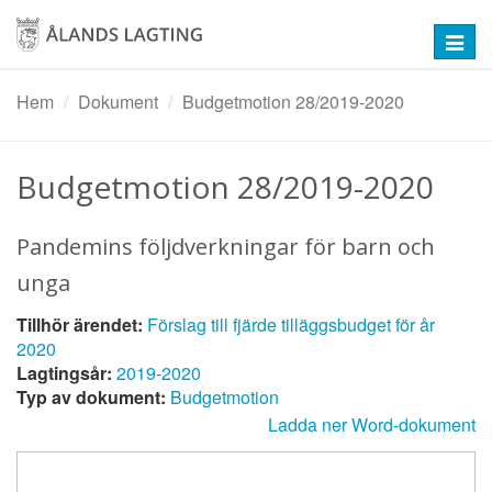
Hoppa
till
Toggl
huvudinnehåll
navig
Hem
Dokument
Budgetmotion 28/2019-2020
Budgetmotion 28/2019-2020
Pandemins följdverkningar för barn och
unga
Tillhör ärendet:
Förslag till fjärde tilläggsbudget för år
2020
Lagtingsår:
2019-2020
Typ av dokument:
Budgetmotion
Ladda ner Word-dokument