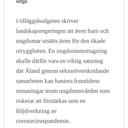
unga
I tilläggsbudgeten skriver
landskapsregeringen att även barn och
ungdomar utsätts även för den ökade
otryggheten. En ungdomsmottagning
skulle därför vara en viktig satsning
där Åland genom sektoröverskridande
samarbeten kan hantera framtidens
utmaningar inom ungdomsvården som
riskerar att förstärkas som en
följdverkning av
coronaviruspandemin.