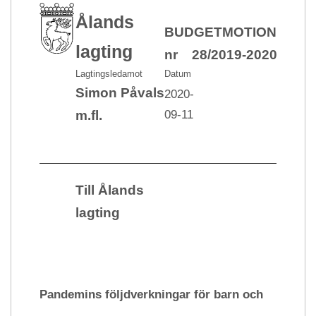
Ålands
BUDGETMOTION
lagting
nr 28/2019-2020
Lagtingsledamot
Datum
Simon Påvals
2020-
09-11
m.fl.
Till Ålands
lagting
Pandemins följdverkningar för barn och