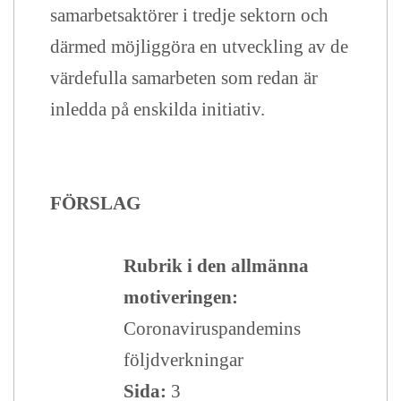
samarbetsaktörer i tredje sektorn och
därmed möjliggöra en utveckling av de
värdefulla samarbeten som redan är
inledda på enskilda initiativ.
FÖRSLAG
Rubrik i den allmänna
motiveringen:
Coronaviruspandemins
följdverkningar
Sida:
3