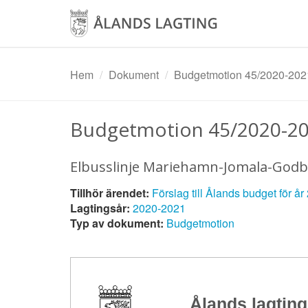
Hoppa
till
huvudinnehåll
Hem
Dokument
Budgetmotion 45/2020-202
Budgetmotion 45/2020-2
Elbusslinje Mariehamn-Jomala-Godb
Tillhör ärendet:
Förslag till Ålands budget för år
Lagtingsår:
2020-2021
Typ av dokument:
Budgetmotion
Ålands lagting