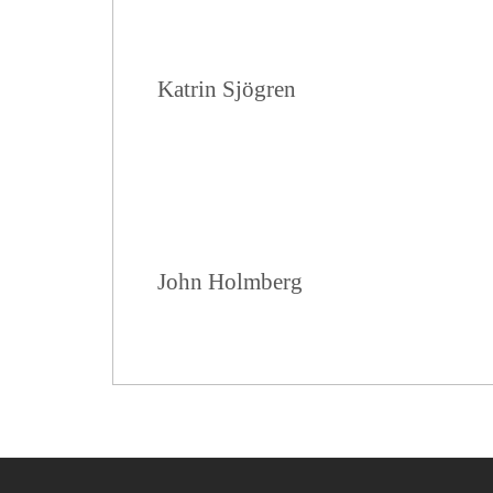
Katrin Sjögren Pern
John Holmberg Ingr