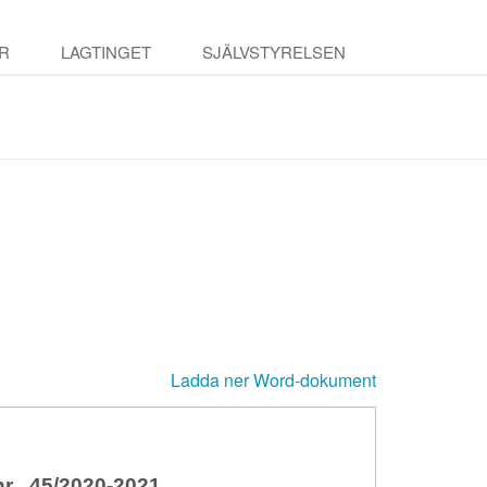
R
LAGTINGET
SJÄLVSTYRELSEN
Ladda ner Word-dokument
 45/2020-2021