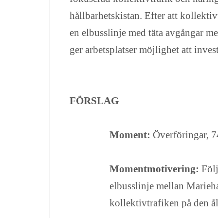
hållbarhetskistan. Efter att kollek
en elbusslinje med täta avgångar 
ger arbetsplatser möjlighet att inve
FÖRSLAG
Moment:
Överföringar,
7
Momentmotivering:
Föl
elbusslinje mellan Marie
kollektivtrafiken på den 