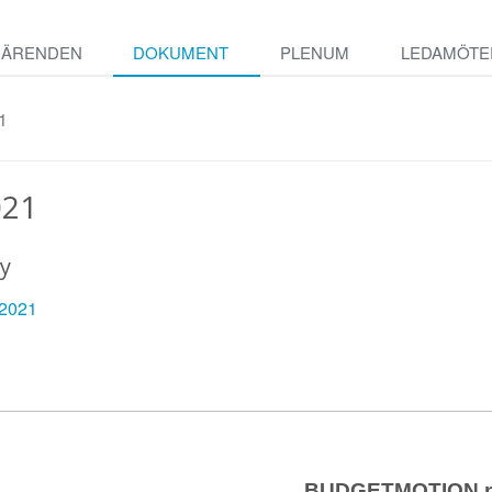
ÄRENDEN
DOKUMENT
PLENUM
LEDAMÖTE
1
021
y
 2021
BUDGETMOTION nr