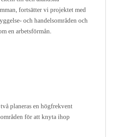
amman, fortsätter vi projektet med
byggelse- och handelsområden och
 som en arbetsförmån.
två planeras en högfrekvent
områden för att knyta ihop