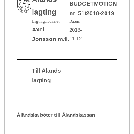
BUDGETMOTION
lagting
nr 51/2018-2019
Lagtingsledamot
Datum
Axel
2018-
11-12
Jonsson m.fl.
Till Ålands
lagting
Åländska böter till Ålandskassan