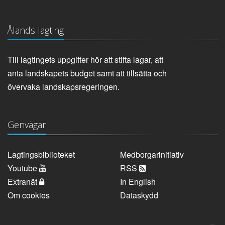
Ålands lagting
Till lagtingets uppgifter hör att stifta lagar, att
anta landskapets budget samt att tillsätta och
övervaka landskapsregeringen.
Genvägar
Lagtingsbiblioteket
Medborgarinitiativ
Youtube
RSS
Extranät
In English
Om cookies
Dataskydd