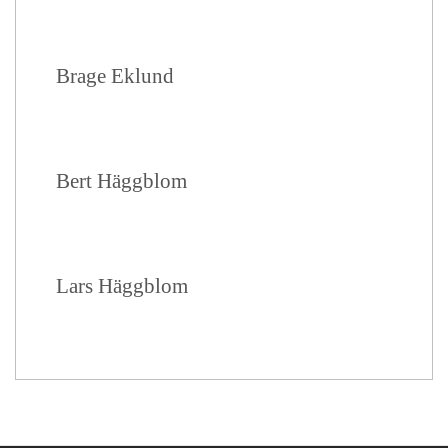
Brage Eklund
Bert Häggblom
Lars Häggblom