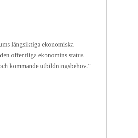
ums långsiktiga ekonomiska
å den offentliga ekonomins status
d och kommande utbildningsbehov.”