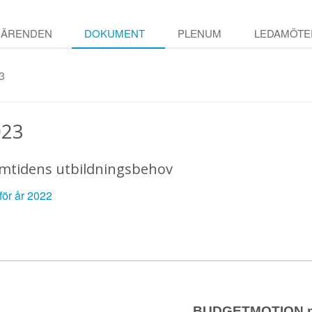
ÄRENDEN
DOKUMENT
PLENUM
LEDAMÖTE
3
023
amtidens utbildningsbehov
 för år 2022
BUDGETMOTION nr