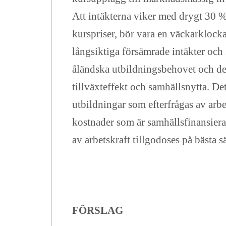
Att intäkterna viker med drygt 30 
kurspriser, bör vara en väckarklock
långsiktiga försämrade intäkter och
åländska utbildningsbehovet och de 
tillväxteffekt och samhällsnytta. 
utbildningar som efterfrågas av arbe
kostnader som är samhällsfinansiera
av arbetskraft tillgodoses på bästa s
FÖRSLAG