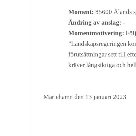
Moment:
85600 Ålands s
Ändring av anslag: -
Momentmotivering:
Föl
”
Landskapsregeringen kom
förutsättningar sett till 
kräver långsiktiga och h
Mariehamn den 13 januari 2023