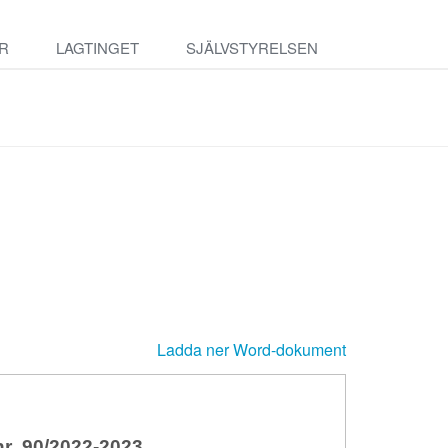
R
LAGTINGET
SJÄLVSTYRELSEN
Ladda ner Word-dokument
 90/2022-2023