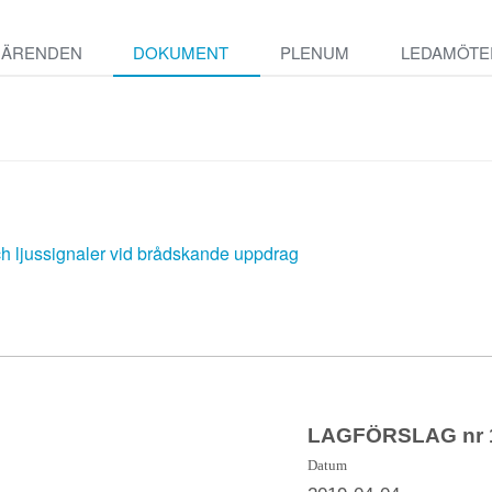
ÄRENDEN
DOKUMENT
PLENUM
LEDAMÖTE
ch ljussignaler vid brådskande uppdrag
LAGFÖRSLAG nr 1
Datum