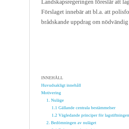
Landskapsregeringen föreslår att la
Förslaget innebär att bl.a. att poli
brådskande uppdrag om nödvändig fö
INNEHÅLL
Huvudsakligt innehåll
Motivering
1. Nuläge
1.1 Gällande centrala bestämmelser
1.2 Vägledande principer för lagstiftninge
2. Bedömningen av nuläget