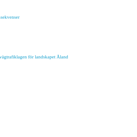
nsekvenser
vägtrafiklagen för landskapet Åland