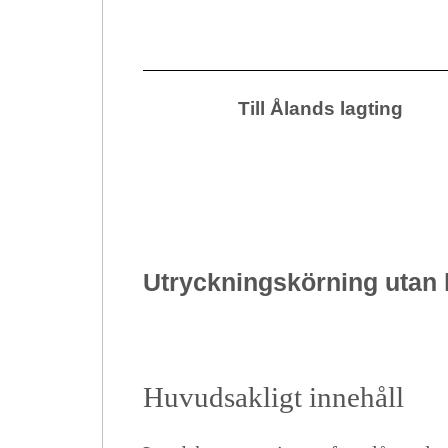
Till Ålands lagting
Utryckningskörning utan 
Huvudsakligt innehåll