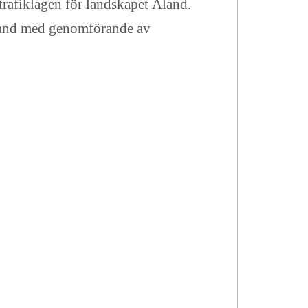
trafiklagen för landskapet Åland.
amband med genomförande av