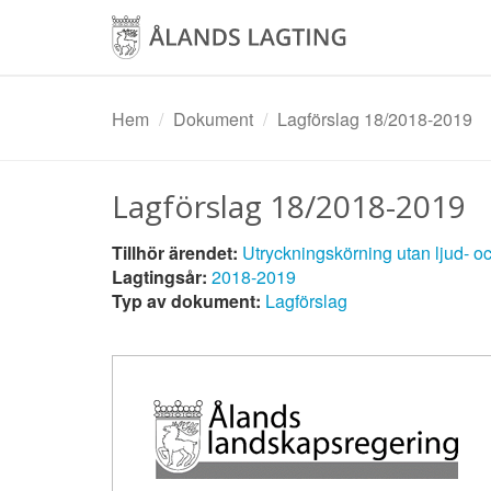
Hoppa
till
huvudinnehåll
Hem
Dokument
Lagförslag 18/2018-2019
Lagförslag 18/2018-2019
Tillhör ärendet:
Utryckningskörning utan ljud- o
Lagtingsår:
2018-2019
Typ av dokument:
Lagförslag