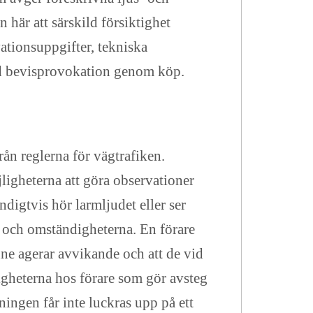
 här att särskild försiktighet
ationsuppgifter, tekniska
ed bevisprovokation genom köp.
från reglerna för vägtrafiken.
ligheterna att göra observationer
ndigtvis hör larmljudet eller ser
ön och omständigheterna. En förare
nne agerar avvikande och att de vid
digheterna hos förare som gör avsteg
ningen får inte luckras upp på ett